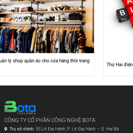
Thứ Hai điện tử và Thứ Sáu đen tối: Sale nào khủng hơn?
CÔNG TY CỔ PHẦN CÔNG NGHỆ BOTA
Trụ sở chính:
55 Lê Đại Hành, P. Lê Đại Hành – Q. Hai Bà