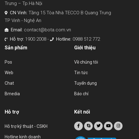
Trưng – Tp.Hà Nội
CN Vinh:
Tầng 15 Tòa Nhà TECCO B Quang Trung
TP Vinh - Nghệ An
Email:
contact@bota.com.vn
Hỗ trợ:
1900 2008 -
Hotline:
0988 512 772
Sản phẩm
Giới thiệu
Pos
Về chúng tôi
Web
Tin tức
Chat
Tuyển dụng
Bmedia
Báo chí
Hỗ trợ
Kết nối
Hỗ trợ kỹ thuật - CSKH
Hotline kinh doanh