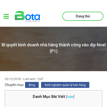
Dùng thử
Bí quyết kinh doanh nhà hàng thành công vào dịp Noel
(P1)
03/12/2018
- Lượt xem: 1247
Chuyên mục:
Blog
Kinh nghiệm quản lý bán hàng
Danh Mục Bài Viết
[
hide
]