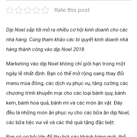
Rate this post
Dịp Noel sắp tới mở ra nhiều cơ hội kinh doanh cho các
nhà hàng. Cùng tham khảo các bí quyết kinh doanh nhà
hàng thành công vào dịp Noel 2018.
Marketing vào dịp Noel không chỉ giới hạn trong một
ngày lễ nhất định. Bạn có thể mở rộng sang thay đổi
menu mùa đông, các dịch vụ phục vụ, tăng cường các
chương trình khuyến mại cho các loại bánh quy, bánh
kem, bánh hoa quả, bánh mì và các món ăn vặt. Đây
đều là những món ăn phục vụ cho các bữa ăn dịp Noel,
các bữa tiệc vui vẻ và các thẻ quà tặng đặc biệt.
Bạn có cơ hội lớn để thu hút các khách hàng mới, thể