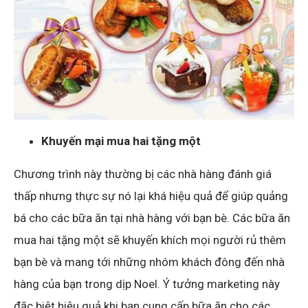
Khuyến mại mua hai tặng một
Chương trình này thường bị các nhà hàng đánh giá
thấp nhưng thực sự nó lại khá hiệu quả để giúp quảng
bá cho các bữa ăn tại nhà hàng với bạn bè. Các bữa ăn
mua hai tặng một sẽ khuyến khích mọi người rủ thêm
bạn bè và mang tới những nhóm khách đông đến nhà
hàng của bạn trong dịp Noel. Ý tưởng marketing này
đặc biệt hiệu quả khi bạn cung cấp bữa ăn cho các