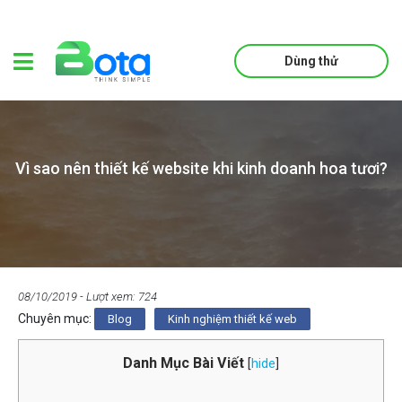
Dùng thử
Vì sao nên thiết kế website khi kinh doanh hoa tươi?
08/10/2019
- Lượt xem: 724
Chuyên mục:
Blog
Kinh nghiệm thiết kế web
Danh Mục Bài Viết
[
hide
]