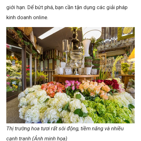
giới hạn. Dể bứt phá, bạn cần tận dụng các giải pháp
kinh doanh online.
Thị trường hoa tươi rất sôi động, tiềm năng và nhiều
cạnh tranh (Ảnh minh họa)