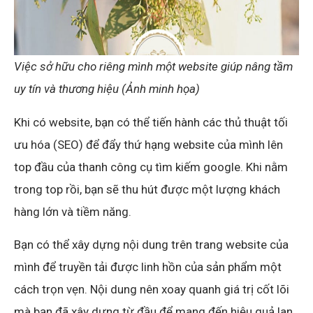
Việc sở hữu cho riêng mình một website giúp nâng tầm
uy tín và thương hiệu (Ảnh minh họa)
Khi có website, bạn có thể tiến hành các thủ thuật tối
ưu hóa (SEO) để đẩy thứ hạng website của mình lên
top đầu của thanh công cụ tìm kiếm google. Khi nằm
trong top rồi, bạn sẽ thu hút được một lượng khách
hàng lớn và tiềm năng.
Bạn có thể xây dựng nội dung trên trang website của
mình để truyền tải được linh hồn của sản phẩm một
cách trọn vẹn. Nội dung nên xoay quanh giá trị cốt lõi
mà bạn đã xây dựng từ đầu để mang đến hiệu quả lan