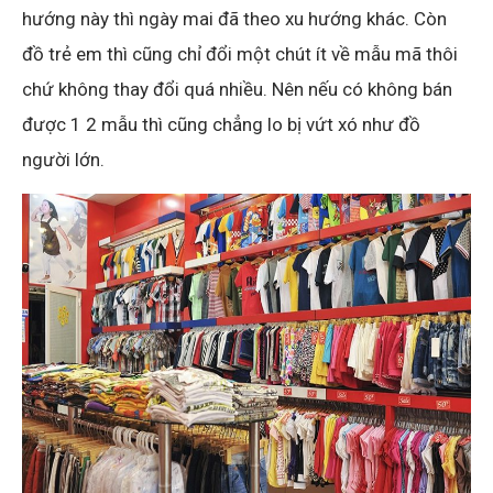
hướng này thì ngày mai đã theo xu hướng khác. Còn
đồ trẻ em thì cũng chỉ đổi một chút ít về mẫu mã thôi
chứ không thay đổi quá nhiều. Nên nếu có không bán
được 1 2 mẫu thì cũng chẳng lo bị vứt xó như đồ
người lớn.