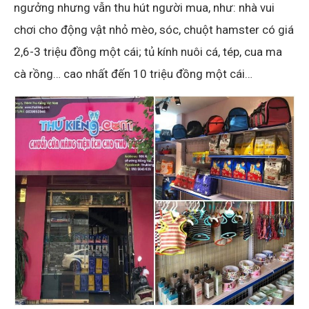
ngưởng nhưng vẫn thu hút người mua, như: nhà vui
chơi cho động vật nhỏ mèo, sóc, chuột hamster có giá
2,6-3 triệu đồng một cái; tủ kính nuôi cá, tép, cua ma
cà rồng… cao nhất đến 10 triệu đồng một cái…