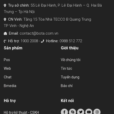
Trụ sở chính:
55 Lê Đại Hành, P. Lê Đại Hành – Q. Hai Bà
Trưng – Tp.Hà Nội
CN Vinh:
Tầng 15 Tòa Nhà TECCO B Quang Trung
TP Vinh - Nghệ An
Email:
contact@bota.com.vn
Hỗ trợ:
1900 2008 -
Hotline:
0988 512 772
Sản phẩm
Giới thiệu
Pos
Về chúng tôi
Web
Tin tức
Chat
Tuyển dụng
Bmedia
Báo chí
Hỗ trợ
Kết nối
Hỗ trợ kỹ thuật - CSKH