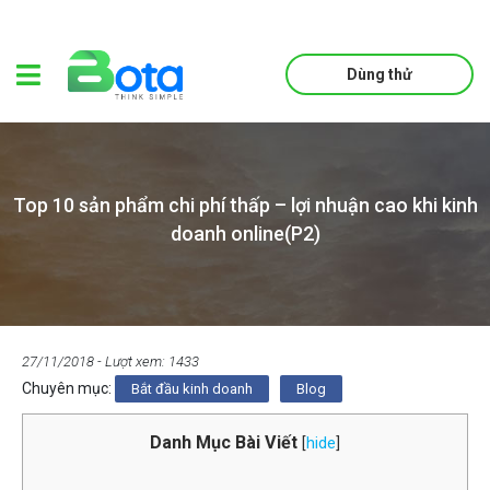
Dùng thử
Top 10 sản phẩm chi phí thấp – lợi nhuận cao khi kinh
doanh online(P2)
27/11/2018
- Lượt xem: 1433
Chuyên mục:
Bắt đầu kinh doanh
Blog
Danh Mục Bài Viết
[
hide
]