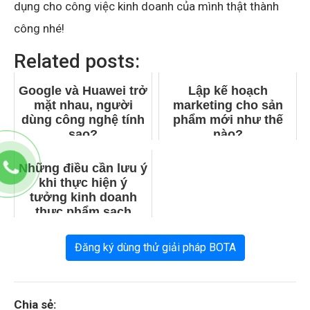
dụng cho công việc kinh doanh của mình thật thành
công nhé!
Related posts:
Google và Huawei trở
Lập kế hoạch
mặt nhau, người
marketing cho sản
dùng công nghệ tính
phẩm mới như thế
sao?
nào?
Những điều cần lưu ý
khi thực hiện ý
tưởng kinh doanh
thực phẩm sạch
Đăng ký dùng thử giải pháp BOTA
Chia sẻ: