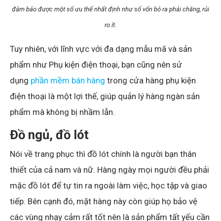
đảm bảo được một số ưu thế nhất định như số vốn bỏ ra phải chăng, rủi
ro ít.
Tuy nhiên, với lĩnh vực với đa dạng mẫu mã và sản
phẩm như Phụ kiện điện thoại, bạn cũng nên sử
dụng
phần mềm bán hàng
trong cửa hàng phụ kiện
điện thoại là một lợi thế, giúp quản lý hàng ngàn sản
phẩm mà không bị nhầm lẫn.
Đồ ngủ, đồ lót
Nói về trang phục thì đồ lót chính là người bạn thân
thiết của cả nam và nữ. Hàng ngày mọi người đều phải
mặc đồ lót để tự tin ra ngoài làm việc, học tập và giao
tiếp. Bên cạnh đó, mặt hàng này còn giúp họ bảo vệ
các vùng nhạy cảm rất tốt nên là sản phẩm tất yếu cần