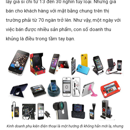
lấy giá sỉ chỉ từ 13 đến 30 nghìn tùy loại. Nhưng giá
bán cho khách hàng với mặt bằng chung trên thị
trường phải từ 70 ngàn trở lên. Như vậy, một ngày với
việc bán được nhiều sản phẩm, con số doanh thu
khủng là điều trong tầm tay bạn.
Kinh doanh phụ kiện điện thoại là một hướng đi không hẳn mới lạ, nhưng