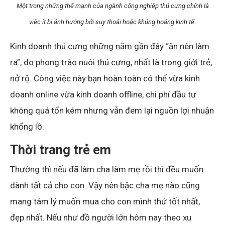
Một trong những thế mạnh của ngành công nghiệp thú cưng chính là
việc ít bị ảnh hưởng bởi suy thoái hoặc khủng hoảng kinh tế.
Kinh doanh thú cưng những năm gần đây “ăn nên làm
ra”, do phong trào nuôi thú cưng, nhất là trong giới trẻ,
nở rộ. Công việc này bạn hoàn toàn có thể vừa kinh
doanh online vừa kinh doanh offline, chi phí đầu tư
không quá tốn kém nhưng vẫn đem lại nguồn lợi nhuận
khổng lồ.
Thời trang trẻ em
Thường thì nếu đã làm cha làm mẹ rồi thì đều muốn
dành tất cả cho con. Vậy nên bậc cha mẹ nào cũng
mang tâm lý muốn mua cho con mình thứ tốt nhất,
đẹp nhất. Nếu như đồ người lớn hôm nay theo xu