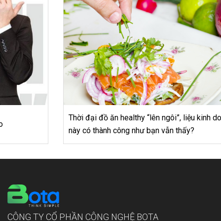
Thời đại đồ ăn healthy “lên ngôi”, liệu kinh doanh mô hình
này có thành công như bạn vẫn thấy?
CÔNG TY CỔ PHẦN CÔNG NGHỆ BOTA