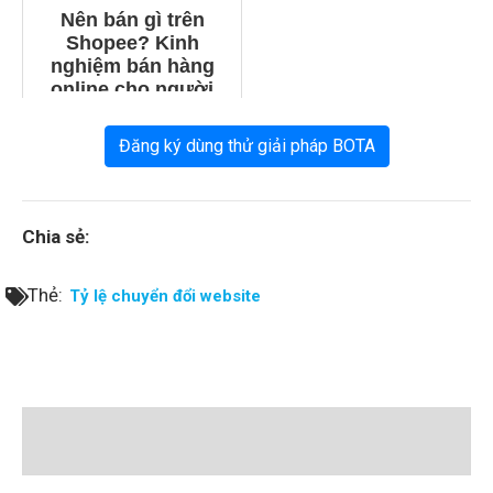
Nên bán gì trên
Shopee? Kinh
nghiệm bán hàng
online cho người
mới
Đăng ký dùng thử giải pháp BOTA
Chia sẻ:
Thẻ:
Tỷ lệ chuyển đổi website