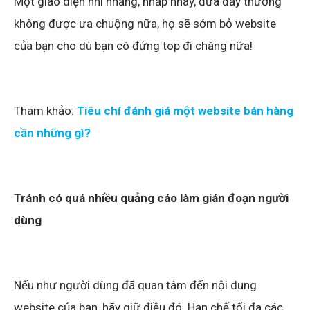
Một giao diện nhì nhằng, nhấp nháy, đưa đẩy thường
không được ưa chuộng nữa, họ sẽ sớm bỏ website
của bạn cho dù bạn có đứng top đi chăng nữa!
Tham khảo:
Tiêu chí đánh giá một website bán hàng
cần những gì?
Tránh có quá nhiều quảng cáo làm gián đoạn người
dùng
Nếu như người dùng đã quan tâm đến nội dung
website của bạn, hãy giữ điều đó. Hạn chế tối đa các