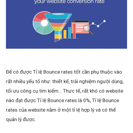
Để có được Tỉ lệ Bounce rates tốt cần phụ thuộc vào
rất nhiều yếu tố như: thiết kế, trải nghiệm người dùng,
tối ưu công cụ tìm kiếm… Thực tế, rất khó có website
nào đạt được Tỉ lệ Bounce rates là 0%, Tỉ lệ Bounce
rates của website nằm ở một tỉ lệ hợp lý và có thể
quản lý được.