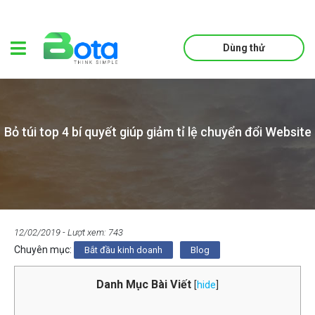
Dùng thử
Bỏ túi top 4 bí quyết giúp giảm tỉ lệ chuyển đổi Website
12/02/2019
- Lượt xem: 743
Chuyên mục:
Bắt đầu kinh doanh
Blog
Danh Mục Bài Viết
[
hide
]