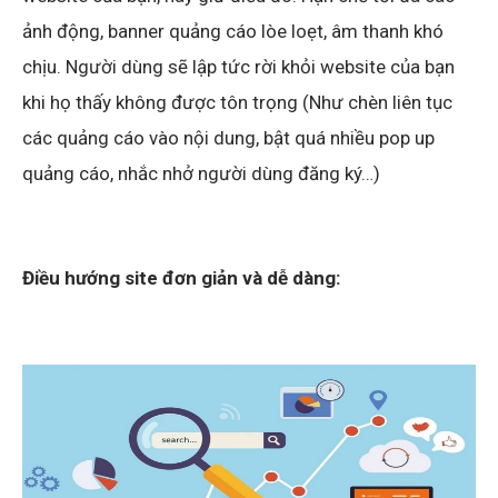
ảnh động, banner quảng cáo lòe loẹt, âm thanh khó
chịu. Người dùng sẽ lập tức rời khỏi website của bạn
khi họ thấy không được tôn trọng (Như chèn liên tục
các quảng cáo vào nội dung, bật quá nhiều pop up
quảng cáo, nhắc nhở người dùng đăng ký…)
Điều hướng site đơn giản và dễ dàng: