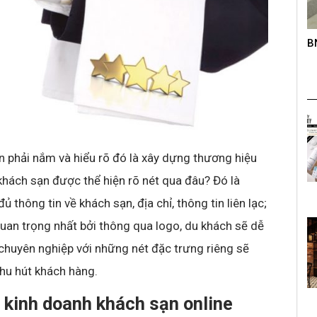
roup trên
B
K
s
n phải nắm và hiểu rõ đó là xây dựng thương hiệu
hách sạn được thể hiện rõ nét qua đâu? Đó là
thông tin về khách sạn, địa chỉ, thông tin liên lạc;
uan trọng nhất bởi thông qua logo, du khách sẽ dễ
chuyên nghiệp với những nét đặc trưng riêng sẽ
thu hút khách hàng.
c kinh doanh khách sạn online