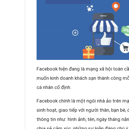
Facebook hiện đang là mạng xã hội toàn cầu
muốn kinh doanh khách sạn thành công mỗi
cá nhân cố định.
Facebook chính là một ngôi nhà ảo trên mạng x
sinh hoạt, giao tiếp với người thân, bạn bè, 
thông tin như: hình ảnh, tên, ngày tháng năm
chia sẻ cảm xúc, những sự kiện đáng chú ý