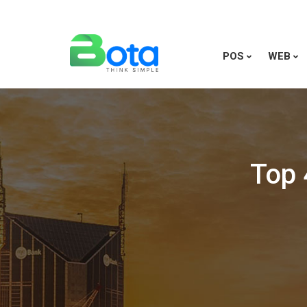
POS
WEB
Top 