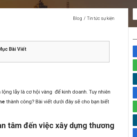
Blog
Tin tức sự kiện
ục Bài Viết
lộng lẫy là cơ hội vàng để kinh doanh. Tuy nhiên
ne
thành công? Bài viết dưới đây sẽ cho bạn biết
an tâm đến việc xây dựng thương