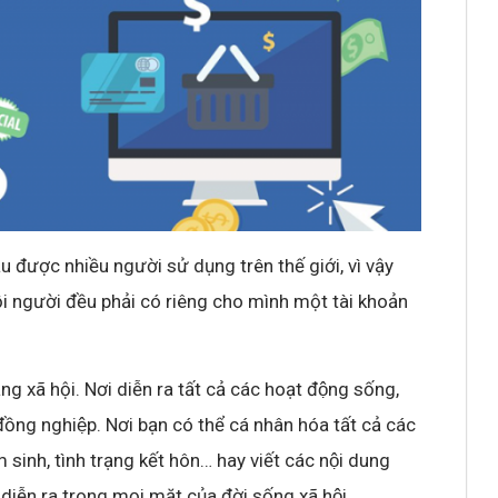
 được nhiều người sử dụng trên thế giới, vì vậy
 người đều phải có riêng cho mình một tài khoản
ã hội. Nơi diễn ra tất cả các hoạt động sống,
đồng nghiệp. Nơi bạn có thể cá nhân hóa tất cả các
 sinh, tình trạng kết hôn… hay viết các nội dung
 diễn ra trong mọi mặt của đời sống xã hội.