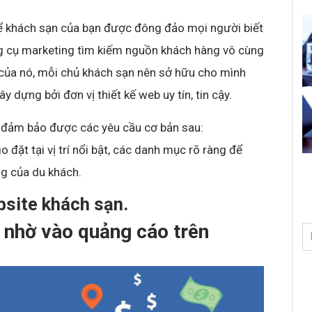
ể khách sạn của bạn được đông đảo mọi người biết
ng cụ marketing tìm kiếm nguồn khách hàng vô cùng
ả của nó, mỗi chủ khách sạn nên sở hữu cho mình
 dựng bởi đơn vị thiết kế web uy tín, tin cậy.
 đảm bảo được các yêu cầu cơ bản sau:
o đặt tại vị trí nổi bật, các danh mục rõ ràng để
ng của du khách.
bsite khách sạn.
 nhờ vào quảng cáo trên