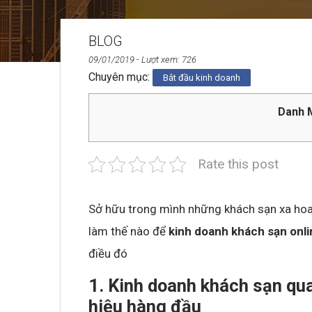
BLOG
09/01/2019
- Lượt xem: 726
Chuyên mục:
Bắt đầu kinh doanh
Danh M
Rate this post
Sở hữu trong mình những khách sạn xa hoa 
làm thế nào để
kinh doanh khách sạn onli
điều đó
1. Kinh doanh khách sạn qu
hiệu hàng đầu