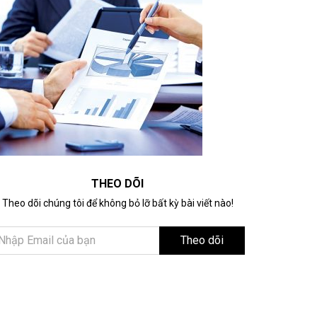
THEO DÕI
Theo dõi chúng tôi để không bỏ lỡ bất kỳ bài viết nào!
Theo dõi