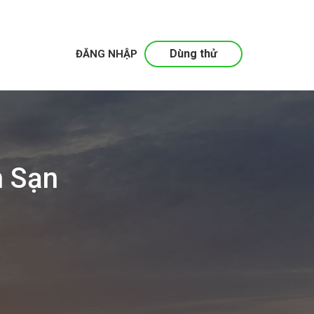
Dùng thử
ĐĂNG NHẬP
h Sạn