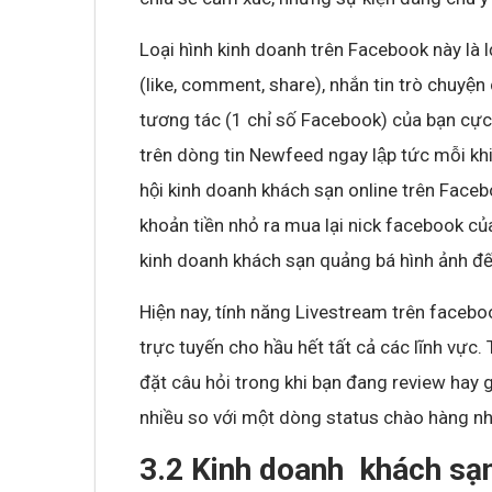
Loại hình kinh doanh trên Facebook này là l
(like, comment, share), nhắn tin trò chuyện cu
tương tác (1 chỉ số Facebook) của bạn cự
trên dòng tin Newfeed ngay lập tức mỗi kh
hội kinh doanh khách sạn online trên Face
khoản tiền nhỏ ra mua lại nick facebook c
kinh doanh khách sạn quảng bá hình ảnh đến
Hiện nay, tính năng Livestream trên facebook l
trực tuyến cho hầu hết tất cả các lĩnh vực.
đặt câu hỏi trong khi bạn đang review hay g
nhiều so với một dòng status chào hàng nha
3.2 Kinh doanh khách sạ