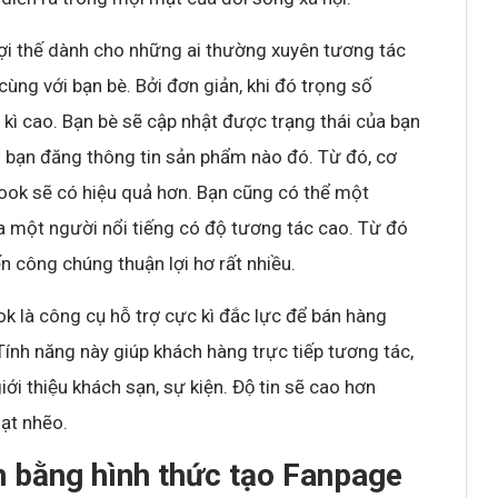
ợi thế dành cho những ai thường xuyên tương tác
̀ng với bạn bè. Bởi đơn giản, khi đó trọng số
c kì cao. Bạn bè sẽ cập nhật được trạng thái của bạn
i bạn đăng thông tin sản phẩm nào đó. Từ đó, cơ
book sẽ có hiệu quả hơn. Bạn cũng có thể một
ủa một người nổi tiếng có độ tương tác cao. Từ đó
 công chúng thuận lợi hơ rất nhiều.
à công cụ hỗ trợ cực kì đắc lực để bán hàng
 Tính năng này giúp khách hàng trực tiếp tương tác,
iới thiệu khách sạn, sự kiện. Độ tin sẽ cao hơn
̣t nhẽo.
n bằng hình thức tạo Fanpage