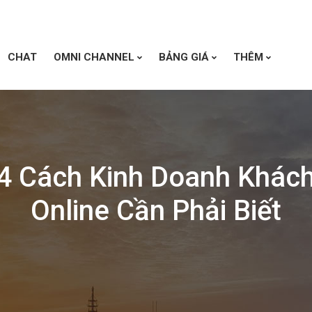
CHAT
OMNI CHANNEL
BẢNG GIÁ
THÊM
4 Cách Kinh Doanh Khác
Online Cần Phải Biết