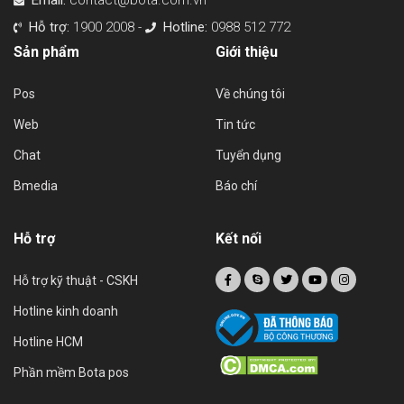
Email:
contact@bota.com.vn
Hỗ trợ:
1900 2008 -
Hotline:
0988 512 772
Sản phẩm
Giới thiệu
Pos
Về chúng tôi
Web
Tin tức
Chat
Tuyển dụng
Bmedia
Báo chí
Hỗ trợ
Kết nối
Hỗ trợ kỹ thuật - CSKH
Hotline kinh doanh
Hotline HCM
Phần mềm Bota pos