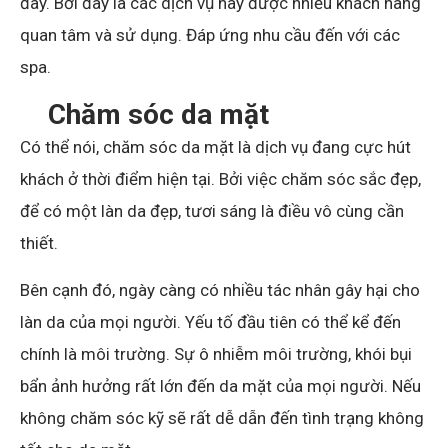
đây. Bởi đây là các dịch vụ này được nhiều khách hàng
quan tâm và sử dụng. Đáp ứng nhu cầu đến với các
spa.
Chăm sóc da mặt
Có thể nói, chăm sóc da mặt là dịch vụ đang cực hút
khách ở thời điểm hiện tại. Bởi việc chăm sóc sắc đẹp,
để có một làn da đẹp, tươi sáng là điều vô cùng cần
thiết.
Bên cạnh đó, ngày càng có nhiều tác nhân gây hại cho
làn da của mọi người. Yếu tố đầu tiên có thể kể đến
chính là môi trường. Sự ô nhiễm môi trường, khói bụi
bẩn ảnh hưởng rất lớn đến da mặt của mọi người. Nếu
không chăm sóc kỹ sẽ rất dễ dẫn đến tình trạng không