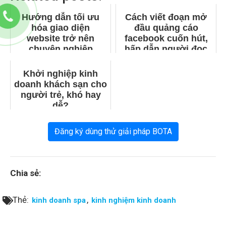
Hướng dẫn tối ưu
Cách viết đoạn mở
hóa giao diện
đầu quảng cáo
website trở nên
facebook cuốn hút,
chuyên nghiệp
hấp dẫn người đọc
Khởi nghiệp kinh
doanh khách sạn cho
người trẻ, khó hay
dễ?
Đăng ký dùng thử giải pháp BOTA
Chia sẻ:
Thẻ:
,
kinh doanh spa
kinh nghiệm kinh doanh