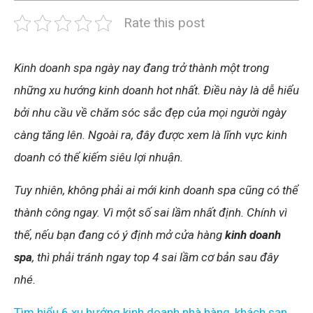
Rate this post
Kinh doanh spa ngày nay đang trở thành một trong
những xu hướng kinh doanh hot nhất. Điều này là dễ hiểu
bởi nhu cầu về chăm sóc sắc đẹp của mọi người ngày
càng tăng lên. Ngoài ra, đây được xem là lĩnh vực kinh
doanh có thể kiếm siêu lợi nhuận.
Tuy nhiên, không phải ai mới kinh doanh spa cũng có thể
thành công ngay. Vì một số sai lầm nhất định. Chính vì
thế, nếu bạn đang có ý định mở cửa hàng
kinh doanh
spa
, thì phải tránh ngay top 4 sai lầm cơ bản sau đây
nhé.
Tìm hiểu 6 xu hướng kinh doanh nhà hàng, khách sạn