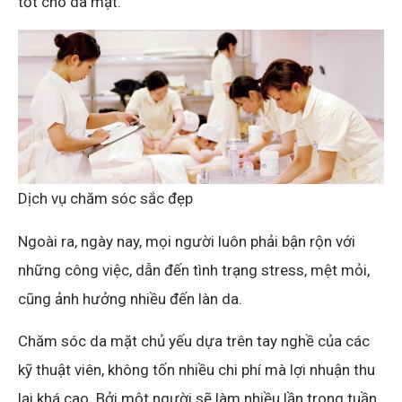
tốt cho da mặt.
Dịch vụ chăm sóc sắc đẹp
Ngoài ra, ngày nay, mọi người luôn phải bận rộn với
những công việc, dẫn đến tình trạng stress, mệt mỏi,
cũng ảnh hưởng nhiều đến làn da.
Chăm sóc da mặt chủ yếu dựa trên tay nghề của các
kỹ thuật viên, không tốn nhiều chi phí mà lợi nhuận thu
lại khá cao. Bởi một người sẽ làm nhiều lần trong tuần.