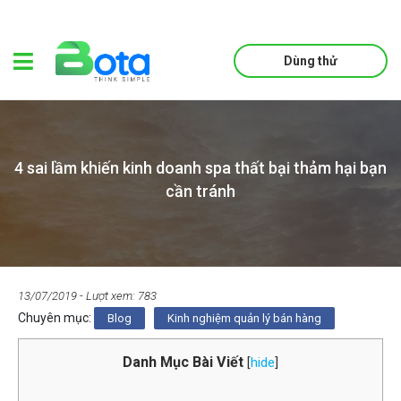
Dùng thử
4 sai lầm khiến kinh doanh spa thất bại thảm hại bạn
cần tránh
13/07/2019
- Lượt xem: 783
Chuyên mục:
Blog
Kinh nghiệm quản lý bán hàng
Danh Mục Bài Viết
[
hide
]