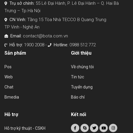
Trụ sở chính:
55 Lê Đại Hành, P. Lê Đại Hành – Q. Hai Bà
Trưng – Tp.Hà Nội
CN Vinh:
Tầng 15 Tòa Nhà TECCO B Quang Trung
TP Vinh - Nghệ An
Email:
contact@bota.com.vn
Hỗ trợ:
1900 2008 -
Hotline:
0988 512 772
Sản phẩm
Giới thiệu
Pos
Về chúng tôi
Web
Tin tức
Chat
Tuyển dụng
Bmedia
Báo chí
Hỗ trợ
Kết nối
Hỗ trợ kỹ thuật - CSKH