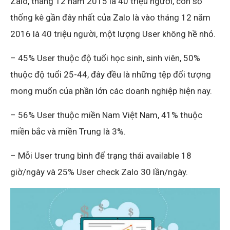
Zalo, tháng 12 năm 2015 là 40 triệu người, con số
thống kê gần đây nhất của Zalo là vào tháng 12 năm
2016 là 40 triệu người, một lượng User không hề nhỏ.
– 45% User thuộc độ tuổi học sinh, sinh viên, 50%
thuộc độ tuổi 25-44, đây đều là những tệp đối tượng
mong muốn của phần lớn các doanh nghiệp hiện nay.
– 56% User thuộc miền Nam Việt Nam, 41% thuộc
miền bắc và miền Trung là 3%.
– Mỗi User trung bình để trạng thái available 18
giờ/ngày và 25% User check Zalo 30 lần/ngày.