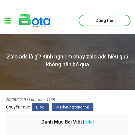
Dùng thử
Zalo ads là gì? Kinh nghiệm chạy zalo ads hiệu quả
không nên bỏ qua
20/08/2019
- Lượt xem: 1148
Chuyên mục:
Blog
Marketing tổng thể
Danh Mục Bài Viết
[
hide
]