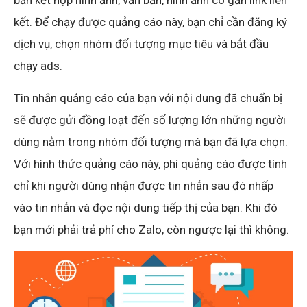
bản kết hợp hình ảnh, văn bản, hình ảnh có gắn link liên
kết. Để chạy được quảng cáo này, bạn chỉ cần đăng ký
dịch vụ, chọn nhóm đối tượng mục tiêu và bắt đầu
chạy ads.
Tin nhắn quảng cáo của bạn với nội dung đã chuẩn bị
sẽ được gửi đồng loạt đến số lượng lớn những người
dùng nằm trong nhóm đối tượng mà bạn đã lựa chọn.
Với hình thức quảng cáo này, phí quảng cáo được tính
chỉ khi người dùng nhận được tin nhắn sau đó nhấp
vào tin nhắn và đọc nội dung tiếp thị của bạn. Khi đó
bạn mới phải trả phí cho Zalo, còn ngược lại thì không.