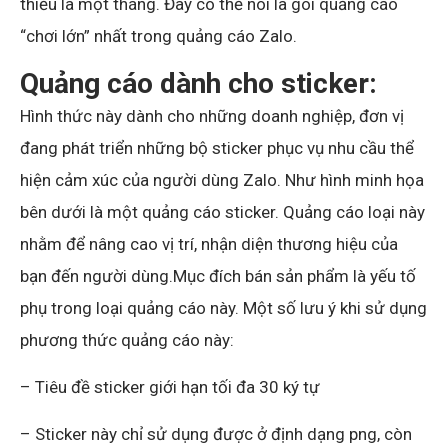
thiểu là một tháng. Đây có thể nói là gói quảng cáo
“chơi lớn” nhất trong quảng cáo Zalo.
Quảng cáo dành cho sticker:
Hình thức này dành cho những doanh nghiệp, đơn vị
đang phát triển những bộ sticker phục vụ nhu cầu thể
hiện cảm xúc của người dùng Zalo. Như hình minh họa
bên dưới là một quảng cáo sticker. Quảng cáo loại này
nhằm để nâng cao vị trí, nhận diện thương hiệu của
bạn đến người dùng.Mục đích bán sản phẩm là yếu tố
phụ trong loại quảng cáo này. Một số lưu ý khi sử dụng
phương thức quảng cáo này:
– Tiêu đề sticker giới hạn tối đa 30 ký tự
– Sticker này chỉ sử dụng được ở định dạng png, còn