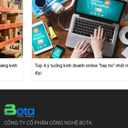
Top 4 ý tưởng kinh doanh online “hay ho” nhất mọi thời
đại
CÔNG TY CỔ PHẦN CÔNG NGHỆ BOTA