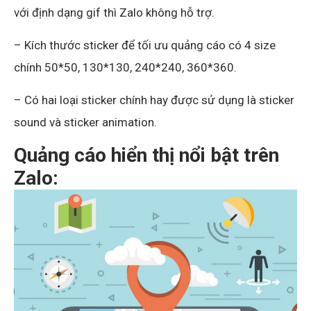
với định dạng gif thì Zalo không hỗ trợ.
– Kích thước sticker để tối ưu quảng cáo có 4 size
chính 50*50, 130*130, 240*240, 360*360.
– Có hai loại sticker chính hay được sử dụng là sticker
sound và sticker animation.
Quảng cáo hiển thị nổi bật trên
Zalo: