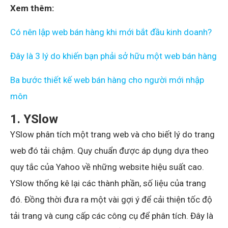
Xem thêm:
Có nên lập web bán hàng khi mới bắt đầu kinh doanh?
Đây là 3 lý do khiến bạn phải sở hữu một web
b
án hàng
Ba bước thiế
t
kế web bán hàng cho người mới nhập
môn
1. YSlow
YSlow phân tích một trang web và cho biết lý do trang
web đó tải chậm. Quy chuẩn được áp dụng dựa theo
quy tắc của Yahoo về những website hiệu suất cao.
YSlow thống kê lại các thành phần, số liệu của trang
đó. Đồng thời đưa ra một vài gợi ý để cải thiện tốc độ
tải trang và cung cấp các công cụ để phân tích. Đây là