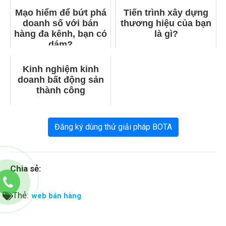
Mạo hiểm để bứt phá
Tiến trình xây dựng
doanh số với bán
thương hiệu của bạn
hàng đa kênh, bạn có
là gì?
dám?
Kinh nghiệm kinh
doanh bất động sản
thành công
Đăng ký dùng thử giải pháp BOTA
Chia sẻ:
Thẻ:
web bán hàng