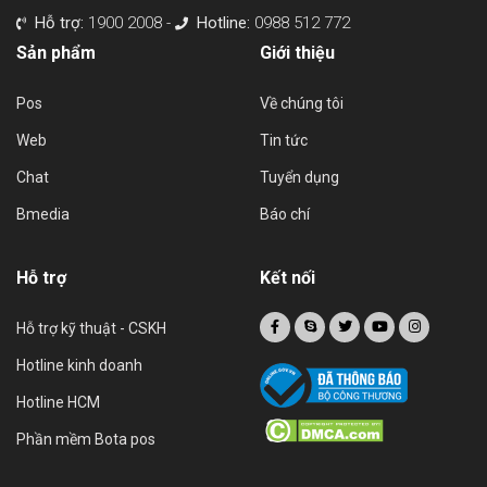
Hỗ trợ:
1900 2008 -
Hotline:
0988 512 772
Sản phẩm
Giới thiệu
Pos
Về chúng tôi
Web
Tin tức
Chat
Tuyển dụng
Bmedia
Báo chí
Hỗ trợ
Kết nối
Hỗ trợ kỹ thuật - CSKH
Hotline kinh doanh
Hotline HCM
Phần mềm Bota pos