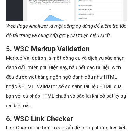
Web Page Analyzer là một công cụ dùng để kiểm tra tốc
độ tải trang và cung cấp gợi ý cải thiện hiệu suất
5. W3C Markup Validation
Markup Validation là một công cụ và dịch vụ xác nhận
đánh dấu miễn phí. Hiện nay, hầu hết các tài liệu web
đều được viết bằng ngôn ngữ đánh dấu như HTML
hoặc XHTML. Validator sẽ so sánh tài liệu HTML của
bạn với cú pháp HTML chuẩn và báo lại khi có bất kỳ sự
sai biệt nào.
6. W3C Link Checker
Link Checker sẽ tìm ra các vấn đề trong những liên kết,