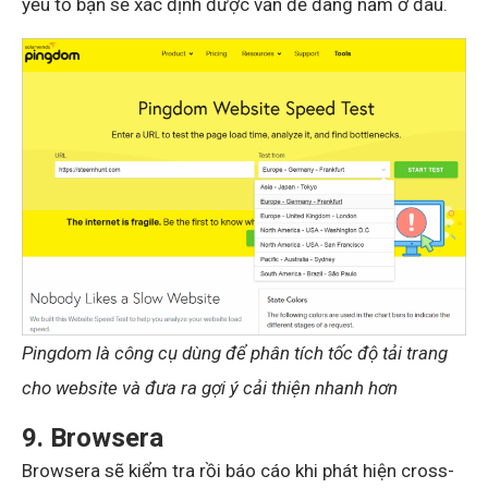
yếu tố bạn sẽ xác định được vấn đề đang nằm ở đâu.
Pingdom là công cụ dùng để phân tích tốc độ tải trang
cho website và đưa ra gợi ý cải thiện nhanh hơn
9. Browsera
Browsera sẽ kiểm tra rồi báo cáo khi phát hiện cross-