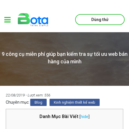
Dùng thử
9 công cụ miễn phí giúp bạn kiểm tra sự tối ưu web bán
hàng của mình
22/08/2019
- Lượt xem: 556
Chuyên mục:
Blog
Kinh nghiệm thiết kế web
Danh Mục Bài Viết
[
hide
]