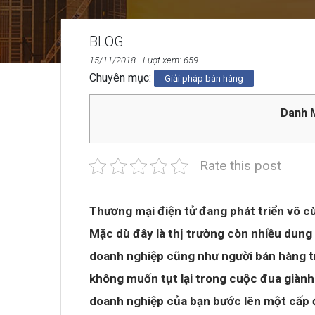
BLOG
15/11/2018
- Lượt xem: 659
Chuyên mục:
Giải pháp bán hàng
Danh M
Rate this post
Thương mại điện tử đang phát triển vô cù
Mặc dù đây là thị trường còn nhiều dung 
doanh nghiệp cũng như người bán hàng tr
không muốn tụt lại trong cuộc đua giành
doanh nghiệp của bạn bước lên một cấp 