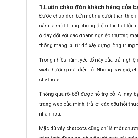
1.Luôn chào đón khách hàng của b
Được chào đón bởi một nụ cười thân thiện 
sắm là một trong những điểm thu hút lớn n
ở đây đối với các doanh nghiệp thương mại 
thống mang lại từ đó xây dựng lòng trung 
Trong nhiều năm, yếu tố này của trải nghiệ
web thương mại điện tử. Nhưng bây giờ, ch
chatbots.
Thông qua rô-bốt được hỗ trợ bởi AI này, 
trang web của mình, trả lời các câu hỏi th
nhân hóa.
Mặc dù vậy chatbots cũng chỉ là một chương