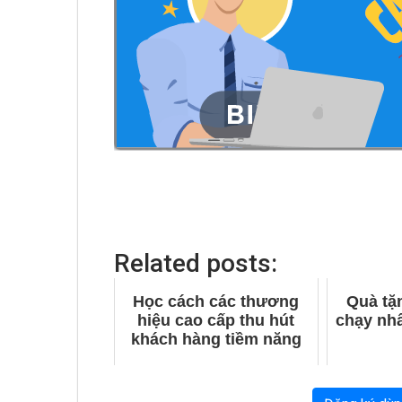
Related posts:
Học cách các thương
Quà tặ
hiệu cao cấp thu hút
chạy nhấ
khách hàng tiềm năng