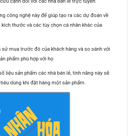
ứu cánh đối với các nhà bán lẻ trực tuyến.
ng công nghệ này để giúp tạo ra các dự đoán về
, kích thước và các tùy chọn cá nhân khác của
ch sử mua trước đó của khách hàng và so sánh với
 sản phẩm phù hợp với họ.
số liệu sản phẩm các nhà bán lẻ, tính năng này sẽ
i tiêu dùng khi đặt hàng một sản phẩm.