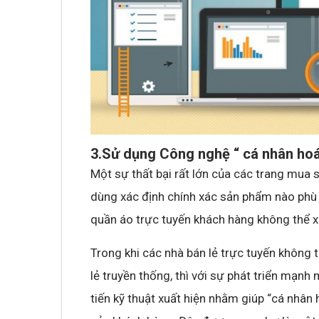
3.Sử dụng Công nghệ “ cá nhân ho
Một sự thất bại rất lớn của các trang mua 
dùng xác định chính xác sản phẩm nào phù 
quần áo trực tuyến khách hàng không thể x
Trong khi các nhà bán lẻ trực tuyến không
lẻ truyền thống, thì với sự phát triển mạn
tiến kỹ thuật xuất hiện nhằm giúp “cá nhâ