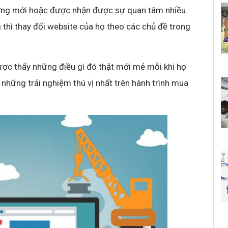
ớng mới hoặc được nhận được sự quan tâm nhiều
thì thay đổi website của họ theo các chủ đề trong
ợc thấy những điều gì đó thật mới mẻ mỗi khi họ
những trải nghiệm thú vị nhất trên hành trình mua