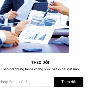
THEO DÕI
Theo dõi chúng tôi để không bỏ lỡ bất kỳ bài viết nào!
Theo dõi