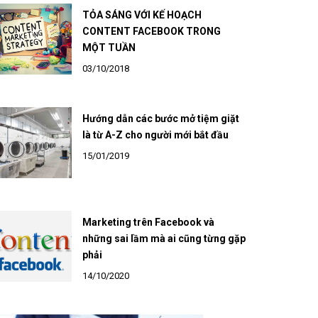
TỎA SÁNG VỚI KẾ HOẠCH
CONTENT FACEBOOK TRONG
MỘT TUẦN
03/10/2018
Hướng dẫn các bước mở tiệm giặt
là từ A-Z cho người mới bắt đầu
15/01/2019
Marketing trên Facebook và
những sai lầm mà ai cũng từng gặp
phải
14/10/2020