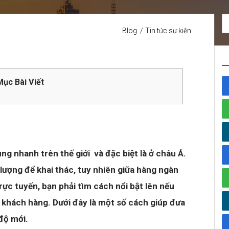
Blog
Tin tức sự kiện
ục Bài Viết
ng nhanh trên thế giới và đặc biệt là ở châu Á.
lượng để khai thác, tuy nhiên giữa hàng ngàn
ực tuyến, bạn phải tìm cách nổi bật lên nếu
 khách hàng. Dưới đây là một số cách giúp đưa
độ mới.