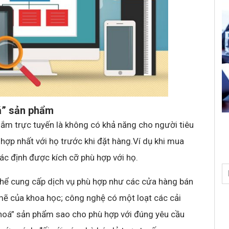
á” sản phẩm
sắm trực tuyến là không có khả năng cho người tiêu
hợp nhất với họ trước khi đặt hàng.Ví dụ khi mua
ác định được kích cỡ phù hợp với họ.
 thể cung cấp dịch vụ phù hợp như các cửa hàng bán
h mẽ của khoa học; công nghệ có một loạt các cải
n hoá” sản phẩm sao cho phù hợp với đúng yêu cầu