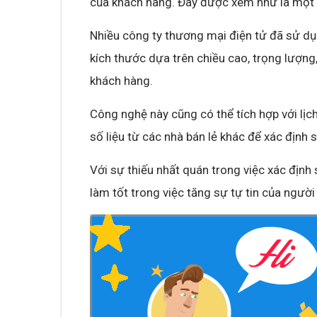
của khách hàng. Đây được xem như là một c
Nhiều công ty thương mại điện tử đã sử dụ
kích thước dựa trên chiều cao, trọng lượng
khách hàng.
Công nghệ này cũng có thể tích hợp với lị
số liệu từ các nhà bán lẻ khác để xác định
Với sự thiếu nhất quán trong việc xác định 
làm tốt trong việc tăng sự tự tin của ngườ