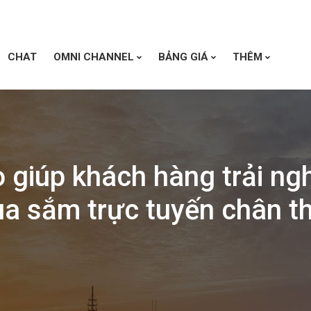
CHAT
OMNI CHANNEL
BẢNG GIÁ
THÊM
 giúp khách hàng trải ng
a sắm trực tuyến chân t