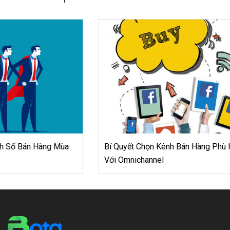
Bí Quyết Chọn Kênh Bán Hàng Phù Hợp Giúp Thành Công
Với Omnichannel