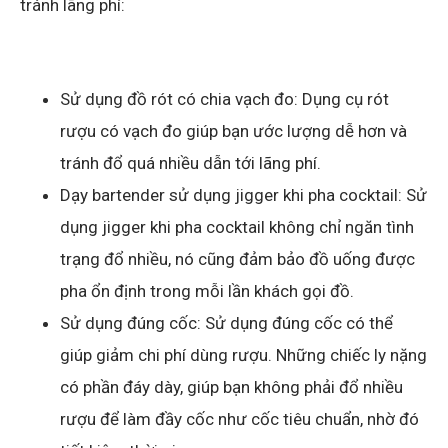
tránh lãng phí:
Sử dụng đồ rót có chia vạch đo: Dụng cụ rót
rượu có vạch đo giúp bạn ước lượng dễ hơn và
tránh đổ quá nhiều dẫn tới lãng phí.
Dạy bartender sử dụng jigger khi pha cocktail: Sử
dụng jigger khi pha cocktail không chỉ ngăn tình
trạng đổ nhiều, nó cũng đảm bảo đồ uống được
pha ổn định trong mỗi lần khách gọi đồ.
Sử dụng đúng cốc: Sử dụng đúng cốc có thể
giúp giảm chi phí dùng rượu. Những chiếc ly nặng
có phần đáy dày, giúp bạn không phải đổ nhiều
rượu để làm đầy cốc như cốc tiêu chuẩn, nhờ đó