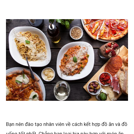
Bạn nên đào tạo nhân viên về cách kết hợp đồ ăn và đồ
uống tốt nhất. Chẳng hạn loại bia này hợp với món ăn