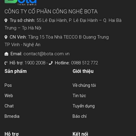
CÔNG TY CỔ PHẦN CÔNG NGHỆ BOTA
Trụ sở chính:
55 Lê Đại Hành, P. Lê Đại Hành – Q. Hai Bà
Trưng – Tp.Hà Nội
CN Vinh:
Tầng 15 Tòa Nhà TECCO B Quang Trung
TP Vinh - Nghệ An
Email:
contact@bota.com.vn
Hỗ trợ:
1900 2008 -
Hotline:
0988 512 772
Sản phẩm
Giới thiệu
Pos
Về chúng tôi
Web
Tin tức
Chat
Tuyển dụng
Bmedia
Báo chí
Hỗ trợ
Kết nối