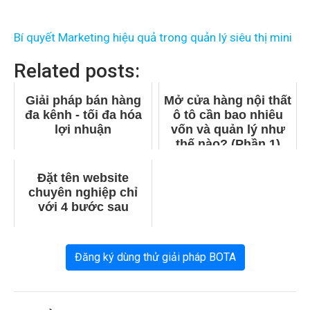
Bí quyết Marketing hiệu quả trong quản lý siêu thị mini
Related posts:
Giải pháp bán hàng
Mở cửa hàng nội thất
đa kênh - tối đa hóa
ô tô cần bao nhiêu
lợi nhuận
vốn và quản lý như
thế nào? (Phần 1)
Đặt tên website
chuyên nghiệp chỉ
với 4 bước sau
Đăng ký dùng thử giải pháp BOTA