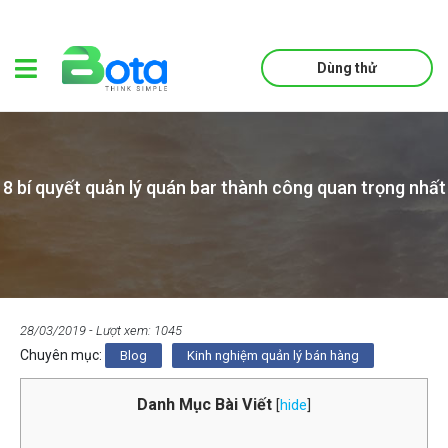
Dùng thử
8 bí quyết quản lý quán bar thành công quan trọng nhất
28/03/2019
- Lượt xem: 1045
Chuyên mục:
Blog
Kinh nghiệm quản lý bán hàng
Danh Mục Bài Viết
[
hide
]