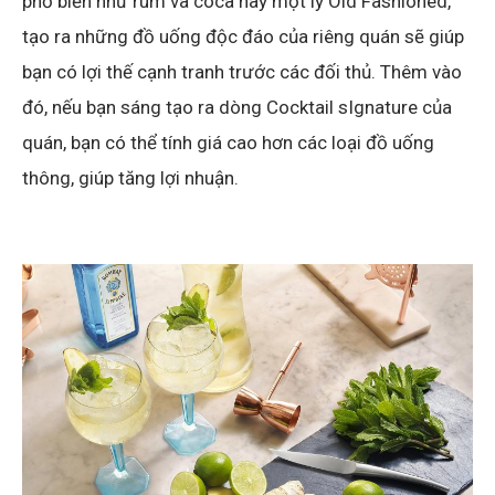
phổ biến như rum và coca hay một ly Old Fashioned,
tạo ra những đồ uống độc đáo của riêng quán sẽ giúp
bạn có lợi thế cạnh tranh trước các đối thủ. Thêm vào
đó, nếu bạn sáng tạo ra dòng Cocktail sIgnature của
quán, bạn có thể tính giá cao hơn các loại đồ uống
thông, giúp tăng lợi nhuận.