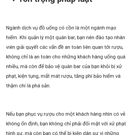
Ngành dịch vụ đồ uống có cồn là một ngành mạo
hiểm. Khi quản lý một quán bar, bạn nên đào tạo nhân
viên giải quyết các vấn đề an toàn liên quan tới rượu,
không chỉ là an toàn cho những khách hàng uống quá
nhiều, mà còn để bảo vệ quán bar của bạn khỏi bị xử
phạt, kiện tụng, mất mát rượu, tăng phí bảo hiểm và
thậm chí là phá sản.
Nếu bạn phục vụ rượu cho một khách hàng nhìn có vẻ
không ổn định, bạn không chỉ phải đối mặt với xử phạt
hình sự, mà còn bạn có thể bị kiện dân sự vì những