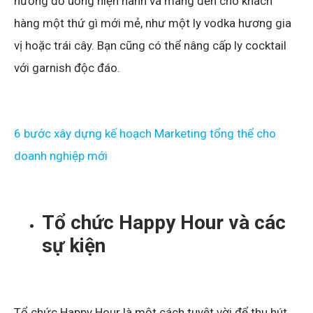
hướng đồ uống hiện hành và mang đến cho khách
hàng một thứ gì mới mẻ, như một ly vodka hương gia
vị hoặc trái cây. Bạn cũng có thể nâng cấp ly cocktail
với garnish độc đáo.
6 bước xây dựng kế hoạch Marketing tổng thể cho
doanh nghiệp mới
Tổ chức Happy Hour và các
sự kiện
Tổ chức Happy Hour là một cách tuyệt vời để thu hút