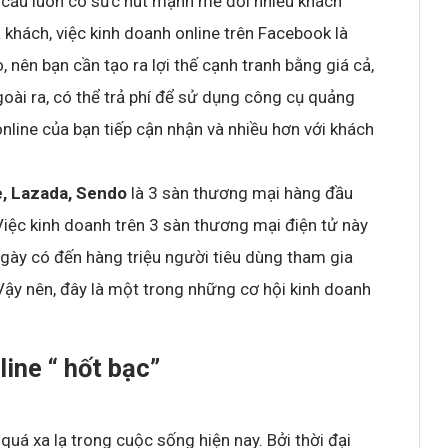
n cầu luôn có sức hút mạnh mẽ đối nhiều khách
 khách, việc kinh doanh online trên Facebook là
, nên bạn cần tạo ra lợi thế cạnh tranh bằng giá cả,
oài ra, có thể trả phí để sử dụng công cụ quảng
nline của bạn tiếp cận nhận và nhiều hơn với khách
e, Lazada, Sendo
là 3 sàn thương mại hàng đầu
Việc kinh doanh trên 3 sàn thương mại điện tử này
ngày có đến hàng triệu người tiêu dùng tham gia
Vậy nên, đây là một trong những cơ hội kinh doanh
ine “ hốt bạc”
uá xa lạ trong cuộc sống hiện nay. Bởi thời đại