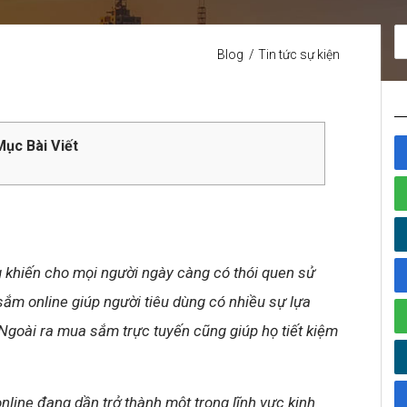
Blog
Tin tức sự kiện
ục Bài Viết
ng khiến cho mọi người ngày càng có thói quen sử
sắm online giúp người tiêu dùng có nhiều sự lựa
goài ra mua sắm trực tuyến cũng giúp họ tiết kiệm
online đang dần trở thành một trong lĩnh vực kinh