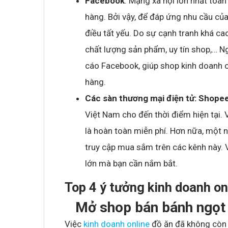
Facebook
: Mạng xã hội lớn nhất toà
hàng. Bởi vậy, để đáp ứng nhu cầu của
điều tất yếu. Do sự cạnh tranh khá cao
chất lượng sản phẩm, uy tín shop,… Ng
cáo Facebook, giúp shop kinh doanh o
hàng.
Các sàn thương mại điện tử: Shope
Việt Nam cho đến thời điểm hiện tại. 
là hoàn toàn miễn phí. Hơn nữa, một 
truy cập mua sắm trên các kênh này. 
lớn mà bạn cần nắm bắt.
Top 4 ý tưởng kinh doanh onl
Mở shop bán bánh ngọt
Việc
kinh doanh online
đồ ăn đã không còn q