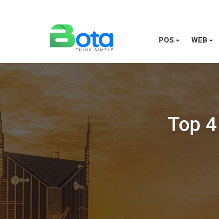
POS
WEB
Top 4