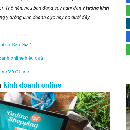
ại.
Thế nên, nếu bạn đang suy nghĩ đến
ý tưởng kinh
ững ý tưởng kinh doanh cực hay ho dưới đây.
Inbox Báo Giá?
oanh online hiệu quả
ine Và Offline
h
kinh doanh online