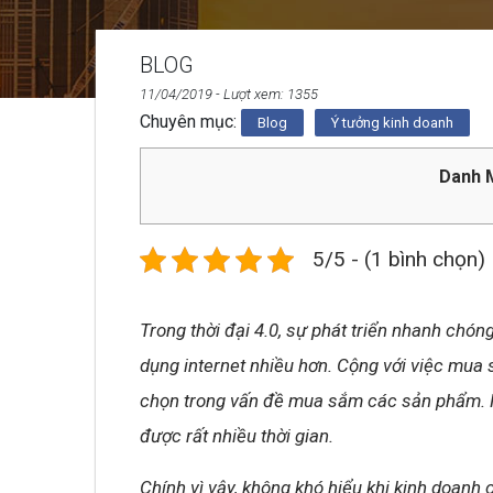
BLOG
11/04/2019
- Lượt xem: 1355
Chuyên mục:
Blog
Ý tưởng kinh doanh
Danh M
5/5 - (1 bình chọn)
Trong thời đại 4.0, sự phát triển nhanh chó
dụng internet nhiều hơn. Cộng với việc mua 
chọn trong vấn đề mua sắm các sản phẩm. N
được rất nhiều thời gian.
Chính vì vậy, không khó hiểu khi kinh doanh 