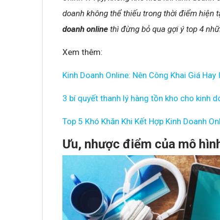
doanh không thể thiếu trong thời điểm hiện t
doanh online
thì đừng bỏ qua gợi ý top 4 nh
Xem thêm:
Kinh Doanh Online: Nên Công Khai Giá Hay 
3 bí quyết thanh lý hàng tồn kho cho kinh d
Top 5 Khó Khăn Khi Kết Hợp Kinh Doanh Onl
Ưu, nhược điểm của mô hìn