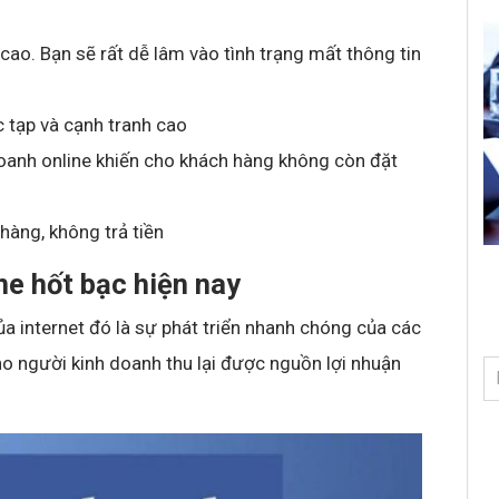
ao. Bạn sẽ rất dễ lâm vào tình trạng mất thông tin
c tạp và cạnh tranh cao
oanh online khiến cho khách hàng không còn đặt
hàng, không trả tiền
ne hốt bạc hiện nay
a internet đó là sự phát triển nhanh chóng của các
ho người kinh doanh thu lại được nguồn lợi nhuận