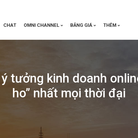
CHAT
OMNI CHANNEL
BẢNG GIÁ
THÊM
 ý tưởng kinh doanh onlin
ho” nhất mọi thời đại