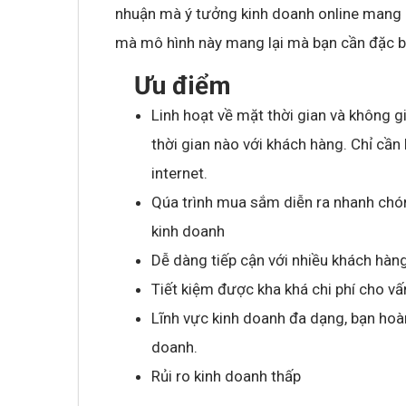
nhuận mà ý tưởng kinh doanh online mang l
mà mô hình này mang lại mà bạn cần đặc b
Ưu điểm
Linh hoạt về mặt thời gian và không g
thời gian nào với khách hàng. Chỉ cần
internet.
Qúa trình mua sắm diễn ra nhanh chón
kinh doanh
Dễ dàng tiếp cận với nhiều khách hàn
Tiết kiệm được kha khá chi phí cho v
Lĩnh vực kinh doanh đa dạng, bạn hoà
doanh.
Rủi ro kinh doanh thấp