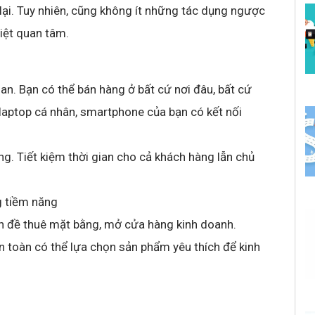
ại. Tuy nhiên, cũng không ít những tác dụng ngược
iệt quan tâm.
ian. Bạn có thể bán hàng ở bất cứ nơi đâu, bất cứ
 laptop cá nhân, smartphone của bạn có kết nối
g. Tiết kiệm thời gian cho cả khách hàng lẫn chủ
g tiềm năng
ấn đề thuê mặt bằng, mở cửa hàng kinh doanh.
n toàn có thể lựa chọn sản phẩm yêu thích để kinh