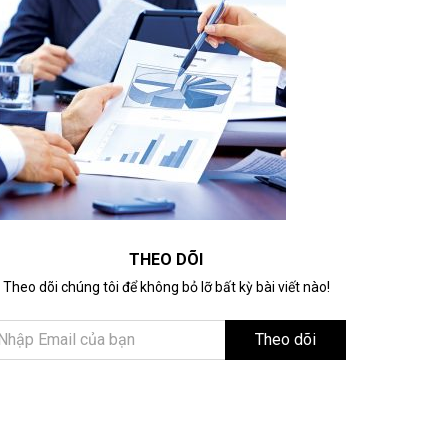
THEO DÕI
Theo dõi chúng tôi để không bỏ lỡ bất kỳ bài viết nào!
Theo dõi