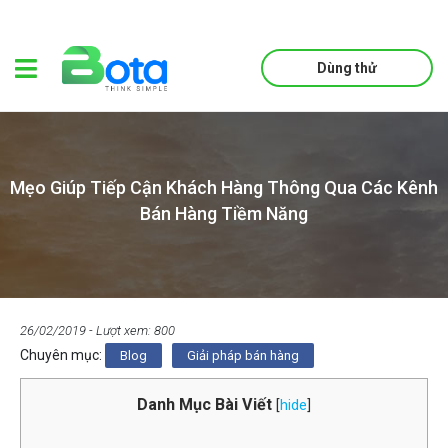
Dùng thử
Mẹo Giúp Tiếp Cận Khách Hàng Thông Qua Các Kênh
Bán Hàng Tiềm Năng
26/02/2019
- Lượt xem: 800
Chuyên mục:
Blog
Giải pháp bán hàng
Danh Mục Bài Viết
[
hide
]