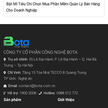
Chặng đường đi đến thành công của tập đoàn khách sạn
Marriott (P1)
CÔNG TY CỔ PHẦN CÔNG NGHỆ BOTA
Trụ sở chính:
55 Lê Đại Hành, P. Lê Đại Hành – Q. Hai Bà
Trưng – Tp.Hà Nội
CN Vinh:
Tầng 15 Tòa Nhà TECCO B Quang Trung
TP Vinh - Nghệ An
Email:
contact@bota.com.vn
Hỗ trợ:
1900 2008 -
Hotline:
0988 512 772
Sản phẩm
Giới thiệu