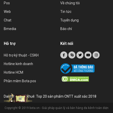
Pos
Về chúng tôi
Web
Tin tức
Chat
Tuyển dụng
Bmedia
Báo chí
Hỗ trợ
Kết nối
Hỗ trợ kỹ thuật - CSKH
Hotline kinh doanh
Hotline HCM
Phần mềm Bota pos
Danh hiệu sao khuê: Top 20 sản phẩm CNTT xuất sắc 2018
Copyright © 2019 bota.vn - Giải pháp quản lý và bán hàng đa kênh toàn diện