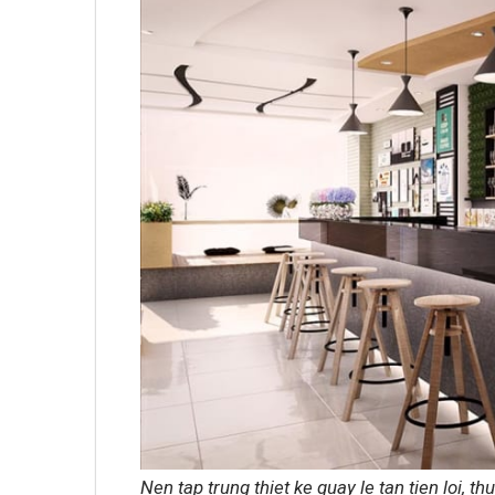
Nen tap trung thiet ke quay le tan tien loi, t