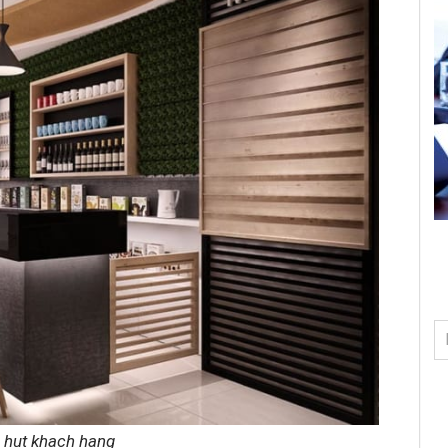
hu hut khach hang