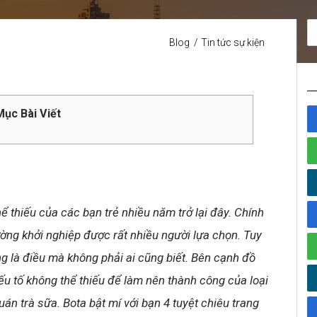
Blog
Tin tức sự kiện
ục Bài Viết
ể thiếu của các bạn trẻ nhiều năm trở lại đây. Chính
ường khởi nghiệp được rất nhiều người lựa chọn. Tuy
g là điều mà không phải ai cũng biết. Bên cạnh đồ
ếu tố không thể thiếu để làm nên thành công của loại
uán trà sữa. Bota bật mí với bạn 4 tuyệt chiêu trang