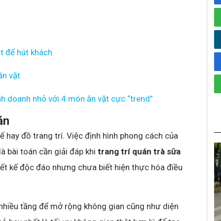
t để hút khách
ăn vặt
h doanh nhỏ với 4 món ăn vặt cực “trend”
án
ế hay đồ trang trí. Việc định hình phong cách của
là bài toán cần giải đáp khi
trang trí quán trà sữa
iết kế độc đáo nhưng chưa biết hiện thực hóa điều
 nhiều tầng để mở rộng không gian cũng như diện