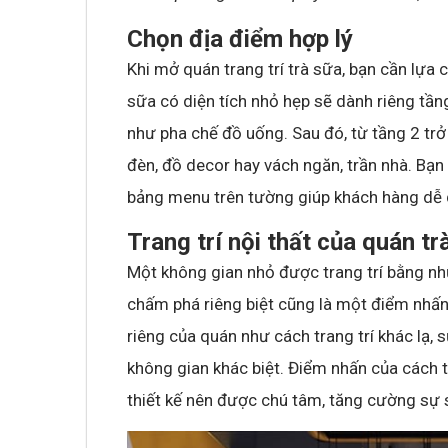
Chọn địa điểm hợp lý
Khi mở quán trang trí trà sữa, bạn cần lựa
sữa có diện tích nhỏ hẹp sẽ dành riêng tầng
như pha chế đồ uống. Sau đó, từ tầng 2 trở 
đèn, đồ decor hay vách ngăn, trần nhà. Bạn
bảng menu trên tường giúp khách hàng dễ 
Trang trí nội thất của quán tr
Một không gian nhỏ được trang trí bằng nh
chấm phá riêng biệt cũng là một điểm nhấn
riêng của quán như cách trang trí khác l
không gian khác biệt. Điểm nhấn của cách tr
thiết kế nên được chú tâm, tăng cường sự 