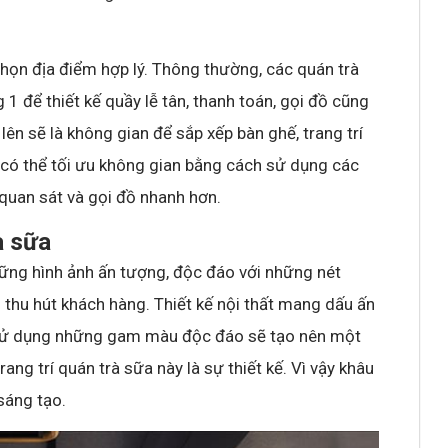
 chọn địa điểm hợp lý. Thông thường, các quán trà
 1 để thiết kế quầy lễ tân, thanh toán, gọi đồ cũng
lên sẽ là không gian để sắp xếp bàn ghế, trang trí
 có thể tối ưu không gian bằng cách sử dụng các
quan sát và gọi đồ nhanh hơn.
à sữa
ững hình ảnh ấn tượng, độc đáo với những nét
 thu hút khách hàng. Thiết kế nội thất mang dấu ấn
ạ, sử dụng những gam màu độc đáo sẽ tạo nên một
ang trí quán trà sữa này là sự thiết kế. Vì vậy khâu
sáng tạo.