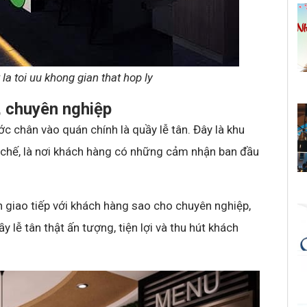
la toi uu khong gian that hop ly
, chuyên nghiệp
 chân vào quán chính là quầy lễ tân. Đây là khu
a chế, là nơi khách hàng có những cảm nhận ban đầu
nh giao tiếp với khách hàng sao cho chuyên nghiệp,
y lễ tân thật ấn tượng, tiện lợi và thu hút khách