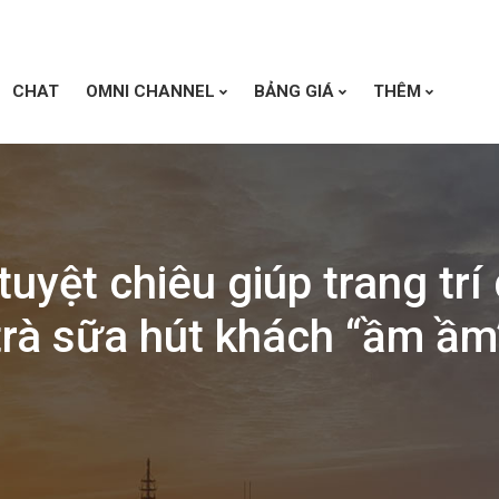
CHAT
OMNI CHANNEL
BẢNG GIÁ
THÊM
tuyệt chiêu giúp trang trí
trà sữa hút khách “ầm ầm