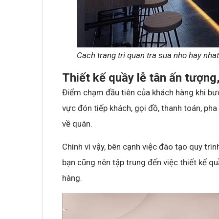
Cach trang tri quan tra sua nho hay nhat 
Thiết kế quầy lễ tân ấn tượng
Điểm chạm đầu tiên của khách hàng khi bước
vực đón tiếp khách, gọi đồ, thanh toán, ph
về quán.
Chính vì vậy, bên cạnh việc đào tạo quy trì
bạn cũng nên tập trung đến việc thiết kế quầ
hàng.