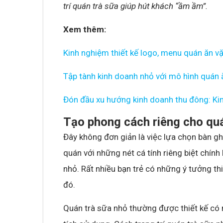
trí quán trà sữa giúp hút khách “ầm ầm”.
Xem thêm:
Kinh nghiệm thiết kế logo, menu quán ăn vặ
Tập tành kinh doanh nhỏ với mô hình quán 
Đón đầu xu hướng kinh doanh thu đông: Kin
Tạo phong cách riêng cho qu
Đây không đơn giản là việc lựa chọn bàn gh
quán với những nét cá tính riêng biệt chính 
nhỏ. Rất nhiều bạn trẻ có những ý tưởng th
đó.
Quán trà sữa nhỏ thường được thiết kế có