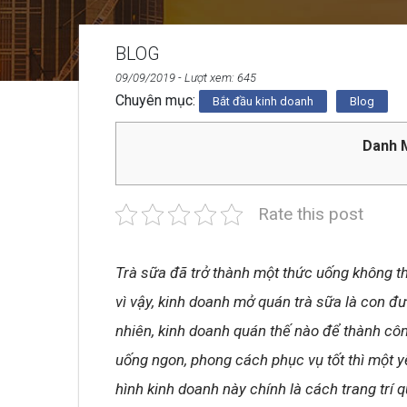
BLOG
09/09/2019
- Lượt xem: 645
Chuyên mục:
Bắt đầu kinh doanh
Blog
Danh M
Rate this post
Trà sữa đã trở thành một thức uống không th
vì vậy, kinh doanh mở quán trà sữa là con đ
nhiên, kinh doanh quán thế nào để thành côn
uống ngon, phong cách phục vụ tốt thì một y
hình kinh doanh này chính là cách trang trí q