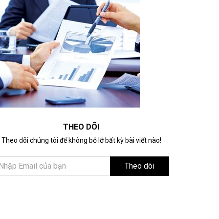
THEO DÕI
Theo dõi chúng tôi để không bỏ lỡ bất kỳ bài viết nào!
Theo dõi