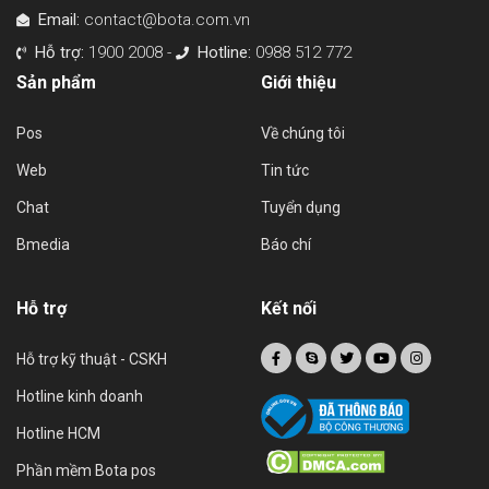
Email:
contact@bota.com.vn
Hỗ trợ:
1900 2008 -
Hotline:
0988 512 772
Sản phẩm
Giới thiệu
Pos
Về chúng tôi
Web
Tin tức
Chat
Tuyển dụng
Bmedia
Báo chí
Hỗ trợ
Kết nối
Hỗ trợ kỹ thuật - CSKH
Hotline kinh doanh
Hotline HCM
Phần mềm Bota pos