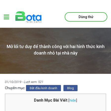
Dùng thử
Mở lối tư duy để thành công với hai hình thức kinh
doanh nhỏ tại nhà này
01/10/2019
- Lượt xem: 521
Chuyên mục:
Bắt đầu kinh doanh
Blog
Danh Mục Bài Viết
[
hide
]