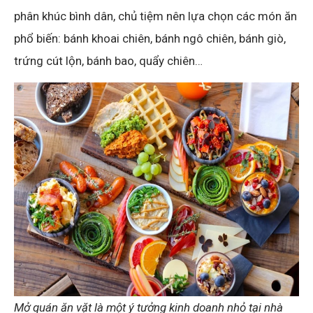
phân khúc bình dân, chủ tiệm nên lựa chọn các món ăn
phổ biến: bánh khoai chiên, bánh ngô chiên, bánh giò,
trứng cút lộn, bánh bao, quẩy chiên…
Mở quán ăn vặt là một ý tưởng kinh doanh nhỏ tại nhà