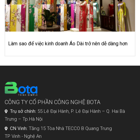
 nên dễ dàng hơn
12 yếu tố bán hàng hiệu quả trên sàn t
CÔNG TY CỔ PHẦN CÔNG NGHỆ BOTA
Trụ sở chính:
55 Lê Đại Hành, P. Lê Đại Hành – Q. Hai Bà
Trưng – Tp.Hà Nội
CN Vinh:
Tầng 15 Tòa Nhà TECCO B Quang Trung
TP Vinh - Nghệ An