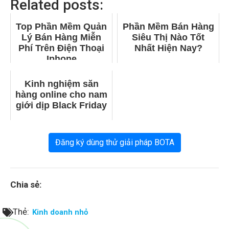
Related posts:
Top Phần Mềm Quản
Phần Mềm Bán Hàng
Lý Bán Hàng Miễn
Siêu Thị Nào Tốt
Phí Trên Điện Thoại
Nhất Hiện Nay?
Iphone
Kinh nghiệm săn
hàng online cho nam
giới dịp Black Friday
Đăng ký dùng thử giải pháp BOTA
Chia sẻ:
Thẻ:
Kinh doanh nhỏ