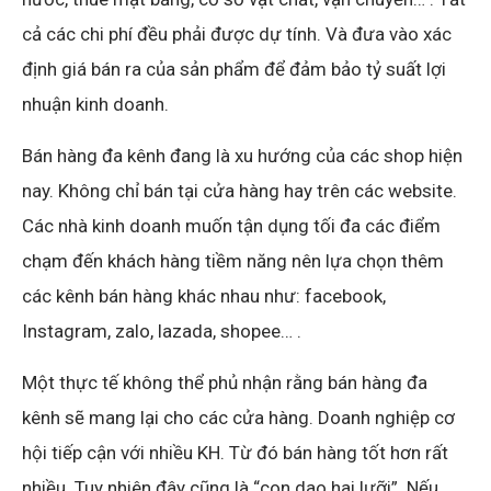
cả các chi phí đều phải được dự tính. Và đưa vào xác
định giá bán ra của sản phẩm để đảm bảo tỷ suất lợi
nhuận kinh doanh.
Bán hàng đa kênh đang là xu hướng của các shop hiện
nay. Không chỉ bán tại cửa hàng hay trên các website.
Các nhà kinh doanh muốn tận dụng tối đa các điểm
chạm đến khách hàng tiềm năng nên lựa chọn thêm
các kênh bán hàng khác nhau như: facebook,
Instagram, zalo, lazada, shopee… .
Một thực tế không thể phủ nhận rằng bán hàng đa
kênh sẽ mang lại cho các cửa hàng. Doanh nghiệp cơ
hội tiếp cận với nhiều KH. Từ đó bán hàng tốt hơn rất
nhiều. Tuy nhiên đây cũng là “con dao hai lưỡi”. Nếu