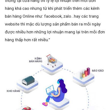
thống tại cửa hàng thì tỷ lệ lợi nhuận trên mỗi đơn
hàng khá cao nhưng từ khi phát triển thêm các kênh
bán hàng Online như: facebook, zalo…hay các trang
website thì mặc dù lượng sản phẩm bán ra mỗi ngày
được nhiều hơn những lợi nhuận mang lại trên mỗi đơn
hàng thấp hơn rất nhiều.”