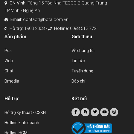
CN Vinh:
Tầng 15 Tòa Nhà TECCO B Quang Trung
TP Vinh - Nghệ An
Email:
contact@bota.com.vn
Hỗ trợ:
1900 2008 -
Hotline:
0988 512 772
Sản phẩm
Giới thiệu
Pos
Về chúng tôi
Web
Tin tức
Chat
Tuyển dụng
Bmedia
Báo chí
Hỗ trợ
Kết nối
Hỗ trợ kỹ thuật - CSKH
Hotline kinh doanh
Hotline HCM