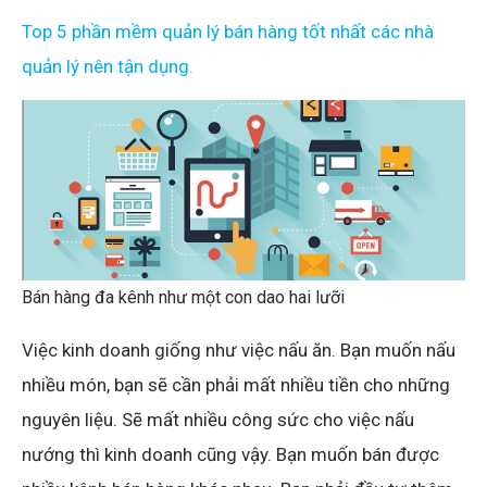
Top 5 phần mềm quản lý bán hàng tốt nhất các nhà
quản lý nên tận dụng.
Bán hàng đa kênh như một con dao hai lưỡi
Việc kinh doanh giống như việc nấu ăn. Bạn muốn nấu
nhiều món, bạn sẽ cần phải mất nhiều tiền cho những
nguyên liệu. Sẽ mất nhiều công sức cho việc nấu
nướng thì kinh doanh cũng vậy. Bạn muốn bán được