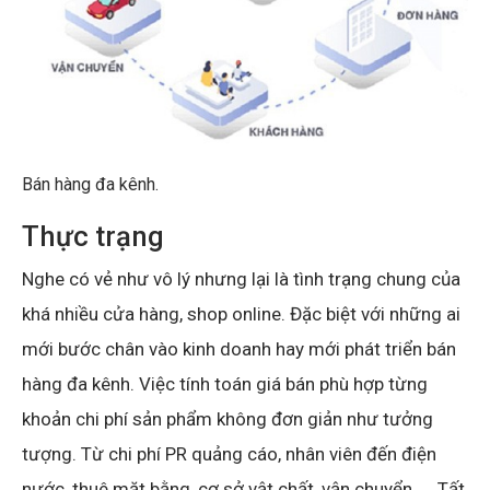
Bán hàng đa kênh.
Thực trạng
Nghe có vẻ như vô lý nhưng lại là tình trạng chung của
khá nhiều cửa hàng, shop online. Đặc biệt với những ai
mới bước chân vào kinh doanh hay mới phát triển bán
hàng đa kênh. Việc tính toán giá bán phù hợp từng
khoản chi phí sản phẩm không đơn giản như tưởng
tượng. Từ chi phí PR quảng cáo, nhân viên đến điện
nước, thuê mặt bằng, cơ sở vật chất, vận chuyển… . Tất