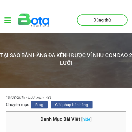
Dùng thử
TẠI SAO BÁN HÀNG ĐA KÊNH ĐƯỢC VÍ NHƯ CON DAO 2
LƯỠI
10/08/2019
- Lượt xem: 781
Chuyên mục:
Blog
Giải pháp bán hàng
Danh Mục Bài Viết
[
hide
]