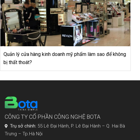
Top 4 bí quyết giúp bạn thu hút khách hàng quay trở lại
website của mình
CÔNG TY CỔ PHẦN CÔNG NGHỆ BOTA
Trụ sở chính:
55 Lê Đại Hành, P. Lê Đại Hành – Q. Hai Bà
Trưng – Tp.Hà Nội