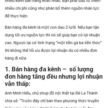
nhiều kênh bán hàng khác nhau. Bạn phải đầu tư thêm
nhiều chi phí cũng như phân bổ thêm nguồn nhân lực
để thực hiện.
Bán hàng đa kênh là một con dao 2 lưỡi. Nếu bạn tận
dụng tối ưu nguồn lực thì nó sẽ giúp bạn có lợi nhuận
cao. Ngược lại cứ tình trạng “một tiền gà ba tiền thóc”
thì không thể tối ưu được lợi nhuận dù có nhiều đơn
hàng đi nữa.
1. Bán hàng đa kênh – số lượng
đơn hàng tăng đều nhưng lợi nhuận
vẫn thấp:
Anh Minh Hiếu, chủ shop đồ nội thất tại Đê La Thành
chia sẻ. “Trước đây chỉ bán theo phương thức truyền