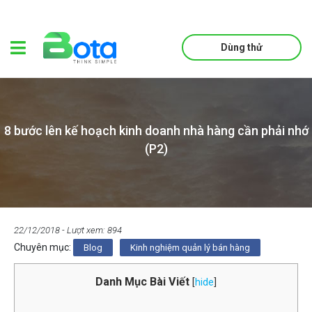
Dùng thử
8 bước lên kế hoạch kinh doanh nhà hàng cần phải nhớ
(P2)
22/12/2018
- Lượt xem: 894
Chuyên mục:
Blog
Kinh nghiệm quản lý bán hàng
Danh Mục Bài Viết
[
hide
]