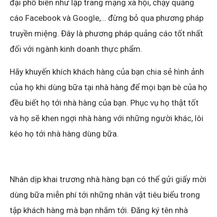
đại phổ biến như lập trang mạng xã hội, chạy quảng
cáo Facebook và Google,… đừng bỏ qua phương pháp
truyền miệng. Đây là phương pháp quảng cáo tốt nhất
đối với ngành kinh doanh thực phẩm.
Hãy khuyến khích khách hàng của bạn chia sẻ hình ảnh
của họ khi dùng bữa tại nhà hàng để mọi bạn bè của họ
đều biết họ tới nhà hàng của bạn. Phục vụ họ thật tốt
và họ sẽ khen ngợi nhà hàng với những người khác, lôi
kéo họ tới nhà hàng dùng bữa.
Nhân dịp khai trương nhà hàng bạn có thể gửi giấy mời
dùng bữa miễn phí tới những nhân vật tiêu biểu trong
tập khách hàng mà bạn nhắm tới. Đăng ký tên nhà