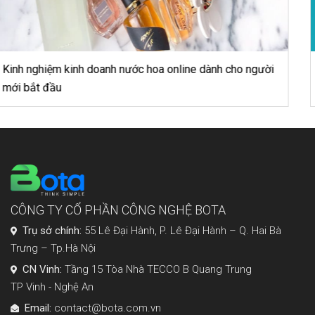
3 kinh nghiệm lựa chọn chính xác phần mềm bán hàng
siêu thị
CÔNG TY CỔ PHẦN CÔNG NGHỆ BOTA
Trụ sở chính:
55 Lê Đại Hành, P. Lê Đại Hành – Q. Hai Bà
Trưng – Tp.Hà Nội
CN Vinh:
Tầng 15 Tòa Nhà TECCO B Quang Trung
TP Vinh - Nghệ An
Email:
contact@bota.com.vn