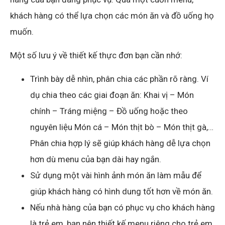
khách hàng có thể lựa chọn các món ăn và đồ uống họ
muốn.
Một số lưu ý về thiết kế thực đơn bạn cần nhớ:
Trình bày dễ nhìn, phân chia các phần rõ ràng. Ví
dụ chia theo các giai đoạn ăn: Khai vị – Món
chính – Tráng miệng – Đồ uống hoặc theo
nguyên liệu Món cá – Món thịt bò – Món thịt gà,…
Phân chia hợp lý sẽ giúp khách hàng dễ lựa chọn
hơn dù menu của bạn dài hay ngắn.
Sử dụng một vài hình ảnh món ăn làm mẫu để
giúp khách hàng có hình dung tốt hơn về món ăn.
Nếu nhà hàng của bạn có phục vụ cho khách hàng
là trẻ em, bạn nên thiết kế menu riêng cho trẻ em