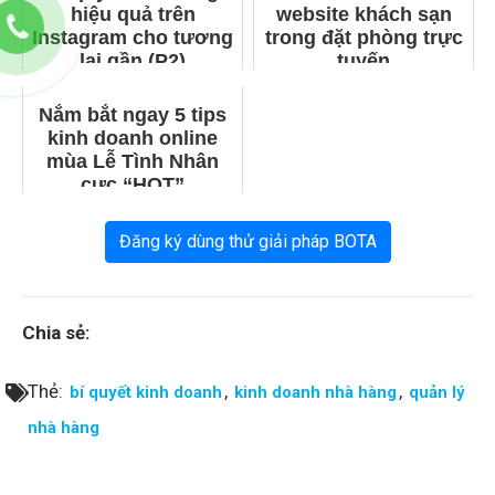
hiệu quả trên
website khách sạn
Instagram cho tương
trong đặt phòng trực
lai gần (P2)
tuyến
Nắm bắt ngay 5 tips
kinh doanh online
mùa Lễ Tình Nhân
cực “HOT”
Đăng ký dùng thử giải pháp BOTA
Chia sẻ:
Thẻ:
,
,
bí quyết kinh doanh
kinh doanh nhà hàng
quản lý
nhà hàng