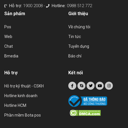
Hỗ trợ:
1900 2008 -
Hotline:
0988 512 772
Sản phẩm
Giới thiệu
Pos
Về chúng tôi
Web
Tin tức
Chat
Tuyển dụng
Bmedia
Báo chí
Hỗ trợ
Kết nối
Hỗ trợ kỹ thuật - CSKH
Hotline kinh doanh
Hotline HCM
Phần mềm Bota pos