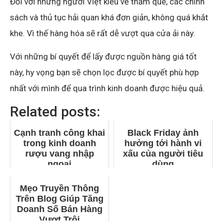
Đối với những người Việt kiều về thăm quê, các chính
sách và thủ tục hải quan khá đơn giản, không quá khắt
khe. Vì thế hàng hóa sẽ rất dễ vượt qua cửa ải này.
Với những bí quyết để lấy được nguồn hàng giá tốt
này, hy vọng bạn sẽ chọn lọc được bí quyết phù hợp
nhất với mình để qua trình kinh doanh được hiệu quả.
Related posts:
Cạnh tranh công khai
Black Friday ảnh
trong kinh doanh
hưởng tới hành vi
rượu vang nhập
xấu của người tiêu
ngoại
dùng
Mẹo Truyền Thông
Trên Blog Giúp Tăng
Doanh Số Bán Hàng
Vượt Trội