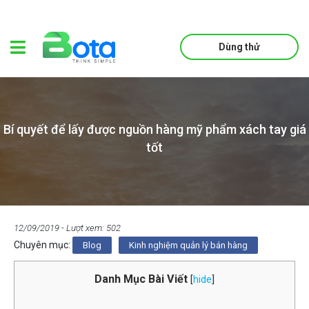
Dùng thử
Bí quyết để lấy được nguồn hàng mỹ phẩm xách tay giá
tốt
12/09/2019
- Lượt xem: 502
Chuyên mục:
Blog
Kinh nghiệm quản lý bán hàng
Danh Mục Bài Viết
[
hide
]