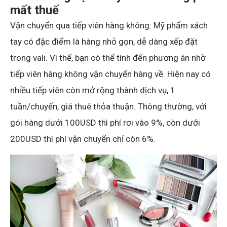
mất thuế
Vận chuyển qua tiếp viên hàng không: Mỹ phẩm xách
tay có đặc điểm là hàng nhỏ gọn, dễ dàng xếp đặt
trong vali. Vì thế, bạn có thể tính đến phương án nhờ
tiếp viên hàng không vận chuyển hàng về. Hiện nay có
nhiều tiếp viên còn mở rộng thành dịch vụ, 1
tuần/chuyến, giá thuê thỏa thuận. Thông thường, với
gói hàng dưới 100USD thì phí rơi vào 9%, còn dưới
200USD thì phí vận chuyển chỉ còn 6%.