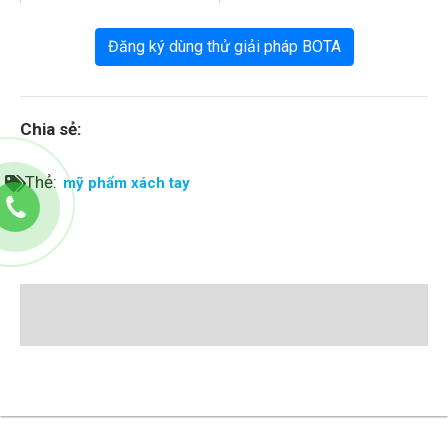
Đăng ký dùng thử giải pháp BOTA
Chia sẻ:
Thẻ:
mỹ phẩm xách tay