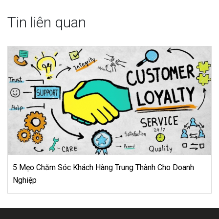
Tin liên quan
anh
Học Tập 6 Cách Quản Lý Kho Hàng Thời Trang Chu
Nghiệp