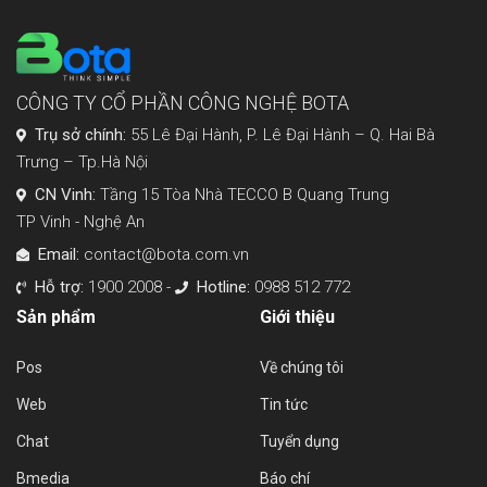
CÔNG TY CỔ PHẦN CÔNG NGHỆ BOTA
Trụ sở chính:
55 Lê Đại Hành, P. Lê Đại Hành – Q. Hai Bà
Trưng – Tp.Hà Nội
CN Vinh:
Tầng 15 Tòa Nhà TECCO B Quang Trung
TP Vinh - Nghệ An
Email:
contact@bota.com.vn
Hỗ trợ:
1900 2008 -
Hotline:
0988 512 772
Sản phẩm
Giới thiệu
Pos
Về chúng tôi
Web
Tin tức
Chat
Tuyển dụng
Bmedia
Báo chí