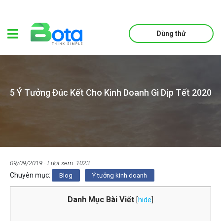
Dùng thử
5 Ý Tưởng Đúc Kết Cho Kinh Doanh Gì Dịp Tết 2020
09/09/2019
- Lượt xem: 1023
Chuyên mục:
Blog
Ý tưởng kinh doanh
Danh Mục Bài Viết
[
hide
]