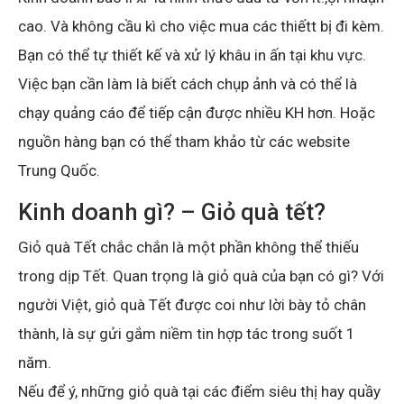
cao. Và không cầu kì cho việc mua các thiếtt bị đi kèm.
Bạn có thể tự thiết kế và xử lý khâu in ấn tại khu vực.
Việc bạn cần làm là biết cách chụp ảnh và có thể là
chạy quảng cáo để tiếp cận được nhiều KH hơn. Hoặc
nguồn hàng bạn có thể tham khảo từ các website
Trung Quốc.
Kinh doanh gì? – Giỏ quà tết?
Giỏ quà Tết chắc chắn là một phần không thể thiếu
trong dịp Tết. Quan trọng là giỏ quà của bạn có gì? Với
người Việt, giỏ quà Tết được coi như lời bày tỏ chân
thành, là sự gửi gắm niềm tin hợp tác trong suốt 1
năm.
Nếu để ý, những giỏ quà tại các điểm siêu thị hay quầy