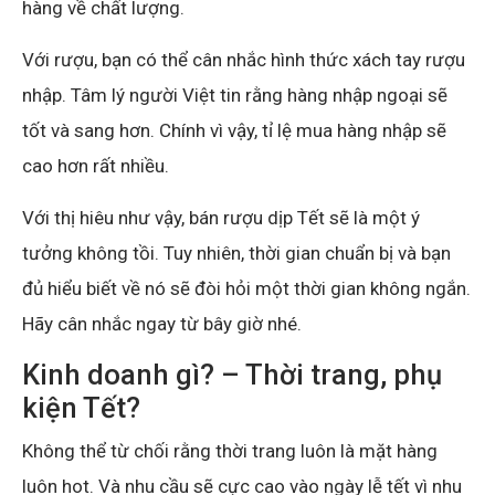
hàng về chất lượng.
Với rượu, bạn có thể cân nhắc hình thức xách tay rượu
nhập. Tâm lý người Việt tin rằng hàng nhập ngoại sẽ
tốt và sang hơn. Chính vì vậy, tỉ lệ mua hàng nhập sẽ
cao hơn rất nhiều.
Với thị hiêu như vậy, bán rượu dịp Tết sẽ là một ý
tưởng không tồi. Tuy nhiên, thời gian chuẩn bị và bạn
đủ hiểu biết về nó sẽ đòi hỏi một thời gian không ngắn.
Hãy cân nhắc ngay từ bây giờ nhé.
Kinh doanh gì? – Thời trang, phụ
kiện Tết?
Không thể từ chối rằng thời trang luôn là mặt hàng
luôn hot. Và nhu cầu sẽ cực cao vào ngày lễ tết vì nhu