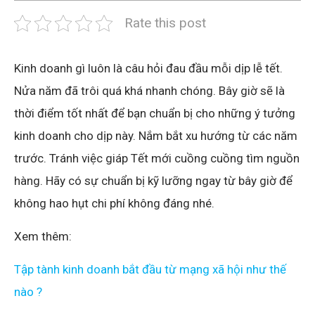
Rate this post
Kinh doanh gì luôn là câu hỏi đau đầu mỗi dịp lễ tết.
Nửa năm đã trôi quá khá nhanh chóng. Bây giờ sẽ là
thời điểm tốt nhất để bạn chuẩn bị cho những ý tưởng
kinh doanh cho dịp này. Nắm bắt xu hướng từ các năm
trước. Tránh việc giáp Tết mới cuồng cuồng tìm nguồn
hàng. Hãy có sự chuẩn bị kỹ lưỡng ngay từ bây giờ để
không hao hụt chi phí không đáng nhé.
Xem thêm:
Tập tành kinh doanh bắt đầu từ mạng xã hội như thế
nào ?