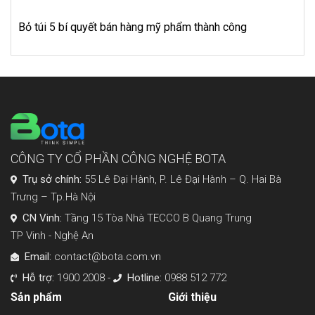
Bỏ túi 5 bí quyết bán hàng mỹ phẩm thành công
CÔNG TY CỔ PHẦN CÔNG NGHỆ BOTA
Trụ sở chính:
55 Lê Đại Hành, P. Lê Đại Hành – Q. Hai Bà
Trưng – Tp.Hà Nội
CN Vinh:
Tầng 15 Tòa Nhà TECCO B Quang Trung
TP Vinh - Nghệ An
Email:
contact@bota.com.vn
Hỗ trợ:
1900 2008 -
Hotline:
0988 512 772
Sản phẩm
Giới thiệu