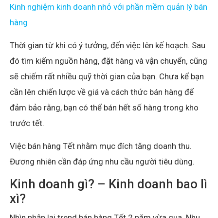
Kinh nghiệm kinh doanh nhỏ với phần mềm quản lý bán
hàng
Thời gian từ khi có ý tưởng, đến việc lên kế hoạch. Sau
đó tìm kiếm nguồn hàng, đặt hàng và vận chuyển, cũng
sẽ chiếm rất nhiều quỹ thời gian của bạn. Chưa kể bạn
cần lên chiến lược về giá và cách thức bán hàng để
đảm bảo rằng, bạn có thể bán hết số hàng trong kho
trước tết.
Việc bán hàng Tết nhằm mục đích tăng doanh thu.
Đương nhiên cần đáp ứng nhu cầu người tiêu dùng.
Kinh doanh gì? – Kinh doanh bao lì
xì?
Nhìn nhận lại trend bán hàng Tết 2 năm vừa qua. Nhu