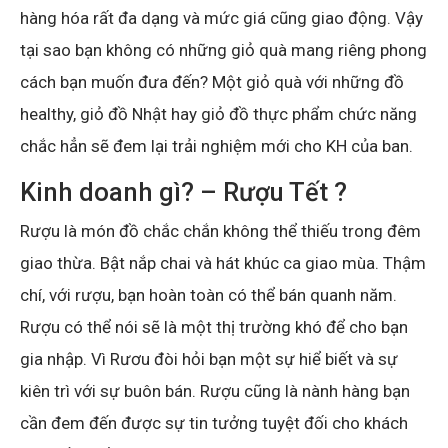
hàng hóa rất đa dạng và mức giá cũng giao động. Vậy
tại sao bạn không có những giỏ quà mang riêng phong
cách bạn muốn đưa đến? Một giỏ quà với những đồ
healthy, giỏ đồ Nhật hay giỏ đồ thực phẩm chức năng
chắc hẳn sẽ đem lại trải nghiệm mới cho KH của ban.
Kinh doanh gì? – Rượu Tết ?
Rượu là món đồ chắc chắn không thể thiếu trong đêm
giao thừa. Bật nắp chai và hát khúc ca giao mùa. Thậm
chí, với rượu, bạn hoàn toàn có thể bán quanh năm.
Rượu có thể nói sẽ là một thị trường khó để cho bạn
gia nhập. Vì Rươu đòi hỏi bạn một sự hiể biết và sự
kiên trì với sự buôn bán. Rượu cũng là nành hàng bạn
cần đem đến được sự tin tưởng tuyệt đối cho khách