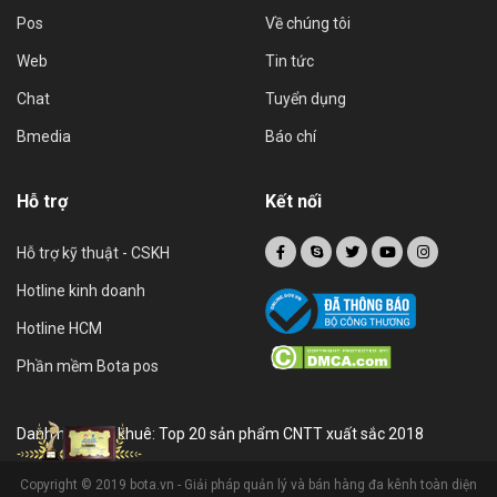
Pos
Về chúng tôi
Web
Tin tức
Chat
Tuyển dụng
Bmedia
Báo chí
Hỗ trợ
Kết nối
Hỗ trợ kỹ thuật - CSKH
Hotline kinh doanh
Hotline HCM
Phần mềm Bota pos
Danh hiệu sao khuê: Top 20 sản phẩm CNTT xuất sắc 2018
Copyright © 2019 bota.vn - Giải pháp quản lý và bán hàng đa kênh toàn diện