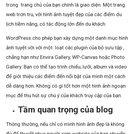
trong trang chủ của bạn chính là giao diện. Một trang
web trơn tru, với hình ảnh tuyệt đẹp của các điểm du
lịch tiềm năng, có tác động lớn đến du khách.
WordPress cho phép bạn xây dựng một danh mục hình
ảnh tuyệt vời với một
loạt các plugin của bộ sưu tập
,
chẳng hạn như Envira Gallery, WP-Canvas hoặc Photo
Gallery. Bạn có thể tạo trình chiếu, lưới, album và video
để giới thiệu các điểm đến nổi bật của mình một cách
dễ dàng hơn. Không có gì tốt hơn một hình ảnh ngoạn
mục để thu hút sự chú ý của khách truy cập của bạn.
Tầm quan trọng của blog
Thông thường, nếu chỉ có mình hình ảnh đẹp là không
đủ để thuyết phục người xem website của bạn chuyển