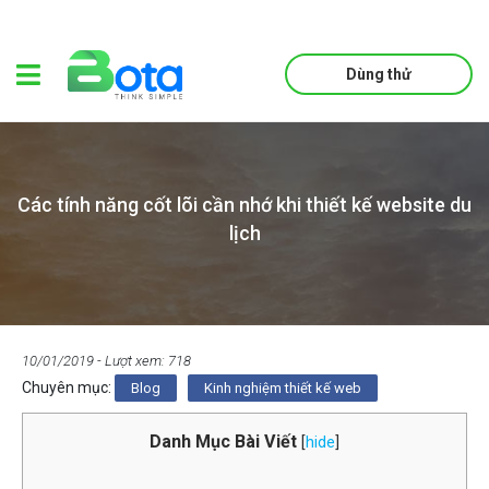
Dùng thử
Các tính năng cốt lõi cần nhớ khi thiết kế website du
lịch
10/01/2019
- Lượt xem: 718
Chuyên mục:
Blog
Kinh nghiệm thiết kế web
Danh Mục Bài Viết
[
hide
]