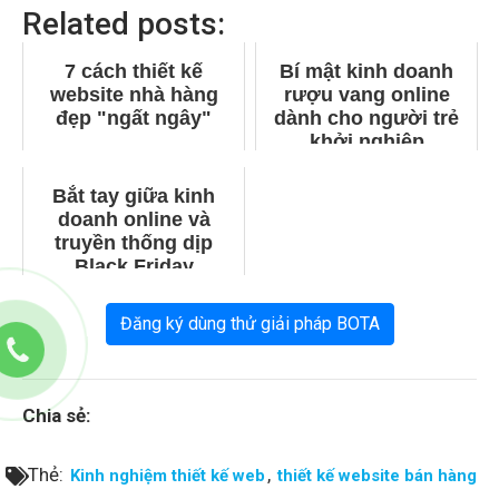
Related posts:
7 cách thiết kế
Bí mật kinh doanh
website nhà hàng
rượu vang online
đẹp "ngất ngây"
dành cho người trẻ
khởi nghiệp
Bắt tay giữa kinh
doanh online và
truyền thống dịp
Black Friday
Đăng ký dùng thử giải pháp BOTA
Chia sẻ:
Thẻ:
,
Kinh nghiệm thiết kế web
thiết kế website bán hàng