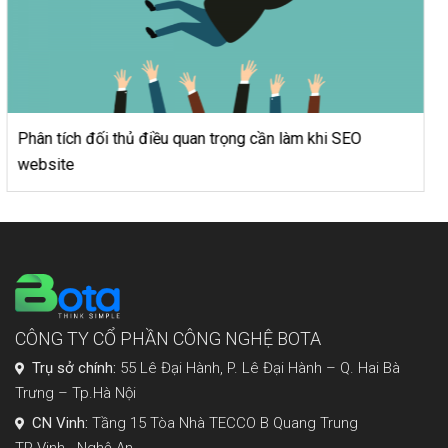
Nên kinh doanh gì 2019 ở nông thôn để nhanh chón
“phất lên”?
CÔNG TY CỔ PHẦN CÔNG NGHỆ BOTA
Trụ sở chính:
55 Lê Đại Hành, P. Lê Đại Hành – Q. Hai Bà
Trưng – Tp.Hà Nội
CN Vinh:
Tầng 15 Tòa Nhà TECCO B Quang Trung