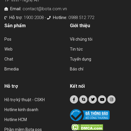
TP Vinh - Nghệ An
Email:
contact@bota.com.vn
Hỗ trợ:
1900 2008 -
Hotline:
0988 512 772
Sản phẩm
Giới thiệu
Pos
Về chúng tôi
Web
Tin tức
Chat
Tuyển dụng
Bmedia
Báo chí
Hỗ trợ
Kết nối
Hỗ trợ kỹ thuật - CSKH
Hotline kinh doanh
Hotline HCM
Phần mềm Bota pos