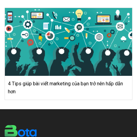
ẫn
Top 5 Lỗi Phổ Biến Nhất Trong Chiến Dịch Sms
Marketing