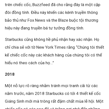
trên chiếc cốc, Buzzfeed đã cho rằng đây là một cặp
đôi đồng tính. Điều này khiến các kênh truyền thông
bảo thủ như Fox News và the Blaze buộc tội thương
hiệu này đang truyền bá tư tưởng đồng tính.
Starbucks cũng không hề phủ nhận hay xác nhận. Họ
chỉ chia sẻ với tờ New York Times rằng “Chúng tôi thiết
kế chiếc cốc này các khách hàng của chúng tôi có thể
hiểu nó theo cách của họ…”
2018
Một nỗ lực rõ ràng nhằm tránh mọi tranh cãi từ các
năm trước, năm 2018 Starbucks có tới 4 thiết kế cốc
Giáng Sinh mới mà trông rất đậm chất mùa lễ hội. Một
chiếc cốc có các sọc đỏ và trắng gợi nhớ đến những