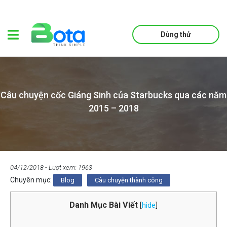
Dùng thử
Câu chuyện cốc Giáng Sinh của Starbucks qua các năm
2015 – 2018
04/12/2018
- Lượt xem: 1963
Chuyên mục:
Blog
Câu chuyện thành công
Danh Mục Bài Viết
[
hide
]