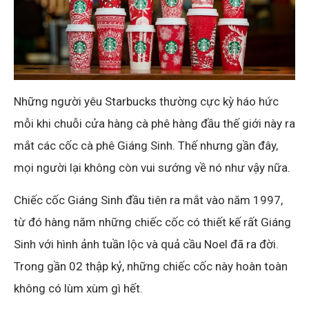
Những người yêu Starbucks thường cực kỳ háo hức
mỗi khi chuỗi cửa hàng cà phê hàng đầu thế giới này ra
mắt các cốc cà phê Giáng Sinh. Thế nhưng gần đây,
mọi người lại không còn vui sướng về nó như vậy nữa.
Chiếc cốc Giáng Sinh đầu tiên ra mắt vào năm 1997,
từ đó hàng năm những chiếc cốc có thiết kế rất Giáng
Sinh với hình ảnh tuần lộc và quả cầu Noel đã ra đời.
Trong gần 02 thập kỷ, những chiếc cốc này hoàn toàn
không có lùm xùm gì hết.