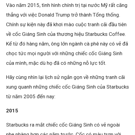
Vào năm 2015, tình hình chính trị tại nước Mỹ rất căng
thẳng với việc Donald Trump trở thành Tổng thống.
Chính sự kiện này đã khơi mào cuộc tranh cãi đầu tiên
về cốc Giáng Sinh của thương hiệu Starbucks Coffee.
Kể từ đó hàng năm, ông lớn ngành cà phê này có vẻ đã
chọc tức mọi người với những chiếc cốc Giáng Sinh
của mình, mặc dù họ đã có những nỗ lực tốt.
Hãy cùng nhìn lại lịch sử ngắn gọn về những tranh cãi
xung quanh những chiếc cốc Giáng Sinh của Starbucks
từ năm 2005 đến nay:
2015
Starbucks ra mắt chiếc cốc Giáng Sinh có vẻ ngoài
nhẹ nhàng hơn các năm trước. Cốc có màu trơn với