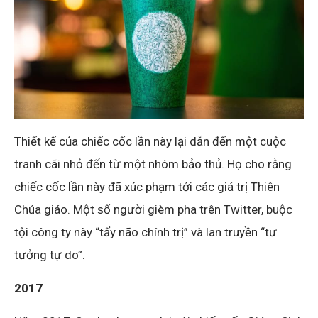
Thiết kế của chiếc cốc lần này lại dẫn đến một cuộc
tranh cãi nhỏ đến từ một nhóm bảo thủ. Họ cho rằng
chiếc cốc lần này đã xúc phạm tới các giá trị Thiên
Chúa giáo. Một số người gièm pha trên Twitter, buộc
tội công ty này “tẩy não chính trị” và lan truyền “tư
tưởng tự do”.
2017