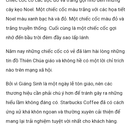
cây kẹo Noel. Một chiếc cốc màu trắng với các họa tiết
Noel màu xanh bạc hà và đỏ. Một chiếc cốc màu đỏ và
trắng truyền thống. Cuối cùng là một chiếc cốc gợi
nhớ đến bầu trời đêm đầy sao lấp lánh.
Năm nay những chiếc cốc có vẻ đã làm hài lòng những
tín đồ Thiên Chúa giáo và không hề có một lời chỉ trích
nào trên mạng xã hội.
Bởi vì Giáng Sinh là một ngày lễ tôn giáo, nên các
thương hiệu cần phải chú ý hơn để tránh gây ra những
hiểu lầm không đáng có. Starbucks Coffee đã có cách
ứng xử khá khôn ngoan và thường xuyên cải thiện để
mang lại trải nghiệm tuyệt vời nhất cho khách hàng.