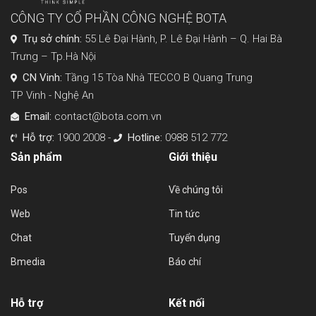
CÔNG TY CỔ PHẦN CÔNG NGHỆ BOTA
Trụ sở chính:
55 Lê Đại Hành, P. Lê Đại Hành – Q. Hai Bà
Trưng – Tp.Hà Nội
CN Vinh:
Tầng 15 Tòa Nhà TECCO B Quang Trung
TP Vinh - Nghệ An
Email:
contact@bota.com.vn
Hỗ trợ:
1900 2008 -
Hotline:
0988 512 772
Sản phẩm
Giới thiệu
Pos
Về chúng tôi
Web
Tin tức
Chat
Tuyển dụng
Bmedia
Báo chí
Hỗ trợ
Kết nối