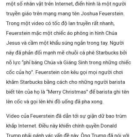
một số nhân vật trên Internet, điển hình là một người
truyền giáo trên mạng mang tên Joshua Feuerstein.
Trong một video có tốc độ lan truyền rất nhanh,
Feuerstein mặc một chiếc áo phông in hình Chúa
Jesus và cầm một khẩu súng ngắn trong tay. Người
này đã phản đối mạnh mẽ chuỗi cà phê Starbucks bởi
nỗ lực “phỉ báng Chúa và Giáng Sinh trong những chiếc
cốc của họ”. Feuerstein còn kêu gọi mọi người chơi
khăm Starbucks bằng cách cho những người barista
biết tên của họ là “Merry Christmas” để barista ghi tên
lên cốc và gọi lên khi đồ uống đã pha xong.
Video của Feuerstein đã dẫn tới sự giận dữ bao trùm
khắp Internet. Điều này khiến chính quyền Donald
Trump phải gánh vác vấn đề này. Ông Trump đã nói với