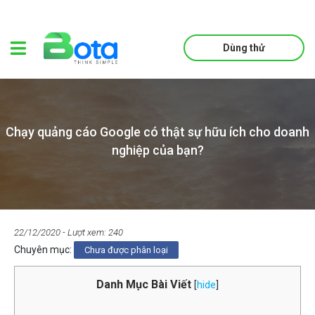
Dùng thử
Chạy quảng cáo Google có thật sự hữu ích cho doanh
nghiệp của bạn?
22/12/2020
- Lượt xem: 240
Chuyên mục:
Chưa được phân loại
Danh Mục Bài Viết
[
hide
]