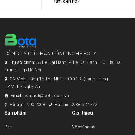
tâm đến nó?
CÔNG TY CỔ PHẦN CÔNG NGHỆ BOTA
Trụ sở chính:
55 Lê Đại Hành, P. Lê Đại Hành – Q. Hai Bà
Trưng – Tp.Hà Nội
CN Vinh:
Tầng 15 Tòa Nhà TECCO B Quang Trung
TP Vinh - Nghệ An
Email:
contact@bota.com.vn
Hỗ trợ:
1900 2008 -
Hotline:
0988 512 772
Sản phẩm
Giới thiệu
Pos
Về chúng tôi