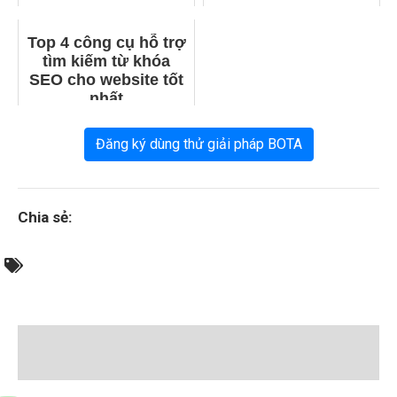
Top 4 công cụ hỗ trợ
tìm kiếm từ khóa
SEO cho website tốt
nhất
Đăng ký dùng thử giải pháp BOTA
Chia sẻ: