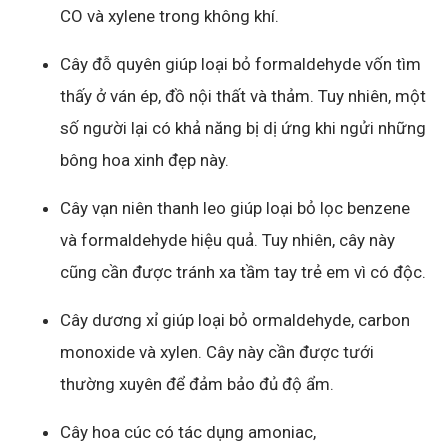
CO và xylene trong không khí.
Cây đỗ quyên giúp loại bỏ formaldehyde vốn tìm
thấy ở ván ép, đồ nội thất và thảm. Tuy nhiên, một
số người lại có khả năng bị dị ứng khi ngửi những
bông hoa xinh đẹp này.
Cây vạn niên thanh leo giúp loại bỏ lọc benzene
và formaldehyde hiệu quả. Tuy nhiên, cây này
cũng cần được tránh xa tầm tay trẻ em vì có độc.
Cây dương xỉ giúp loại bỏ ormaldehyde, carbon
monoxide và xylen. Cây này cần được tưới
thường xuyên để đảm bảo đủ độ ẩm
.
Cây hoa cúc có tác dụng amoniac,