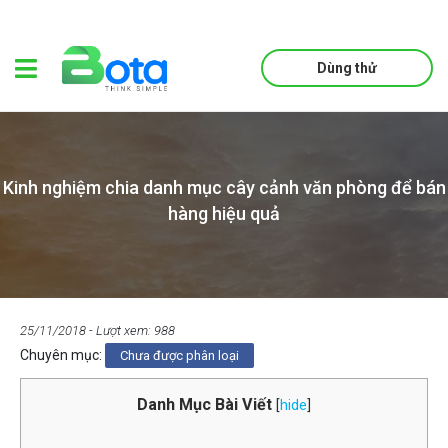
Dùng thử
Kinh nghiệm chia danh mục cây cảnh văn phòng để bán
hàng hiệu quả
25/11/2018
- Lượt xem: 988
Chuyên mục:
Chưa được phân loại
Danh Mục Bài Viết
[
hide
]