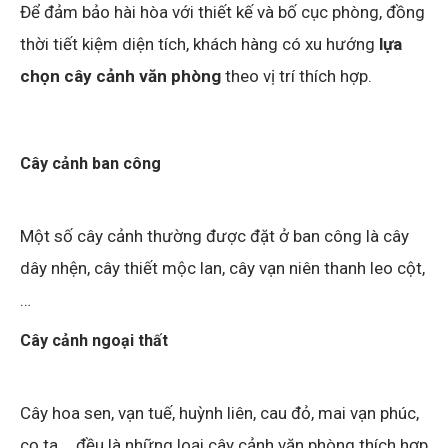
Để đảm bảo hài hòa với thiết kế và bố cục phòng, đồng
thời tiết kiệm diện tích, khách hàng có xu hướng
lựa
chọn cây cảnh văn phòng
theo vị trí thích hợp.
Cây cảnh ban công
Một số cây cảnh thường được đặt ở ban công là cây
dây nhện, cây thiết mộc lan, cây vạn niên thanh leo cột,
…
Cây cảnh ngoại thất
Cây hoa sen, vạn tuế, huỳnh liên, cau đỏ, mai vạn phúc,
cọ ta,… đều là những loại cây cảnh văn phòng thích hợp