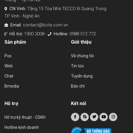
CN Vinh:
Tầng 15 Tòa Nhà TECCO B Quang Trung
TP Vinh - Nghệ An
Email:
contact@bota.com.vn
Hỗ trợ:
1900 2008 -
Hotline:
0988 512 772
Sản phẩm
Giới thiệu
Pos
Về chúng tôi
Web
Tin tức
Chat
Tuyển dụng
Bmedia
Báo chí
Hỗ trợ
Kết nối
Hỗ trợ kỹ thuật - CSKH
Hotline kinh doanh