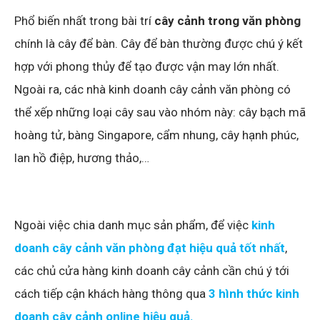
Phổ biến nhất trong bài trí
cây cảnh trong văn phòng
chính là cây để bàn. Cây để bàn thường được chú ý kết
hợp với phong thủy để tạo được vận may lớn nhất.
Ngoài ra, các nhà kinh doanh cây cảnh văn phòng có
thể xếp những loại cây sau vào nhóm này: cây bạch mã
hoàng tử, bàng Singapore, cẩm nhung, cây hạnh phúc,
lan hồ điệp, hương thảo,…
Ngoài việc chia danh mục sản phẩm, để việc
kinh
doanh cây cảnh văn phòng đạt hiệu quả tốt nhất
,
các chủ cửa hàng kinh doanh cây cảnh cần chú ý tới
cách tiếp cận khách hàng thông qua
3 hình thức kinh
doanh cây cảnh online hiệu quả.