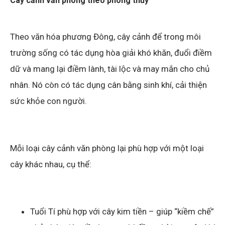
Cây cảnh văn phòng theo phong thủy
Theo văn hóa phương Đông, cây cảnh để trong môi
trường sống có tác dụng hòa giải khó khăn, đuổi điềm
dữ và mang lại điềm lành, tài lộc và may mắn cho chủ
nhân. Nó còn có tác dụng cân bằng sinh khí, cải thiện
sức khỏe con người.
Mỗi loại cây cảnh văn phòng lại phù hợp với một loại
cây khác nhau, cụ thể:
Tuổi Tí phù hợp với cây kim tiền – giúp “kiềm chế”