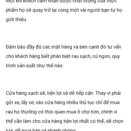
Một khi khách cảm nhận được chất lượng của thực
phẩm họ sẽ quay trở lại cùng một vài người bạn tự họ
giới thiệu.
Đảm bảo đầy đủ các mặt hàng và bên cạnh đó tư vấn
cho khách hàng biết phân biệt rau sạch, củ ngon, quy
trình sản xuất như thế nào.
Cửa hàng sạch sẽ, tiện lợi và dễ tiếp cận. Thay vì phải
gửi
xe, lấy vé, vào cửa hàng nhiều thủ tục chỉ để mua
rau họ thường có thói quen mua ở chợ hơn, chính vì
thế cần làm cho cửa hàng tiện lợi nhất có thể, dễ chọn
lựa, dễ mua bán và nhanh chóng.