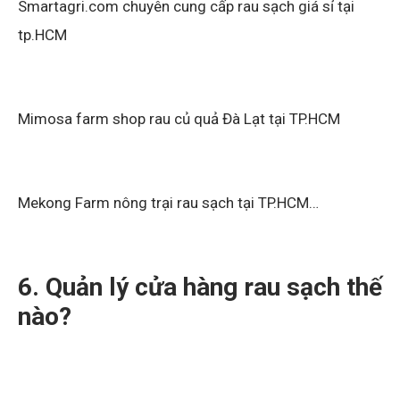
Smartagri.com chuyên cung cấp rau sạch giá sỉ tại
tp.HCM
Mimosa farm shop rau củ quả Đà Lạt tại TP.HCM
Mekong Farm nông trại rau sạch tại TP.HCM…
6. Quản lý cửa hàng rau sạch thế
nào?