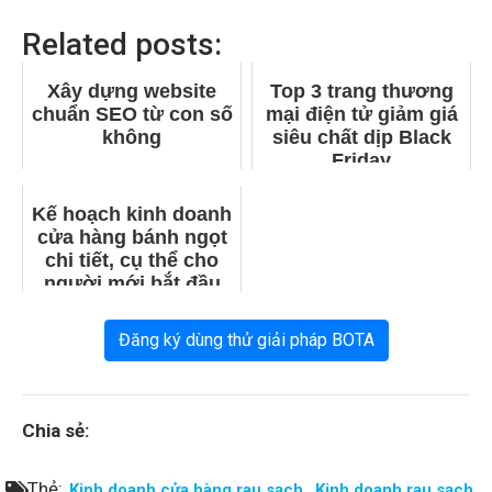
cửa hàng bánh ngọt
chi tiết, cụ thể cho
người mới bắt đầu
Đăng ký dùng thử giải pháp BOTA
Chia sẻ:
Thẻ:
,
Kinh doanh cửa hàng rau sạch
Kinh doanh rau sạch