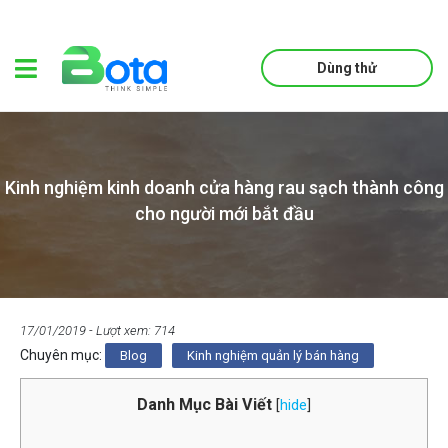
Dùng thử
Kinh nghiệm kinh doanh cửa hàng rau sạch thành công
cho người mới bắt đầu
17/01/2019
- Lượt xem: 714
Chuyên mục:
Blog
Kinh nghiệm quản lý bán hàng
Danh Mục Bài Viết
[
hide
]