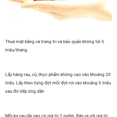
Thuê mặt bằng và trang trí và bảo quản không tới 5
triệu/tháng.
Lấy hàng rau, củ, thực phẩm không cao vào khoảng 20
triệu. Lấy theo từng đợt mỗi đợt rơi vào khoảng 5 triệu
sau đó tiếp ứng dần
Mỗi kg rau lấy vào có già từ 2 nghìn. Bán ra với giá từ