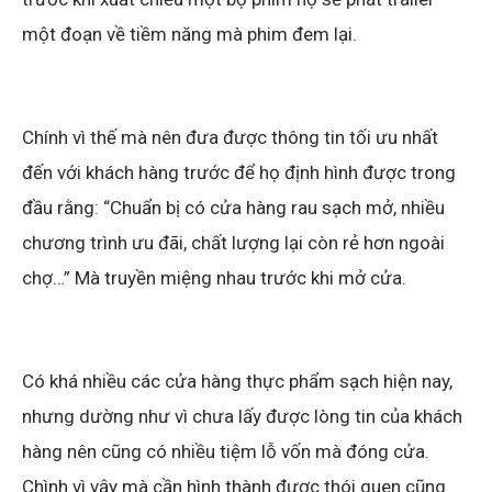
một đoạn về tiềm năng mà phim đem lại.
Chính vì thế mà nên đưa được thông tin tối ưu nhất
đến với khách hàng trước để họ định hình được trong
đầu rằng: “Chuẩn bị có cửa hàng rau sạch mở, nhiều
chương trình ưu đãi, chất lượng lại còn rẻ hơn ngoài
chợ…” Mà truyền miệng nhau trước khi mở cửa.
Có khá nhiều các cửa hàng thực phẩm sạch hiện nay,
nhưng dường như vì chưa lấy được lòng tin của khách
hàng nên cũng có nhiều tiệm lỗ vốn mà đóng cửa.
Chình vì vậy mà cần hình thành được thói quen cũng