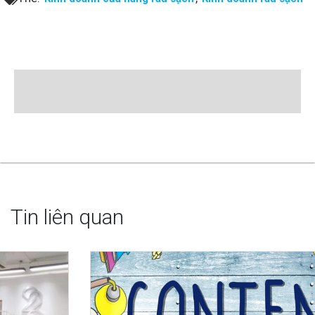
Tin liên quan
Cách dùng ngôn ngữ trong content bán hàng giúp tăng tỉ
lệ chuyển đổi