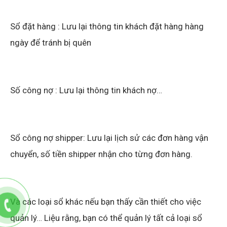
Sổ công nợ shipper: Lưu lại lịch sử các đơn hàng vận
chuyển, số tiền shipper nhận cho từng đơn hàng.
Và các loại sổ khác nếu bạn thấy cần thiết cho việc
quản lý… Liệu rằng, bạn có thể quản lý tất cả loại sổ
sách với ngần ấy con số không?
Phần mềm quản lý bán hàng bota
là phần mềm quản
lý chuyên nghiệp và được nhiều người áp dụng hiện
nay. Nếu bạn đang gặp rắc rối trong việc
quản lý cửa
hàng
hay đang tìm kiếm một giải pháp tiện lợi hơn, hãy