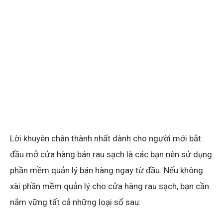
Lời khuyên chân thành nhất dành cho người mới bắt
đầu mở cửa hàng bán rau sạch là các bạn nên sử dụng
phần mềm quản lý bán hàng ngay từ đầu. Nếu không
xài phần mềm quản lý cho cửa hàng rau sạch, bạn cần
nắm vững tất cả những loại sổ sau:
Sổ đặt hàng : Lưu lại thông tin khách đặt hàng hàng
ngày để tránh bị quên
Số công nợ : Lưu lại thông tin khách nợ…