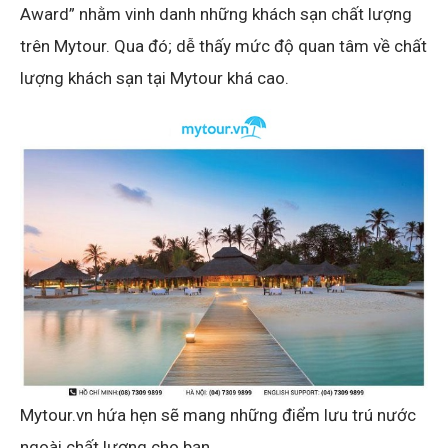
Award” nhằm vinh danh những khách sạn chất lượng
trên Mytour. Qua đó; dễ thấy mức độ quan tâm về chất
lượng khách sạn tại Mytour khá cao.
Mytour.vn hứa hẹn sẽ mang những điểm lưu trú nước
ngoài chất lượng cho bạn