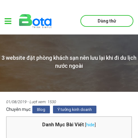
Dùng thử
3 website đặt phòng khách sạn nên lưu lại khi đi du lịch
nước ngoài
01/08/2019
- Lượt xem: 1530
Chuyên mục:
Blog
Ý tưởng kinh doanh
Danh Mục Bài Viết
[
hide
]