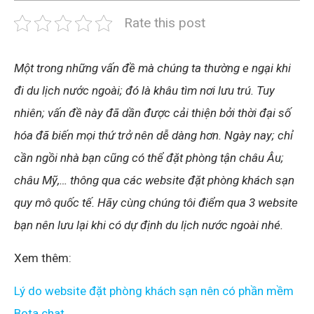
Rate this post
Một trong những vấn đề mà chúng ta thường e ngại khi
đi du lịch nước ngoài; đó là khâu tìm nơi lưu trú. Tuy
nhiên; vấn đề này đã dần được cải thiện bởi thời đại số
hóa đã biến mọi thứ trở nên dễ dàng hơn. Ngày nay; chỉ
cần ngồi nhà bạn cũng có thể đặt phòng tận châu Âu;
châu Mỹ,… thông qua các website đặt phòng khách sạn
quy mô quốc tế. Hãy cùng chúng tôi điểm qua 3 website
bạn nên lưu lại khi có dự định du lịch nước ngoài nhé.
Xem thêm:
Lý do website đặt phòng khách sạn nên có phần mềm
Bota chat