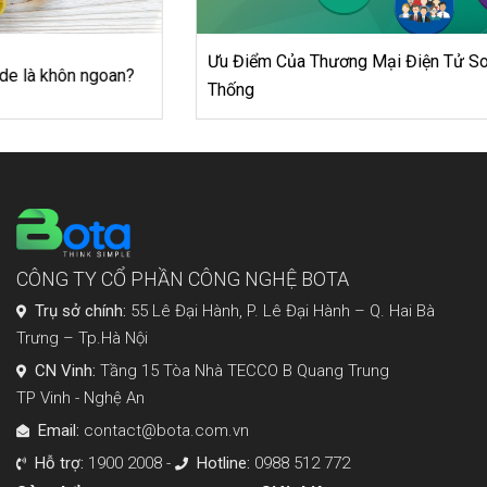
Ưu Điểm Của Thương Mại Điện Tử So Với Bán Lẻ Truyền
Thống
CÔNG TY CỔ PHẦN CÔNG NGHỆ BOTA
Trụ sở chính:
55 Lê Đại Hành, P. Lê Đại Hành – Q. Hai Bà
Trưng – Tp.Hà Nội
CN Vinh:
Tầng 15 Tòa Nhà TECCO B Quang Trung
TP Vinh - Nghệ An
Email:
contact@bota.com.vn
Hỗ trợ:
1900 2008 -
Hotline:
0988 512 772