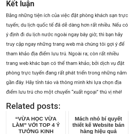
Kết luận
Bằng những tiện ích của việc đặt phòng khách sạn trực
tuyến; du lịch quốc tế đã dễ dàng hơn rất nhiều. Nếu có
ý định đi du lịch nước ngoài ngay bây giờ; thì bạn hãy
truy cập ngay những trang web mà chúng tôi gợi ý để
tham khảo địa điểm lưu trú. Ngoài ra; còn rất nhiều
trang web khác bạn có thể tham khảo; bởi dịch vụ đặt
phòng trực tuyến đang rất phát triển trong những năm
gần đây. Hãy tỉnh táo và thông mình khi lựa chọn địa
điểm lưu trú cho một chuyến “xuất ngoại” thú vị nhé!
Related posts:
“VỪA HỌC VỪA
Mách nhỏ bí quyết
LÀM” VỚI TOP 4 Ý
thiết kế Website bán
TƯỞNG KINH
hàng hiệu quả