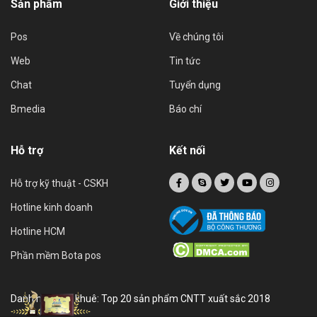
Sản phẩm
Giới thiệu
Pos
Về chúng tôi
Web
Tin tức
Chat
Tuyển dụng
Bmedia
Báo chí
Hỗ trợ
Kết nối
Hỗ trợ kỹ thuật - CSKH
Hotline kinh doanh
Hotline HCM
Phần mềm Bota pos
Danh hiệu sao khuê: Top 20 sản phẩm CNTT xuất sắc 2018