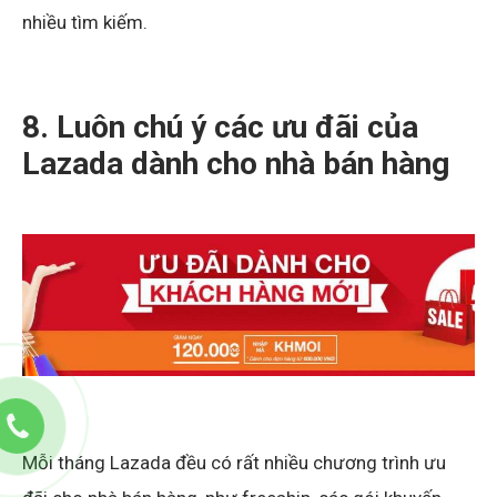
nhiều tìm kiếm.
8. Luôn chú ý các ưu đãi của
Lazada dành cho nhà bán hàng
Mỗi tháng Lazada đều có rất nhiều chương trình ưu