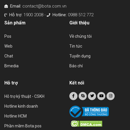
Email:
contact@bota.com.vn
Hỗ trợ:
1900 2008 -
Hotline:
0988 512 772
Sản phẩm
Giới thiệu
Pos
Về chúng tôi
Web
Tin tức
Chat
Tuyển dụng
Bmedia
Báo chí
Hỗ trợ
Kết nối
Hỗ trợ kỹ thuật - CSKH
Hotline kinh doanh
Hotline HCM
Phần mềm Bota pos