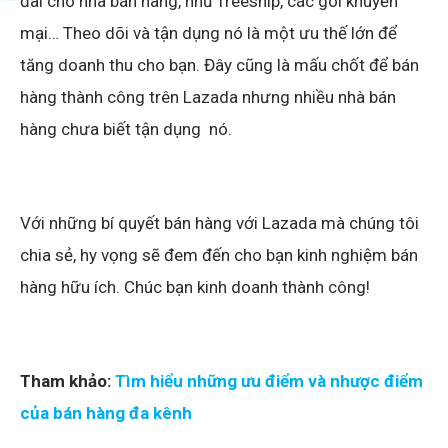
đãi cho nhà bán hàng, như freeship, các gói khuyến
mại… Theo dõi và tận dụng nó là một ưu thế lớn để
tăng doanh thu cho bạn. Đây cũng là mấu chốt để bán
hàng thành công trên Lazada nhưng nhiều nhà bán
hàng chưa biết tận dụng nó.
Với những bí quyết bán hàng với Lazada mà chúng tôi
chia sẻ, hy vọng sẽ đem đến cho bạn kinh nghiệm bán
hàng hữu ích. Chúc bạn kinh doanh thành công!
Tham khảo:
Tìm hiểu những ưu điểm và nhược điểm
của bán hàng đa kênh