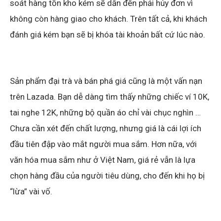
soát hàng tồn kho kém sẽ dẫn đến phải hủy đơn vì
không còn hàng giao cho khách. Trên tất cả, khi khách
đánh giá kém bạn sẽ bị khóa tài khoản bất cứ lúc nào.
Sản phẩm đại trà và bán phá giá cũng là một vấn nạn
trên Lazada. Bạn dễ dàng tìm thấy những chiếc ví 10K,
tai nghe 12K, những bộ quần áo chỉ vài chục nghìn …
Chưa cần xét đến chất lượng, nhưng giá là cái lợi ích
đầu tiên đập vào mắt người mua sắm. Hơn nữa, với
văn hóa mua sắm như ở Việt Nam, giá rẻ vẫn là lựa
chọn hàng đầu của người tiêu dùng, cho đến khi họ bị
“lừa” vài vố.