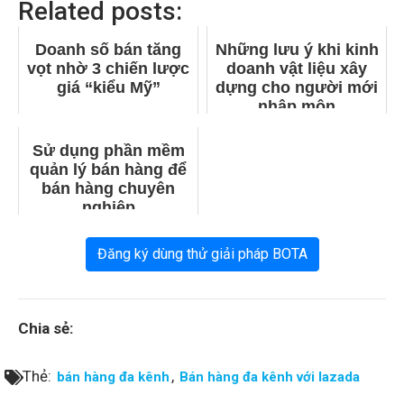
Related posts:
Doanh số bán tăng
Những lưu ý khi kinh
vọt nhờ 3 chiến lược
doanh vật liệu xây
giá “kiểu Mỹ”
dựng cho người mới
nhập môn
Sử dụng phần mềm
quản lý bán hàng để
bán hàng chuyên
nghiệp
Đăng ký dùng thử giải pháp BOTA
Chia sẻ:
Thẻ:
,
bán hàng đa kênh
Bán hàng đa kênh với lazada