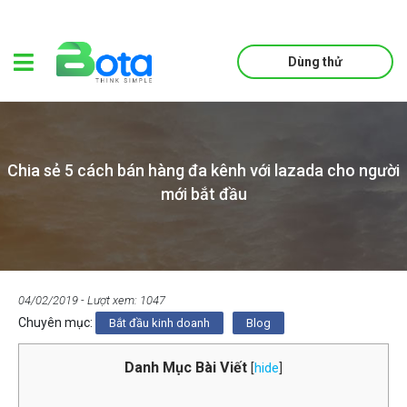
Dùng thử
Chia sẻ 5 cách bán hàng đa kênh với lazada cho người
mới bắt đầu
04/02/2019
- Lượt xem: 1047
Chuyên mục:
Bắt đầu kinh doanh
Blog
Danh Mục Bài Viết
[
hide
]