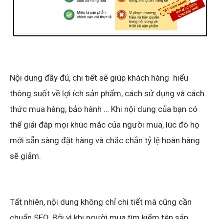
Nội dung đầy đủ, chi tiết sẽ giúp khách hàng hiểu
thông suốt về lợi ích sản phẩm, cách sử dụng và cách
thức mua hàng, bảo hành … Khi nội dung của bạn có
thể giải đáp mọi khúc mắc của người mua, lúc đó họ
mới sẵn sàng đặt hàng và chắc chắn tỷ lệ hoàn hàng
sẽ giảm.
Tất nhiên, nội dung không chỉ chi tiết mà cũng cần
chuẩn SEO. Bởi vì khi người mua tìm kiếm tên sản