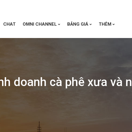
CHAT
OMNI CHANNEL
BẢNG GIÁ
THÊM
nh doanh cà phê xưa và 