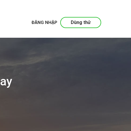
Dùng thử
ĐĂNG NHẬP
nay