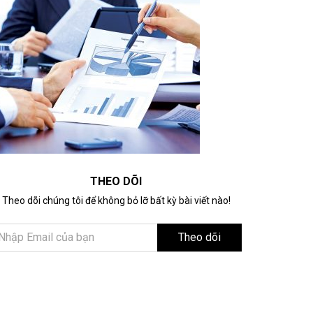
THEO DÕI
Theo dõi chúng tôi để không bỏ lỡ bất kỳ bài viết nào!
Theo dõi