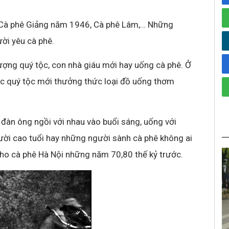
a
n Cà phê Giảng năm 1946, Cà phê Lâm,… Những
ời yêu cà phê.
 tượng quý tộc, con nhà giáu mới hay uống cà phê. Ở
oặc quý tộc mới thưởng thức loại đồ uống thơm
 đàn ông ngồi với nhau vào buổi sáng, uống với
ời cao tuổi hay những người sành cà phê không ai
ho cà phê Hà Nội những năm 70,80 thế kỷ trước.