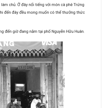
làm chủ. Ở đây nổi tiếng với món cà phê Trứng
 khi đến đây đều mong muốn có thể thưởng thức
ng đến giờ đang nằm tại phố Nguyễn Hữu Huân.