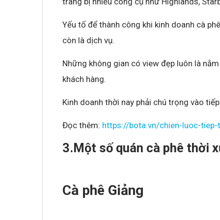
trang bị nhiều công cụ như Highlands, Sta
Yếu tố để thành công khi kinh doanh cà phê
còn là dịch vụ.
Những không gian có view đẹp luôn là nằm t
khách hàng.
Kinh doanh thời nay phải chú trọng vào tiếp
Đọc thêm:
https://bota.vn/chien-luoc-tiep
3.Một số quán cà phê thời x
Cà phê Giảng