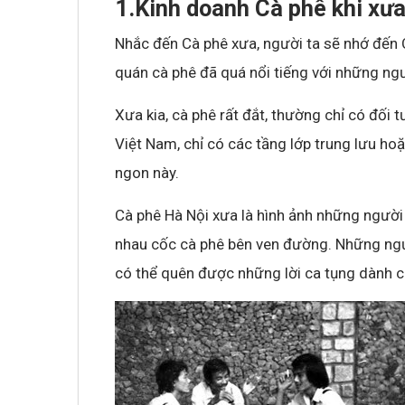
1.Kinh doanh Cà phê khi xư
Nhắc đến Cà phê xưa, người ta sẽ nhớ đế
quán cà phê đã quá nổi tiếng với những ngư
Xưa kia, cà phê rất đắt, thường chỉ có đối
Việt Nam, chỉ có các tầng lớp trung lưu h
ngon này.
Cà phê Hà Nội xưa là hình ảnh những người
nhau cốc cà phê bên ven đường. Những ngư
có thể quên được những lời ca tụng dành c