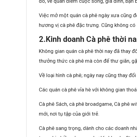
đó, về quan điểm cuộc sống, gia đình, bạn 
Việc mở một quán cà phê ngày xưa cũng đơn
hương vị cà phê đặc trưng. Cũng không có c
2.Kinh doanh Cà phê thời n
Không gian quán cà phê thời nay đã thay đổ
thưởng thức cà phê mà còn để thư giãn, gặ
Về loại hình cà phê; ngày nay cũng thay đổi 
Các quán cà phê vỉa hè với không gian tho
Cà phê Sách, cà phê broadgame, Cà phê wif
mới, nơi tụ tập của giới trẻ.
Cà phê sang trọng, dành cho các doanh nhân