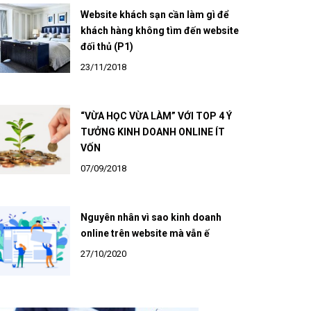
Website khách sạn cần làm gì để
khách hàng không tìm đến website
đối thủ (P1)
23/11/2018
“VỪA HỌC VỪA LÀM” VỚI TOP 4 Ý
TƯỞNG KINH DOANH ONLINE ÍT
VỐN
07/09/2018
Nguyên nhân vì sao kinh doanh
online trên website mà vẫn ế
27/10/2020