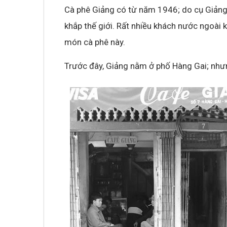
Cà phê Giảng có từ năm 1946; do cụ Giảng 
khắp thế giới. Rất nhiều khách nước ngoài
món cà phê này.
Trước đây, Giảng nằm ở phố Hàng Gai; như