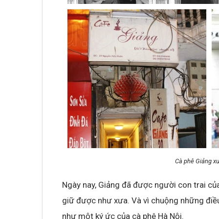
Cà phê Giảng xư
Ngày nay, Giảng đã được người con trai của
giữ được như xưa. Và vì chuộng những điều
như một ký ức của cà phê Hà Nội.