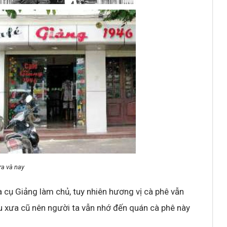
a và nay
 cụ Giảng làm chủ, tuy nhiên hương vị cà phê vẫn
 xưa cũ nên người ta vẫn nhớ đến quán cà phê này