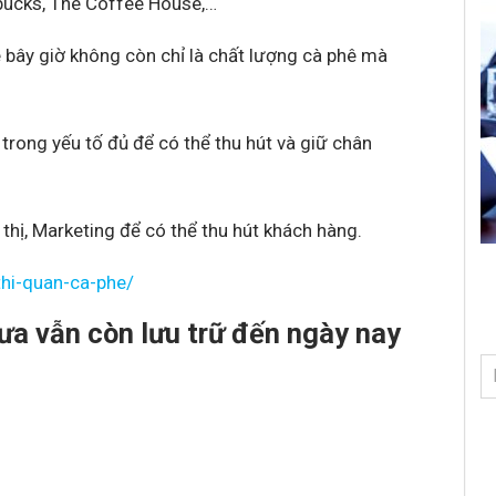
rbucks, The Coffee House,…
 bây giờ không còn chỉ là chất lượng cà phê mà
rong yếu tố đủ để có thể thu hút và giữ chân
 thị, Marketing để có thể thu hút khách hàng.
-thi-quan-ca-phe/
ưa vẫn còn lưu trữ đến ngày nay