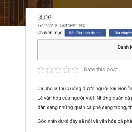
BLOG
19/11/2018
- Lượt xem: 1002
Chuyên mục:
Bắt đầu kinh doanh
Câu chuyệ
Danh M
Rate this post
Cà phê là thức uống được người Sài Gòn “n
Là văn hóa của người Việt. Những quán cà 
dần sang những quán cà phê sang trọng, thi
Góc nhìn dưới đây sẽ nói về văn hóa cà phê