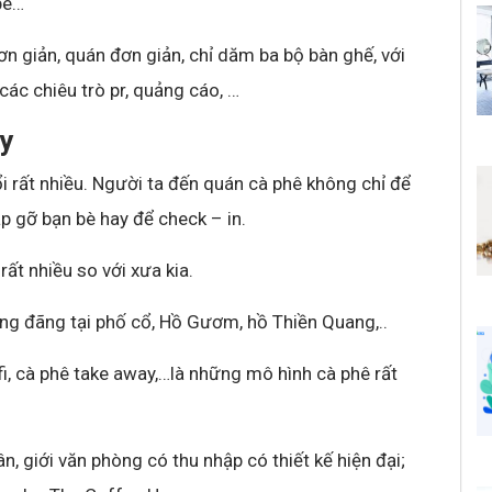
bè…
 giản, quán đơn giản, chỉ dăm ba bộ bàn ghế, với
ác chiêu trò pr, quảng cáo, …
ay
i rất nhiều. Người ta đến quán cà phê không chỉ để
p gỡ bạn bè hay để check – in.
rất nhiều so với xưa kia.
áng đãng tại phố cổ, Hồ Gươm, hồ Thiền Quang,..
i, cà phê take away,…là những mô hình cà phê rất
, giới văn phòng có thu nhập có thiết kế hiện đại;