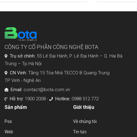
CÔNG TY CỔ PHẦN CÔNG NGHỆ BOTA
Trụ sở chính:
55 Lê Đại Hành, P. Lê Đại Hành – Q. Hai Bà
Trưng – Tp.Hà Nội
CN Vinh:
Tầng 15 Tòa Nhà TECCO B Quang Trung
TP Vinh - Nghệ An
Email:
contact@bota.com.vn
Hỗ trợ:
1900 2008 -
Hotline:
0988 512 772
Sản phẩm
Giới thiệu
Pos
Về chúng tôi
Web
Tin tức