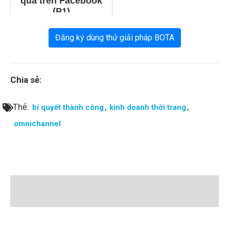
quả trên Facebook
(P1)
Đăng ký dùng thử giải pháp BOTA
Chia sẻ:
Thẻ:
,
,
bí quyết thành công
kinh doanh thời trang
omnichannel