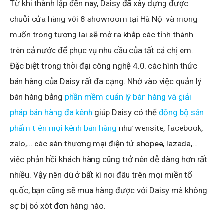
Từ khi thành lập đến nay, Daisy đã xây dựng được
chuỗi cửa hàng với 8 showroom tại Hà Nội và mong
muốn trong tương lai sẽ mở ra khắp các tỉnh thành
trên cả nước để phục vụ nhu cầu của tất cả chị em.
Đặc biệt trong thời đại công nghệ 4.0, các hình thức
bán hàng của Daisy rất đa dạng. Nhờ vào việc quản lý
bán hàng bằng
phần mềm quản lý bán hàng và giải
pháp bán hàng đa kênh
giúp Daisy có thể
đồng bộ sản
phẩm trên mọi kênh bán hàng
như wensite, facebook,
zalo,… các sàn thương mại điện tử shopee, lazada,…
việc phản hồi khách hàng cũng trở nên dễ dàng hơn rất
nhiều. Vậy nên dù ở bất kì nơi đâu trên mọi miền tổ
quốc, bạn cũng sẽ mua hàng được với Daisy mà không
sợ bị bỏ xót đơn hàng nào.