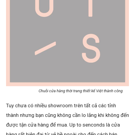
Chuỗi cửa hàng thời trang thiết kế Việt thành công
Tuy chưa có nhiều showroom trên tất cả các tỉnh
thành nhưng bạn cũng không cần lo lắng khi không đến
được tận cửa hàng để mua. Up to senconds là cửa
hàng rất hiện đại từ vẻ bề ngoài cho đến cách bán