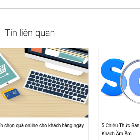
Tin liên quan
5 Chiêu Thức Bán Hàng Cần Học Tập Nếu Muốn Hút
Khách Ầm Ầm