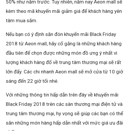
50% như năm trước. Tuy nhiên, năm nay Aeon mall sẽ
kèm theo mã khuyến mãi giảm giá để khách hàng yên
tâm mua sắm.
Nếu bạn có ý định săn đón khuyến mãi Black Friday
2018 từ Aeon mall, hãy cố gắng là những khách hàng
đầu tiên để chọn được những món đồ ưng ý nhất vì
lượng khách hàng đổ về trung tâm thương mại sẽ rất
lớn đấy. Các chi nhanh Aeon mall sẽ mở cửa từ 10 giờ
sáng đến 22 giờ tối nhé.
Với những thông tin hấp dẫn trên đây về khuyến mãi
Black Friday 2018 trên các sàn thương mại điện tử và
trung tâm thương mại, hy vọng sẽ giúp các bạn có thể
săn những món hàng hấp dẫn nhất với mức giá ưu đãi