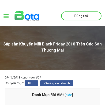
Dùng thử
Sập sàn Khuyến Mãi Black Friday 2018 Trên Các Sàn
Thương Mại
09/11/2018
- Lượt xem: 801
Chuyên mục:
Blog
Ý tưởng kinh doanh
Danh Mục Bài Viết
[
hide
]