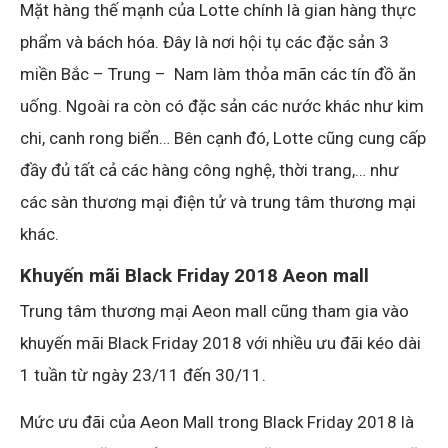
Mặt hàng thế mạnh của Lotte chính là gian hàng thực
phẩm và bách hóa. Đây là nơi hội tụ các đặc sản 3
miền Bắc – Trung – Nam làm thỏa mãn các tín đồ ăn
uống. Ngoài ra còn có đặc sản các nước khác như kim
chi, canh rong biển… Bên cạnh đó, Lotte cũng cung cấp
đầy đủ tất cả các hàng công nghệ, thời trang,… như
các sàn thương mại điện tử và trung tâm thương mại
khác.
Khuyến mãi Black Friday 2018
Aeon mall
Trung tâm thương mại Aeon mall cũng tham gia vào
khuyến mãi Black Friday 2018 với nhiều ưu đãi kéo dài
1 tuần từ ngày 23/11 đến 30/11.
Mức ưu đãi của Aeon Mall trong Black Friday 2018 là