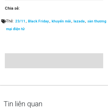
Chia sẻ:
Thẻ:
,
,
,
,
23/11
Black Friday
khuyến mãi
lazada
sàn thương
mại điện tử
Tin liên quan