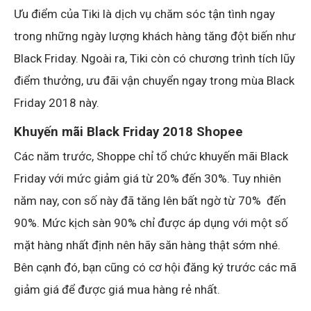
Ưu điểm của Tiki là dịch vụ chăm sóc tận tình ngay
trong những ngày lượng khách hàng tăng đột biến như
Black Friday. Ngoài ra, Tiki còn có chương trình tích lũy
điểm thưởng, ưu đãi vận chuyển ngay trong mùa Black
Friday 2018 này.
Khuyến mãi Black Friday 2018 Shopee
Các năm trước, Shoppe chỉ tổ chức khuyến mãi Black
Friday với mức giảm giá từ 20% đến 30%. Tuy nhiên
năm nay, con số này đã tăng lên bất ngờ từ 70% đến
90%. Mức kịch sàn 90% chỉ được áp dụng với một số
mặt hàng nhất định nên hãy săn hàng thật sớm nhé.
Bên cạnh đó, bạn cũng có cơ hội đăng ký trước các mã
giảm giá để được giá mua hàng rẻ nhất.