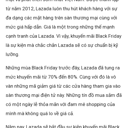
từ năm 2012, Lazada luôn thu hút khách hàng với sự
đa dạng các mặt hàng trên sàn thương mại cùng với
mức giá hấp dẫn. Giá là một trong những thế mạnh
cạnh tranh của Lazada. Vì vậy, khuyến mãi Black Friday
là sự kiện mà chắc chắn Lazada sẽ có sự chuẩn bị kỹ
lưỡng.
Những mùa Black Friday trước đây, Lazada đã tung ra
mức khuyến mãi từ 70% đến 80%. Cùng với đó là vô
vàn những mã giảm giá từ các cửa hàng tham gia vào
sàn thương mại điện tử này. Những tín đồ mua sắm đã
có một ngày lễ thỏa mãn với đam mê shopping của
mình mà không quá lo về giá cả.
Năm nay, Lazada sẽ bắt đầu sự kiện khuyến mãi Black