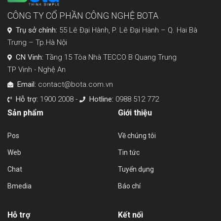
CÔNG TY CỔ PHẦN CÔNG NGHỆ BOTA
Trụ sở chính:
55 Lê Đại Hành, P. Lê Đại Hành – Q. Hai Bà
Trưng – Tp.Hà Nội
CN Vinh:
Tầng 15 Tòa Nhà TECCO B Quang Trung
TP Vinh - Nghệ An
Email:
contact@bota.com.vn
Hỗ trợ:
1900 2008 -
Hotline:
0988 512 772
Sản phẩm
Giới thiệu
Pos
Về chúng tôi
Web
Tin tức
Chat
Tuyển dụng
Bmedia
Báo chí
Hỗ trợ
Kết nối