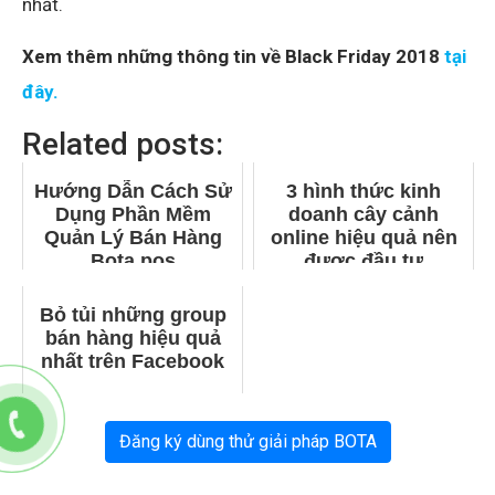
nhất.
Xem thêm những thông tin về Black Friday 2018
tại
đây.
Related posts:
Hướng Dẫn Cách Sử
3 hình thức kinh
Dụng Phần Mềm
doanh cây cảnh
Quản Lý Bán Hàng
online hiệu quả nên
Bota pos
được đầu tư
Bỏ tủi những group
bán hàng hiệu quả
nhất trên Facebook
Đăng ký dùng thử giải pháp BOTA