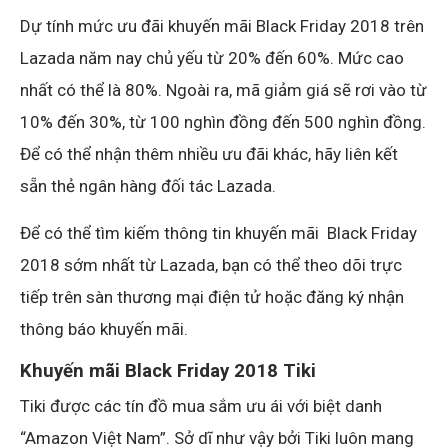
Dự tính mức ưu đãi khuyến mãi Black Friday 2018 trên
Lazada năm nay chủ yếu từ 20% đến 60%. Mức cao
nhất có thể là 80%. Ngoài ra, mã giảm giá sẽ rơi vào từ
10% đến 30%, từ 100 nghìn đồng đến 500 nghìn đồng.
Để có thể nhận thêm nhiều ưu đãi khác, hãy liên kết
sẵn thẻ ngân hàng đối tác Lazada.
Để có thể tìm kiếm thông tin khuyến mãi Black Friday
2018 sớm nhất từ Lazada, bạn có thể theo dõi trực
tiếp trên sàn thương mại điện tử hoặc đăng ký nhận
thông báo khuyến mãi.
Khuyến mãi Black Friday 2018
Tiki
Tiki được các tín đồ mua sắm ưu ái với biệt danh
“A
mazon Việt Nam”. Sở dĩ như vậy bởi Tiki luôn mang