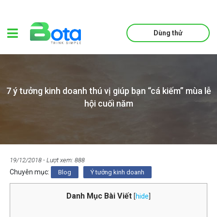
Dùng thử
7 ý tưởng kinh doanh thú vị giúp bạn “cá kiếm” mùa lễ
hội cuối năm
19/12/2018
- Lượt xem: 888
Chuyên mục:
Blog
Ý tưởng kinh doanh
Danh Mục Bài Viết
[
hide
]