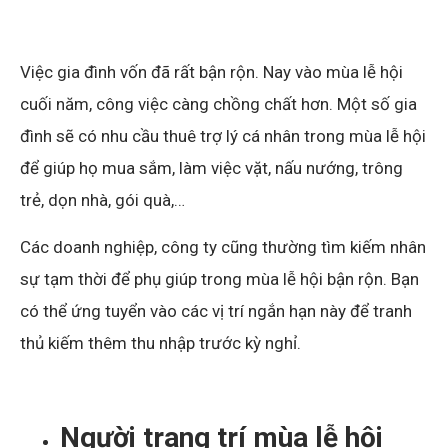
Việc gia đình vốn đã rất bận rộn. Nay vào mùa lễ hội
cuối năm, công việc càng chồng chất hơn. Một số gia
đình sẽ có nhu cầu thuê trợ lý cá nhân trong mùa lễ hội
để giúp họ mua sắm, làm việc vặt, nấu nướng, trông
trẻ, dọn nhà, gói quà,…
Các doanh nghiệp, công ty cũng thường tìm kiếm nhân
sự tạm thời để phụ giúp trong mùa lễ hội bận rộn. Bạn
có thể ứng tuyển vào các vị trí ngắn hạn này để tranh
thủ kiếm thêm thu nhập trước kỳ nghỉ.
Người trang trí mùa lễ hội