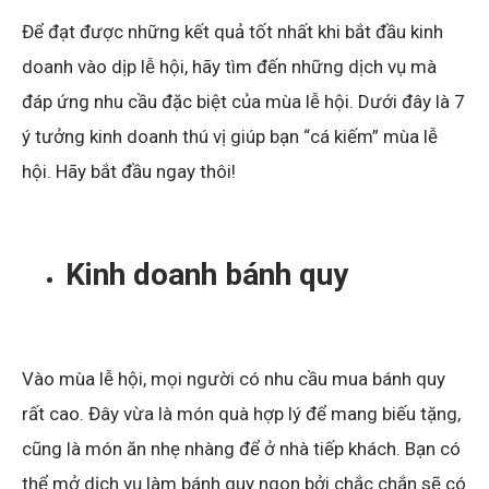
Để đạt được những kết quả tốt nhất khi bắt đầu kinh
doanh vào dịp lễ hội, hãy tìm đến những dịch vụ mà
đáp ứng nhu cầu đặc biệt của mùa lễ hội. Dưới đây là 7
ý tưởng kinh doanh thú vị giúp bạn “cá kiếm” mùa lễ
hội. Hãy bắt đầu ngay thôi!
Kinh doanh bánh quy
Vào mùa lễ hội, mọi người có nhu cầu mua bánh quy
rất cao. Đây vừa là món quà hợp lý để mang biếu tặng,
cũng là món ăn nhẹ nhàng để ở nhà tiếp khách. Bạn có
thể mở dịch vụ làm bánh quy ngon bởi chắc chắn sẽ có