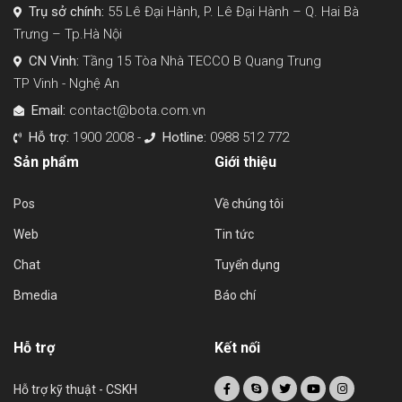
Trụ sở chính:
55 Lê Đại Hành, P. Lê Đại Hành – Q. Hai Bà
Trưng – Tp.Hà Nội
CN Vinh:
Tầng 15 Tòa Nhà TECCO B Quang Trung
TP Vinh - Nghệ An
Email:
contact@bota.com.vn
Hỗ trợ:
1900 2008 -
Hotline:
0988 512 772
Sản phẩm
Giới thiệu
Pos
Về chúng tôi
Web
Tin tức
Chat
Tuyển dụng
Bmedia
Báo chí
Hỗ trợ
Kết nối
Hỗ trợ kỹ thuật - CSKH