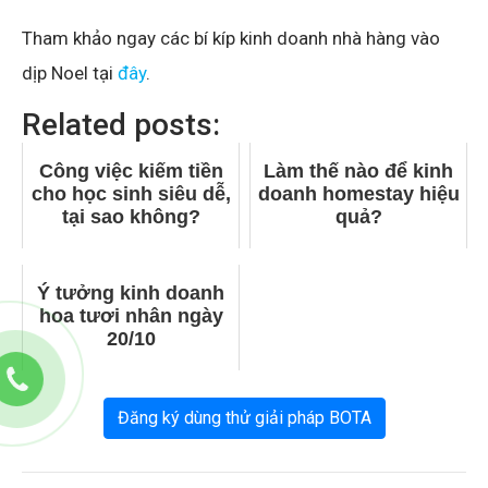
Tham khảo ngay các bí kíp kinh doanh nhà hàng vào
dịp Noel tại
đây
.
Related posts:
Công việc kiếm tiền
Làm thế nào để kinh
cho học sinh siêu dễ,
doanh homestay hiệu
tại sao không?
quả?
Ý tưởng kinh doanh
hoa tươi nhân ngày
20/10
Đăng ký dùng thử giải pháp BOTA