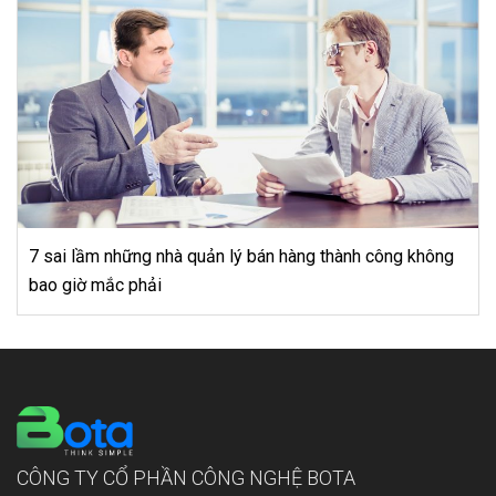
công không
Khách hàng muốn những gì khi họ tham quan 
bạn?
CÔNG TY CỔ PHẦN CÔNG NGHỆ BOTA