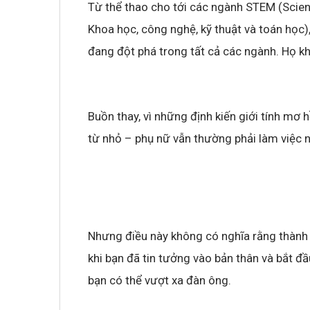
Từ thể thao cho tới các ngành STEM (Scie
Khoa học, công nghệ, kỹ thuật và toán học)
đang đột phá trong tất cả các ngành. Họ khô
Buồn thay, vì những định kiến giới tính mơ 
từ nhỏ – phụ nữ vẫn thường phải làm việc n
Nhưng điều này không có nghĩa rằng thành 
khi bạn đã tin tưởng vào bản thân và bắt đ
bạn có thể vượt xa đàn ông.