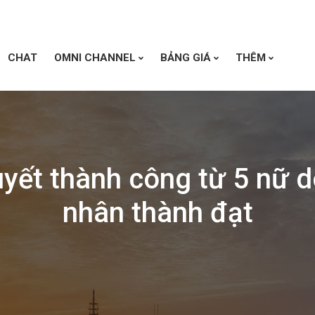
CHAT
OMNI CHANNEL
BẢNG GIÁ
THÊM
uyết thành công từ 5 nữ 
nhân thành đạt