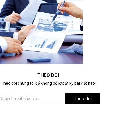
THEO DÕI
Theo dõi chúng tôi để không bỏ lỡ bất kỳ bài viết nào!
Theo dõi