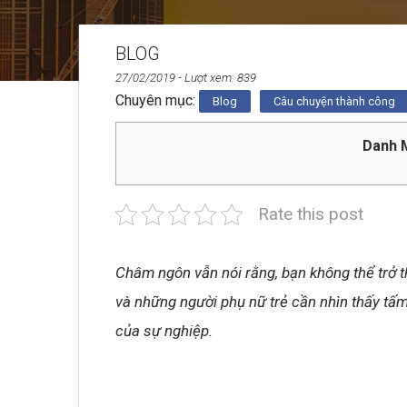
BLOG
27/02/2019
- Lượt xem: 839
Chuyên mục:
Blog
Câu chuyện thành công
Danh M
Rate this post
Châm ngôn vẫn nói rằng, bạn không thể trở 
và những người phụ nữ trẻ cần nhìn thấy tấ
của sự nghiệp.