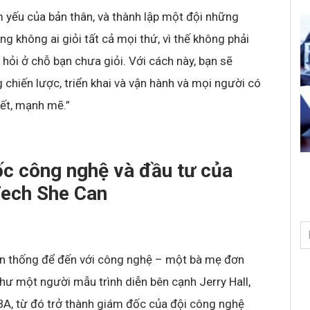
 yếu của bản thân, và thành lập một đội những
g không ai giỏi tất cả mọi thứ, vì thế không phải
 hỏi ở chỗ bạn chưa giỏi. Với cách này, bạn sẽ
 chiến lược, triển khai và vận hành và mọi người có
ết, mạnh mẽ.”
ốc công nghệ và đầu tư của
Tech She Can
n thống để đến với công nghệ – một bà mẹ đơn
như một người mẫu trình diễn bên cạnh Jerry Hall,
BA, từ đó trở thành giám đốc của đội công nghệ