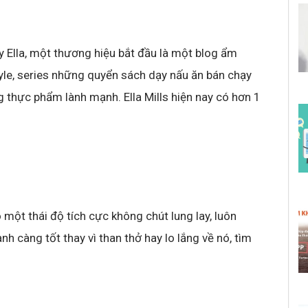
y Ella, một thương hiệu bắt đầu là một blog ẩm
tyle, series những quyển sách dạy nấu ăn bán chạy
g thực phẩm lành mạnh. Ella Mills hiện nay có hơn 1
có một thái độ tích cực không chút lung lay, luôn
h càng tốt thay vì than thở hay lo lắng về nó, tìm
.