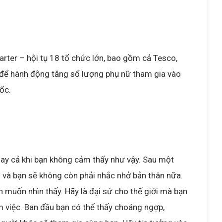
rter – hội tụ 18 tổ chức lớn, bao gồm cả Tesco,
 để hành động tăng số lượng phụ nữ tham gia vào
uốc.
ngay cả khi bạn không cảm thấy như vậy. Sau một
n và bạn sẽ không còn phải nhắc nhở bản thân nữa.
n muốn nhìn thấy. Hãy là đại sứ cho thế giới mà bạn
việc. Ban đầu bạn có thể thấy choáng ngợp,