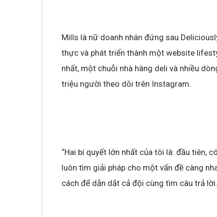
Mills là nữ doanh nhân đứng sau Deliciousl
thực và phát triển thành một website lifes
nhất, một chuỗi nhà hàng deli và nhiều dòn
triệu người theo dõi trên Instagram.
“Hai bí quyết lớn nhất của tôi là: đầu tiên, 
luôn tìm giải pháp cho một vấn đề càng nhan
cách để dẫn dắt cả đội cùng tìm câu trả lời