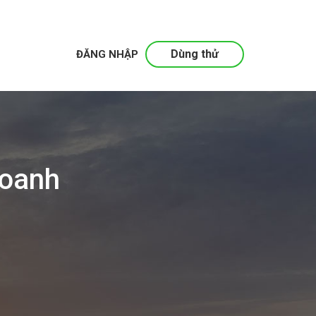
Dùng thử
ĐĂNG NHẬP
doanh