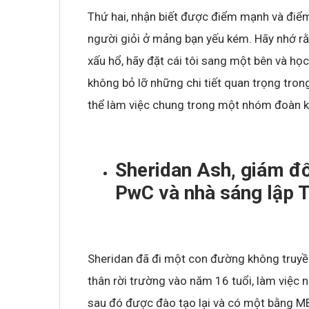
Thứ hai, nhận biết được điểm mạnh và điểm
người giỏi ở mảng bạn yếu kém. Hãy nhớ rằn
xấu hổ, hãy đặt cái tôi sang một bên và học
không bỏ lỡ những chi tiết quan trọng trong
thể làm việc chung trong một nhóm đoàn k
Sheridan Ash, giám đ
PwC và nhà sáng lập 
Sheridan đã đi một con đường không truyề
thân rời trường vào năm 16 tuổi, làm việc 
sau đó được đào tạo lại và có một bằng M