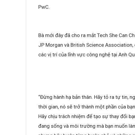
PwC.
Bà mới đây đã cho ra mắt Tech She Can Cha
JP Morgan và British Science Association,
các vị trí của lĩnh vực công nghệ tại Anh Q
“Đừng hành hạ bản thân. Hãy tỏ ra tự tin, 
thời gian, nó sẽ trở thành một phần của bạ
Hãy chịu trách nhiệm để tạo sự thay đổi bạ
đang sống và môi trường mà bạn muốn làm 