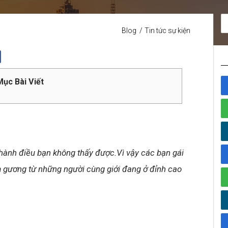
Blog
Tin tức sự kiện
ục Bài Viết
thành điều bạn không thấy được.Vì vậy các bạn gái
m gương từ những người cùng giới đang ở đỉnh cao