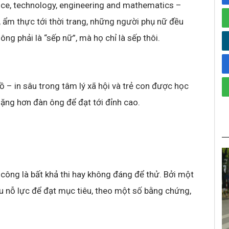
nce, technology, engineering and mathematics –
, ẩm thực tới thời trang, những người phụ nữ đều
ng phải là “sếp nữ”, mà họ chỉ là sếp thôi.
hồ – in sâu trong tâm lý xã hội và trẻ con được học
ặng hơn đàn ông để đạt tới đỉnh cao.
công là bất khả thi hay không đáng để thử. Bởi một
ầu nỗ lực để đạt mục tiêu, theo một số bằng chứng,