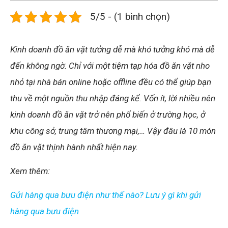
5/5 - (1 bình chọn)
Kinh doanh đồ ăn vặt tưởng dễ mà khó tưởng khó mà dễ
đến không ngờ. Chỉ với một tiệm tạp hóa đồ ăn vặt nho
nhỏ tại nhà bán online hoặc offline đều có thể giúp bạn
thu về một nguồn thu nhập đáng kể. Vốn ít, lời nhiều nên
kinh doanh đồ ăn vặt trở nên phổ biến ở trường học, ở
khu công sở, trung tâm thương mại,… Vậy đâu là 10 món
đồ ăn vặt thịnh hành nhất hiện nay.
Xem thêm:
Gửi hàng qua bưu điện như thế nào? Lưu ý gì khi gửi
hàng qua bưu điện