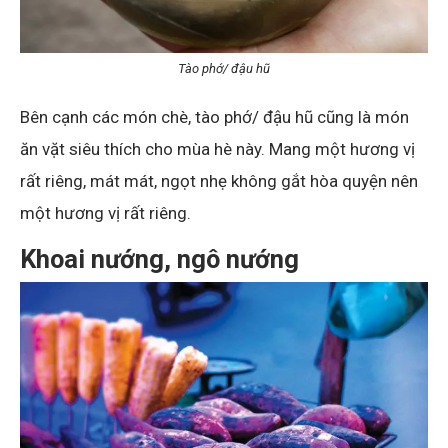
Tào phớ/ đậu hũ
Bên cạnh các món chè, tào phớ/ đậu hũ cũng là món
ăn vặt siêu thích cho mùa hè này. Mang một hương vị
rất riêng, mát mát, ngọt nhẹ không gắt hòa quyện nên
một hương vị rất riêng.
Khoai nướng, ngô nướng