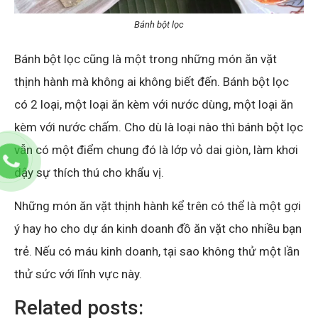
Bánh bột lọc
Bánh bột lọc cũng là một trong những món ăn vặt
thịnh hành mà không ai không biết đến. Bánh bột lọc
có 2 loại, một loại ăn kèm với nước dùng, một loại ăn
kèm với nước chấm. Cho dù là loại nào thì bánh bột lọc
vẫn có một điểm chung đó là lớp vỏ dai giòn, làm khơi
dậy sự thích thú cho khẩu vị.
Những món ăn vặt thịnh hành kể trên có thể là một gợi
ý hay ho cho dự án kinh doanh đồ ăn vặt cho nhiều bạn
trẻ. Nếu có máu kinh doanh, tại sao không thử một lần
thử sức với lĩnh vực này.
Related posts: