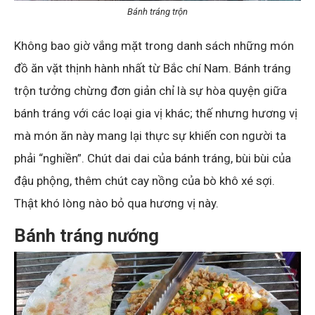
Bánh tráng trộn
Không bao giờ vắng mặt trong danh sách những món
đồ ăn vặt thịnh hành nhất từ Bắc chí Nam. Bánh tráng
trộn tưởng chừng đơn giản chỉ là sự hòa quyện giữa
bánh tráng với các loại gia vị khác; thế nhưng hương vị
mà món ăn này mang lại thực sự khiến con người ta
phải “nghiền”. Chút dai dai của bánh tráng, bùi bùi của
đậu phộng, thêm chút cay nồng của bò khô xé sợi.
Thật khó lòng nào bỏ qua hương vị này.
Bánh tráng nướng