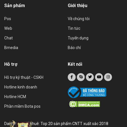
Sản phẩm
Giới thiệu
Pos
Về chúng tôi
Web
Tin tức
Chat
Tuyển dụng
Bmedia
Báo chí
Hỗ trợ
Kết nối
Hỗ trợ kỹ thuật - CSKH
Hotline kinh doanh
Hotline HCM
Phần mềm Bota pos
Danh hiệu sao khuê: Top 20 sản phẩm CNTT xuất sắc 2018