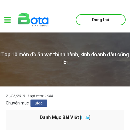
Dùng thử
Top 10 món đồ ăn vặt thịnh hành, kinh doanh đâu cũng
lời
21/06/2019
- Lượt xem: 1644
Chuyên mục:
Blog
Danh Mục Bài Viết
[
hide
]