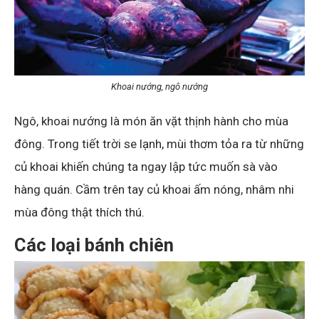
Khoai nướng, ngô nướng
Ngô, khoai nướng là món ăn vặt thịnh hành cho mùa
đông. Trong tiết trời se lạnh, mùi thơm tỏa ra từ những
củ khoai khiến chúng ta ngay lập tức muốn sà vào
hàng quán. Cầm trên tay củ khoai ấm nóng, nhâm nhi
mùa đông thật thích thú.
Các loại bánh chiên