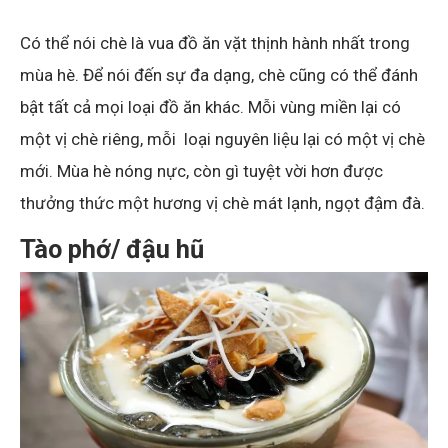
Có thể nói chè là vua đồ ăn vặt thịnh hành nhất trong
mùa hè. Để nói đến sự đa dạng, chè cũng có thể đánh
bật tất cả mọi loại đồ ăn khác. Mỗi vùng miền lại có
một vị chè riêng, mỗi loại nguyên liệu lại có một vị chè
mới. Mùa hè nóng nực, còn gì tuyệt vời hơn được
thưởng thức một hương vị chè mát lạnh, ngọt đậm đà.
Tào phớ/ đậu hũ