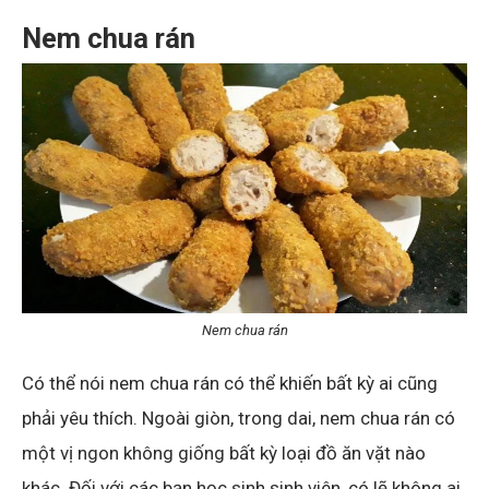
Nem chua rán
Nem chua rán
Có thể nói nem chua rán có thể khiến bất kỳ ai cũng
phải yêu thích. Ngoài giòn, trong dai, nem chua rán có
một vị ngon không giống bất kỳ loại đồ ăn vặt nào
khác. Đối với các bạn học sinh sinh viên, có lẽ không ai