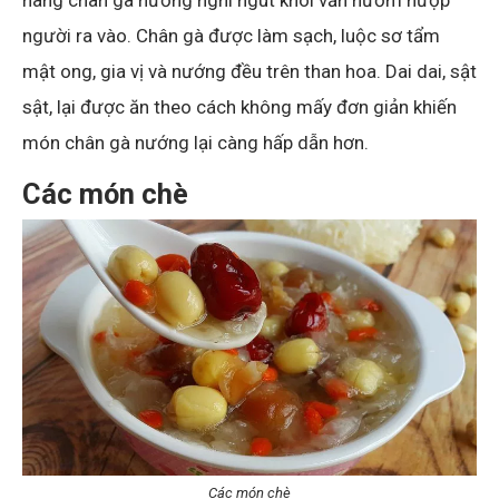
hàng chân gà nướng nghi ngút khói vẫn nườm nượp
người ra vào. Chân gà được làm sạch, luộc sơ tẩm
mật ong, gia vị và nướng đều trên than hoa. Dai dai, sật
sật, lại được ăn theo cách không mấy đơn giản khiến
món chân gà nướng lại càng hấp dẫn hơn.
Các món chè
Các món chè