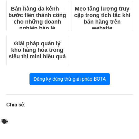
Bán hàng đa kênh –
Mẹo tăng lượng truy
bước tiến thành công
cập trong tích tắc khi
cho những doanh
bán hàng trên
nghiệp bán lẻ
website
Giải pháp quản lý
kho hàng hóa trong
siêu thị mini hiệu quả
Đăng ký dùng thử giải pháp BOTA
Chia sẻ: