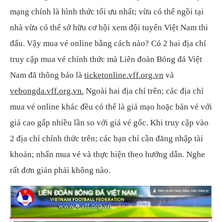
mạng chính là hình thức tối ưu nhất; vừa có thể ngồi tại
nhà vừa có thể sở hữu cơ hội xem đội tuyển Việt Nam thi
đấu. Vậy mua vé online bằng cách nào? Có 2 hai địa chỉ
truy cập mua vé chính thức mà Liên đoàn Bóng đá Việt
Nam đã thông báo là
ticketonline.vff.org.vn
và
vebongda.vff.org.vn.
Ngoài hai địa chỉ trên; các địa chỉ
mua vé online khác đều có thể là giả mạo hoặc bán vé với
giá cao gấp nhiều lần so với giá vé gốc. Khi truy cập vào
2 địa chỉ chính thức trên; các bạn chỉ cần đăng nhập tài
khoản; nhấn mua vé và thực hiện theo hướng dẫn. Nghe
rất đơn giản phải không nào.