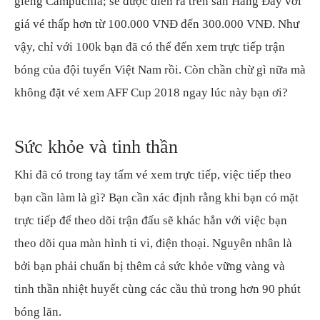
giềng Campuchia; sẽ được diễn ra trên sân Hàng Đẫy với
giá vé thấp hơn từ 100.000 VNĐ đến 300.000 VNĐ. Như
vậy, chỉ với 100k bạn đã có thể đến xem trực tiếp trận
bóng của đội tuyển Việt Nam rồi. Còn chần chừ gì nữa mà
không đặt vé xem AFF Cup 2018 ngay lúc này bạn ơi?
Sức khỏe và tinh thần
Khi đã có trong tay tấm vé xem trực tiếp, việc tiếp theo
bạn cần làm là gì? Bạn cần xác định rằng khi bạn có mặt
trực tiếp để theo dõi trận đấu sẽ khác hẳn với việc bạn
theo dõi qua màn hình ti vi, điện thoại. Nguyên nhân là
bởi bạn phải chuẩn bị thêm cả sức khỏe vững vàng và
tinh thần nhiệt huyết cùng các cầu thủ trong hơn 90 phút
bóng lăn.