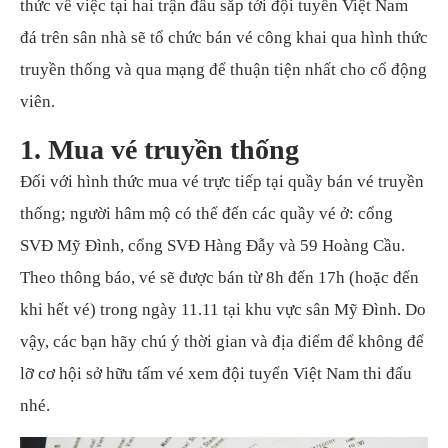
thức về việc tại hai trận đấu sắp tới đội tuyển Việt Nam
đá trên sân nhà sẽ tổ chức bán vé công khai qua hình thức
truyền thống và qua mạng để thuận tiện nhất cho cổ động
viên.
1. Mua vé truyền thống
Đối với hình thức mua vé trực tiếp tại quầy bán vé truyền
thống; người hâm mộ có thể đến các quầy vé ở: cổng
SVĐ Mỹ Đình, cổng SVĐ Hàng Đẫy và 59 Hoàng Cầu.
Theo thông báo, vé sẽ được bán từ 8h đến 17h (hoặc đến
khi hết vé) trong ngày 11.11 tại khu vực sân Mỹ Đình. Do
vậy, các bạn hãy chú ý thời gian và địa điểm để không để
lỡ cơ hội sở hữu tấm vé xem đội tuyển Việt Nam thi đấu
nhé.