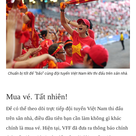
Chuẩn bị tốt để “bão” cùng đội tuyển Việt Nam khi thi đấu trên sân nhà.
Mua vé. Tất nhiên!
Để có thể theo dõi trực tiếp đội tuyển Việt Nam thi đấu
trên sân nhà, điều đầu tiên bạn cần làm không gì khác
chính là mua vé. Hiện tại, VFF đã đưa ra thông báo chính