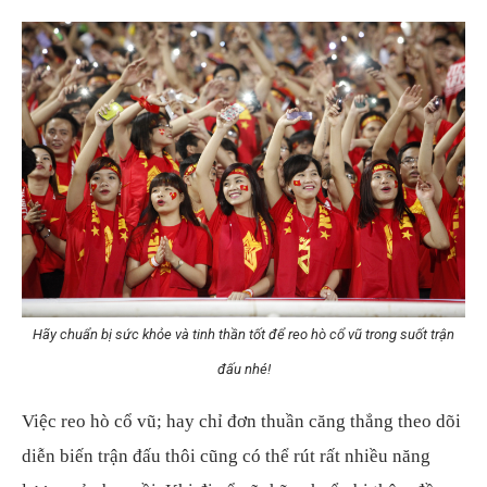
Hãy chuẩn bị sức khỏe và tinh thần tốt để reo hò cổ vũ trong suốt trận
đấu nhé!
Việc reo hò cổ vũ; hay chỉ đơn thuần căng thẳng theo dõi
diễn biến trận đấu thôi cũng có thể rút rất nhiều năng