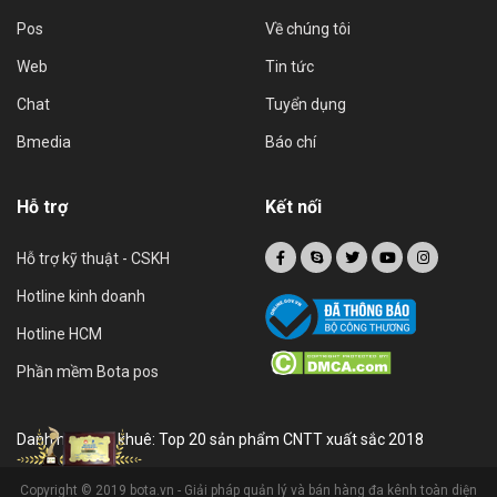
Pos
Về chúng tôi
Web
Tin tức
Chat
Tuyển dụng
Bmedia
Báo chí
Hỗ trợ
Kết nối
Hỗ trợ kỹ thuật - CSKH
Hotline kinh doanh
Hotline HCM
Phần mềm Bota pos
Danh hiệu sao khuê: Top 20 sản phẩm CNTT xuất sắc 2018
Copyright © 2019 bota.vn - Giải pháp quản lý và bán hàng đa kênh toàn diện