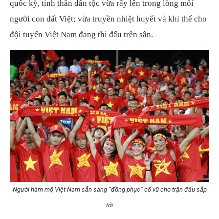
quốc kỳ, tinh thần dân tộc vừa rấy lên trong lòng mỗi
người con đất Việt; vừa truyền nhiệt huyết và khí thế cho
đội tuyển Việt Nam đang thi đấu trên sân.
Người hâm mộ Việt Nam sẵn sàng “đồng phục” cổ vũ cho trận đấu sắp
tới