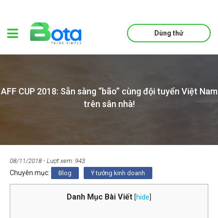
Dùng thử
AFF CUP 2018: Sẵn sàng “bão” cùng đội tuyển Việt Nam
trên sân nhà!
08/11/2018
- Lượt xem: 943
Chuyên mục:
Blog
Ý tưởng kinh doanh
Danh Mục Bài Viết
[
hide
]