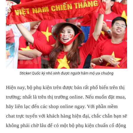
Sticker Quốc kỳ nhỏ xinh được người hâm mộ ưa chuộng
Hiện nay, bộ phụ kiện trên được bán rất phổ biến trên thị
trường; nhất là trên thị trường online. Nếu muốn đặt mua,
hãy liên lạc đến các shop online ngay. Với
phầ
n mềm
chat trực tuyến với
khách hàng
hiện đại, chắc chắn bạn sẽ
không phải chờ lâu để có một bộ phụ kiện chuẩn cổ động