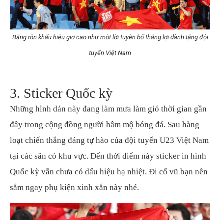
Băng rôn khẩu hiệu giơ cao như một lời tuyên bố thắng lợi dành tặng đội
tuyển Việt Nam
3. Sticker Quốc kỳ
Những hình dán này đang làm mưa làm gió thời gian gần
đây trong cộng đồng người hâm mộ bóng đá. Sau hàng
loạt chiến thắng đáng tự hào của đội tuyển U23 Việt Nam
tại các sân cỏ khu vực. Đến thời điểm này sticker in hình
Quốc kỳ vẫn chưa có dấu hiệu hạ nhiệt. Đi cổ vũ bạn nên
sắm ngay phụ kiện xinh xắn này nhé.