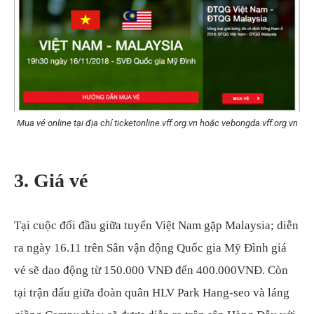
Mua vé online tại địa chỉ ticketonline.vff.org.vn hoặc vebongda.vff.org.vn
3. Giá vé
Tại cuộc đối đầu giữa tuyển Việt Nam gặp Malaysia; diễn
ra ngày 16.11 trên Sân vận động Quốc gia Mỹ Đình giá
vé sẽ dao động từ 150.000 VNĐ đến 400.000VNĐ. Còn
tại trận đấu giữa đoàn quân HLV Park Hang-seo và láng