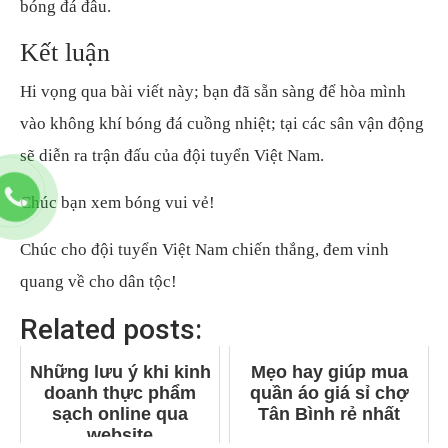
bóng đá đâu.
Kết luận
Hi vọng qua bài viết này; bạn đã sẵn sàng để hòa mình
vào không khí bóng đá cuồng nhiệt; tại các sân vận động
sẽ diễn ra trận đấu của đội tuyển Việt Nam.
Chúc bạn xem bóng vui vẻ!
Chúc cho đội tuyển Việt Nam chiến thắng, đem vinh
quang về cho dân tộc!
Related posts:
Những lưu ý khi kinh
Mẹo hay giúp mua
doanh thực phẩm
quần áo giá sỉ chợ
sạch online qua
Tân Bình rẻ nhất
website