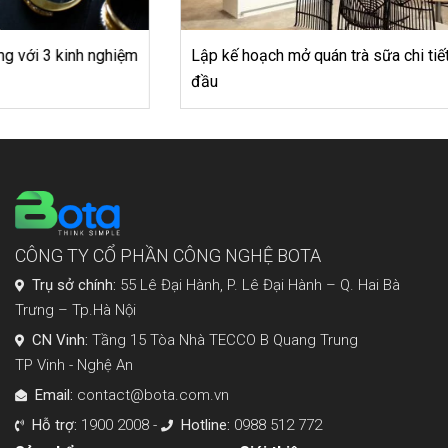
Lập kế hoạch mở quán trà sữa chi tiết cho người mới bắt
đầu
CÔNG TY CỔ PHẦN CÔNG NGHỆ BOTA
Trụ sở chính:
55 Lê Đại Hành, P. Lê Đại Hành – Q. Hai Bà
Trưng – Tp.Hà Nội
CN Vinh:
Tầng 15 Tòa Nhà TECCO B Quang Trung
TP Vinh - Nghệ An
Email:
contact@bota.com.vn
Hỗ trợ:
1900 2008 -
Hotline:
0988 512 772