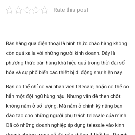
Rate this post
Bán hàng qua điện thoại là hình thức chào hàng không
còn quá xa lạ với những người kinh doanh. Đây là
phương thức bán hàng khá hiệu quả trong thời đại số
hóa và sự phổ biến các thiết bị di động như hiện nay.
Bạn có thể chỉ có vài nhân viên telesale, hoặc có thể có
hẳn một đội ngũ hùng hậu. Nhưng vấn đề then chốt
không nằm ở số lượng. Mà nằm ở chính kỹ năng bạn
đào tạo cho những người phụ trách telesale của mình.
Đã có những doanh nghiệp áp dụng telesale vào kinh
doanh nhưng trong số đó gặp không ít thất bại. Doanh