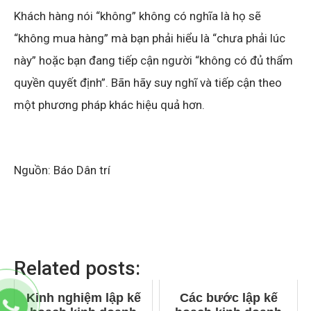
Khách hàng nói “không” không có nghĩa là họ sẽ
“không mua hàng” mà bạn phải hiểu là “chưa phải lúc
này” hoặc bạn đang tiếp cận người “không có đủ thẩm
quyền quyết định”. Bãn hãy suy nghĩ và tiếp cận theo
một phương pháp khác hiệu quả hơn.
Nguồn: Báo Dân trí
Related posts:
Kinh nghiệm lập kế
Các bước lập kế