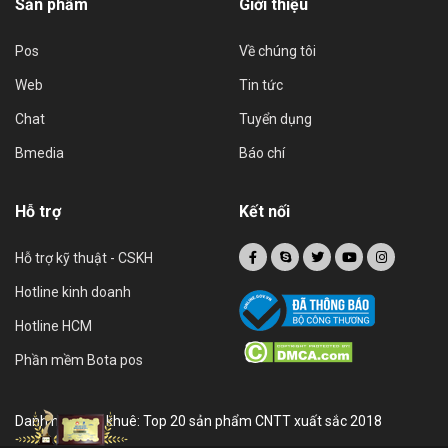
Sản phẩm
Giới thiệu
Pos
Về chúng tôi
Web
Tin tức
Chat
Tuyển dụng
Bmedia
Báo chí
Hỗ trợ
Kết nối
Hỗ trợ kỹ thuật - CSKH
Hotline kinh doanh
Hotline HCM
Phần mềm Bota pos
Danh hiệu sao khuê: Top 20 sản phẩm CNTT xuất sắc 2018