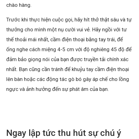
chào hàng.
Trước khi thực hiện cuộc gọi, hãy hít thở thật sâu và tự
thưởng cho mình một nụ cười vui vẻ. Hãy ngồi với tư
thế thoải mái nhất, cầm điện thoại bằng tay trái, để
ống nghe cách miệng 4-5 cm với độ nghiêng 45 độ để
đảm bảo giọng nói của bạn được truyền tải chính xác
nhất. Bạn cũng cần tránh để khuỷu tay cầm điện thoại
lên bàn hoặc các động tác gò bó gây áp chế cho lồng
ngực và ảnh hưởng đến sự phát âm của bạn.
Ngay lập tức thu hút sự chú ý