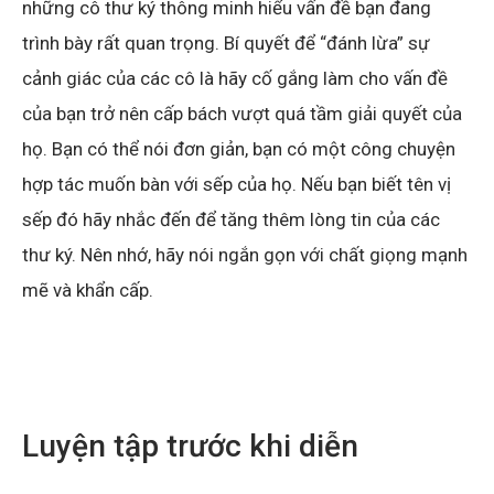
những cô thư ký thông minh hiểu vấn đề bạn đang
trình bày rất quan trọng. Bí quyết để “đánh lừa” sự
cảnh giác của các cô là hãy cố gắng làm cho vấn đề
của bạn trở nên cấp bách vượt quá tầm giải quyết của
họ. Bạn có thể nói đơn giản, bạn có một công chuyện
hợp tác muốn bàn với sếp của họ. Nếu bạn biết tên vị
sếp đó hãy nhắc đến để tăng thêm lòng tin của các
thư ký. Nên nhớ, hãy nói ngắn gọn với chất giọng mạnh
mẽ và khẩn cấp.
Luyện tập trước khi diễn