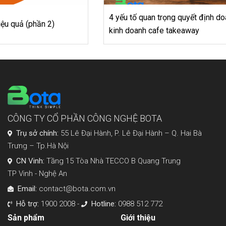
4 yếu tố quan trọng quyết định doanh thu của mô hình
kinh doanh cafe takeaway
CÔNG TY CỔ PHẦN CÔNG NGHỆ BOTA
Trụ sở chính:
55 Lê Đại Hành, P. Lê Đại Hành – Q. Hai Bà
Trưng – Tp.Hà Nội
CN Vinh:
Tầng 15 Tòa Nhà TECCO B Quang Trung
TP Vinh - Nghệ An
Email:
contact@bota.com.vn
Hỗ trợ:
1900 2008 -
Hotline:
0988 512 772
Sản phẩm
Giới thiệu