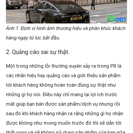
Ảnh 1: Định vị hình ảnh thương hiệu và phân khúc khách
hàng ngay từ lúc bắt đầu.
2. Quảng cáo sai sự thật.
Một trong những lỗi thường xuyên xảy ra trong PR là
các nhãn hiệu hay quảng cáo và giới thiệu sản phẩm
tới khách hàng không hoàn toàn đúng sự thật như
những gì họ nói. Điều này chỉ mang lại lợi ích trước
mắt giúp bạn bán được sản phẩm/dịch vụ nhưng rồi
sau đó khi khách hàng nhận ra rằng những gì họ nhận
được không như mong muốn trước đó thì sẽ dẫn tới
thất vọng và sẽ không sử dụng sản phẩm của bạn nữa.