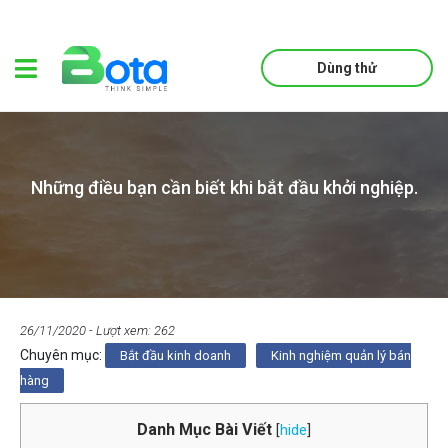
Dùng thử
Những điều bạn cần biết khi bắt đầu khởi nghiệp.
26/11/2020
- Lượt xem: 262
Chuyên mục:
Bắt đầu kinh doanh
Kinh nghiệm quản lý bán
hàng
Danh Mục Bài Viết
[
hide
]