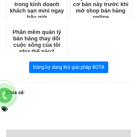
trong kinh doanh
cơ bản này trước khi
khách sạn mini ngay
mở shop bán hàng
bây giờ
online
Phần mềm quản lý
bán hàng thay đổi
cuộc sống của tôi
như thế nào?
Đăng ký dùng thử giải pháp BOTA
Chia sẻ: