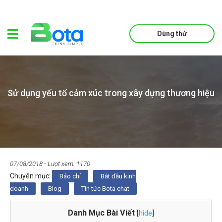
Dùng thử
Sử dụng yếu tố cảm xúc trong xây dựng thương hiệu
07/08/2018
- Lượt xem: 1170
Chuyên mục:
Báo chí
Bắt đầu kinh
doanh
Blog
Tin tức Bota chat
Danh Mục Bài Viết
[
hide
]