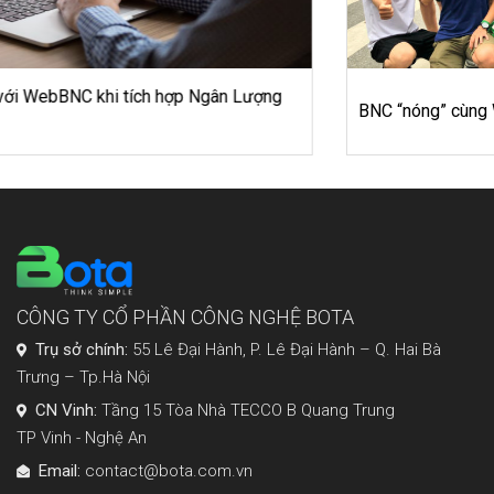
BNC “nóng” cùng Worldcup 2018
CÔNG TY CỔ PHẦN CÔNG NGHỆ BOTA
Trụ sở chính:
55 Lê Đại Hành, P. Lê Đại Hành – Q. Hai Bà
Trưng – Tp.Hà Nội
CN Vinh:
Tầng 15 Tòa Nhà TECCO B Quang Trung
TP Vinh - Nghệ An
Email:
contact@bota.com.vn