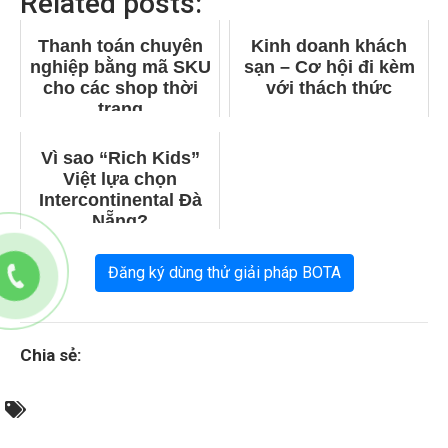
Related posts:
Thanh toán chuyên
Kinh doanh khách
nghiệp bằng mã SKU
sạn – Cơ hội đi kèm
cho các shop thời
với thách thức
trang
Vì sao “Rich Kids”
Việt lựa chọn
Intercontinental Đà
Nẵng?
Đăng ký dùng thử giải pháp BOTA
Chia sẻ: