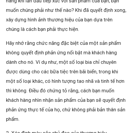
hàng khi lần đầu tiếp xúc với sản phẩm của bạn, bạn
muốn chúng phải như thế nào? Khi đã quyết định xong,
xây dựng hình ảnh thương hiệu của bạn dựa trên
chúng là cách bạn phải thực hiện.
Hãy nhớ rằng chức năng đặc biệt của một sản phẩm
không quyết định phản ứng nổi bật mà khách hàng
dành cho nó. Ví dụ như, một số loại bia chỉ chuyên
được dùng cho các bữa tiệc trên bãi biển, trong khi
một số loại khác, có hình tượng tao nhã và tinh tế hơn
thì không. Điều đó chứng tỏ rằng, cách bạn muốn
khách hàng nhìn nhận sản phẩm của bạn sẽ quyết định
phản ứng thực tế của họ, chứ không phải bản thân sản
phẩm.
2. Xác định màu sắc chủ đạo của thương hiệu