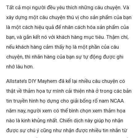
Tất cả mọi người đều yêu thích những câu chuyện. Và
xây dựng một câu chuyện thú vị cho sản phẩm của bạn
là một cách hiệu quả để nhân cách hóa sản phẩm của
bạn, và gắn kết nó với khách hàng mục tiêu. Thậm chí,
nếu khách hàng cảm thấy họ là một phần của câu
chuyện, thì nhãn hàng của bạn sự tự động được ghi
nhớ lâu hơn.
Allstate’s DIY Mayhem đã kể lại nhiều câu chuyện có
thật về thảm họa tự mình cải thiện nhà ở trong các bản
tin truyền hình họ dựng cho giải bống rổ nam NCAA
năm nay, người xem có thể bình chọn xem thảm họa
nào là kinh khủng nhất. Chiến dịch này giúp họ nhận
được sự chú ý cũng như nhận được nhiều tin nhắn từ