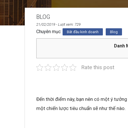
BLOG
21/02/2019
- Lượt xem: 729
Chuyên mục:
Bắt đầu kinh doanh
Blog
Danh M
Rate this post
Đến thời điểm này, bạn nên có một ý tưởng
một chiến lược tiêu chuẩn sẽ như thế nào.