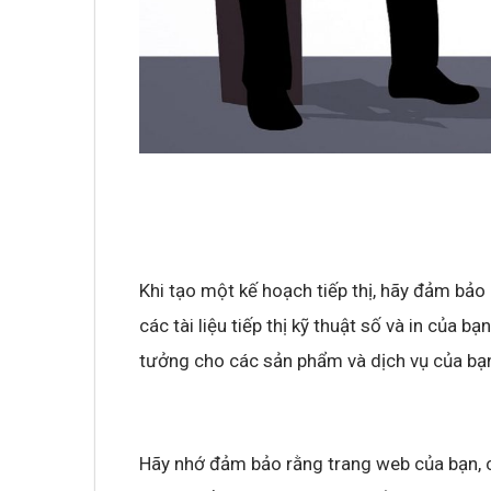
Khi tạo một kế hoạch tiếp thị, hãy đảm bả
các tài liệu tiếp thị kỹ thuật số và in của b
tưởng cho các sản phẩm và dịch vụ của bạ
Hãy nhớ đảm bảo rằng trang web của bạn, c