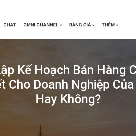
CHAT
OMNI CHANNEL
BẢNG GIÁ
THÊM
Lập Kế Hoạch Bán Hàng 
ết Cho Doanh Nghiệp Của
Hay Không?