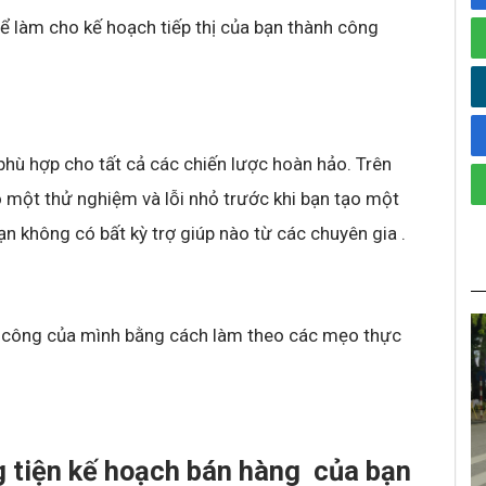
hể làm cho kế hoạch tiếp thị của bạn thành công
hù hợp cho tất cả các chiến lược hoàn hảo. Trên
o một thử nghiệm và lỗi nhỏ trước khi bạn tạo một
ạn không có bất kỳ trợ giúp nào từ các chuyên gia .
ành công của mình bằng cách làm theo các mẹo thực
 tiện kế hoạch bán hàng của bạn