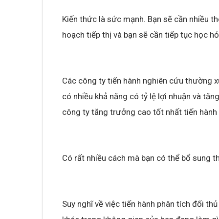
Kiến thức là sức mạnh. Bạn sẽ cần nhiều t
hoạch tiếp thị và bạn sẽ cần tiếp tục học hỏi
Các công ty tiến hành nghiên cứu thường x
có nhiều khả năng có tỷ lệ lợi nhuận và tă
công ty tăng trưởng cao tốt nhất tiến hành
Có rất nhiều cách mà bạn có thể bổ sung th
Suy nghĩ về việc tiến hành phân tích đối t