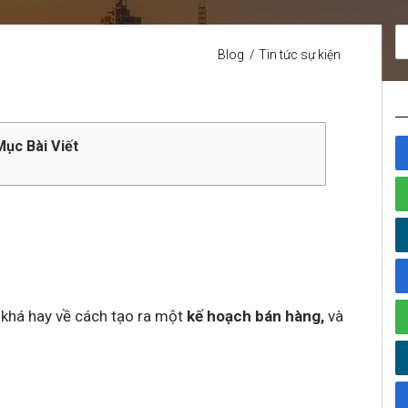
Blog
Tin tức sự kiện
ục Bài Viết
 khá hay về cách tạo ra một
kế hoạch bán hàng,
và