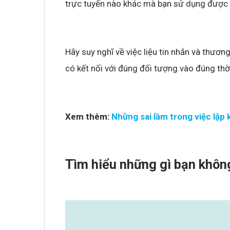
trực tuyến nào khác mà bạn sử dụng được t
Hãy suy nghĩ về việc liệu tin nhắn và thươn
có kết nối với đúng đối tượng vào đúng th
Xem thêm:
Những sai lầm trong việc lập
Tìm hiểu những gì bạn khôn