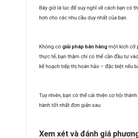
Bây giờ là lúc để suy nghĩ về cách bạn có t
hơn cho các nhu cầu duy nhất của bạn.
Không có
giải pháp bán hàng
một kích cỡ p
thực tế, bạn thậm chí có thể cần đầu tư và
kế hoạch tiếp thị hoàn hảo – đặc biệt nếu b
Tuy nhiên, bạn có thể cải thiện cơ hội th
hành tốt nhất đơn giản sau:
Xem xét và đánh giá phương