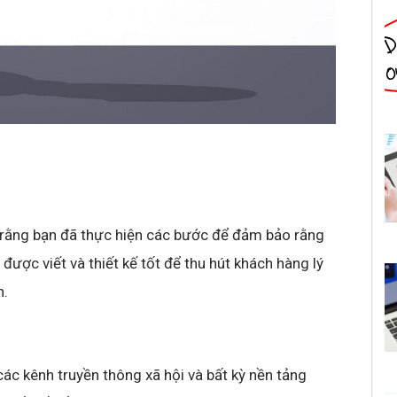
o rằng bạn đã thực hiện các bước để đảm bảo rằng
ạn được viết và thiết kế tốt để thu hút khách hàng lý
n.
ác kênh truyền thông xã hội và bất kỳ nền tảng