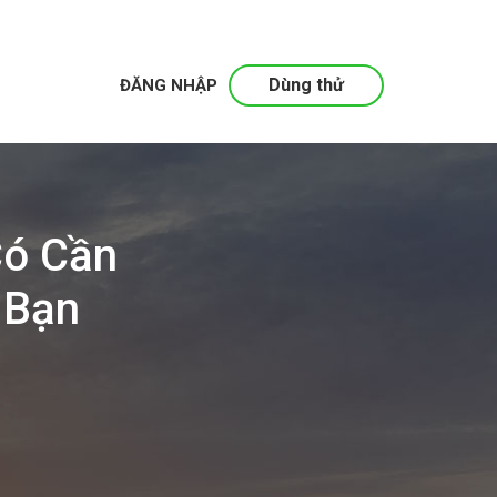
Dùng thử
ĐĂNG NHẬP
Có Cần
 Bạn