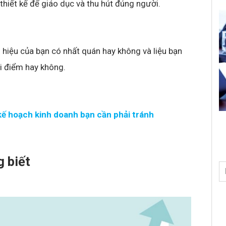
hiết kế để giáo dục và thu hút đúng người.
g hiệu của bạn có nhất quán hay không và liệu bạn
ời điểm hay không.
 kế hoạch kinh doanh bạn cần phải tránh
g biết