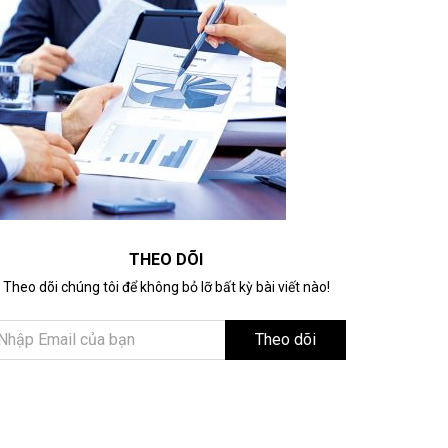
THEO DÕI
Theo dõi chúng tôi để không bỏ lỡ bất kỳ bài viết nào!
Theo dõi