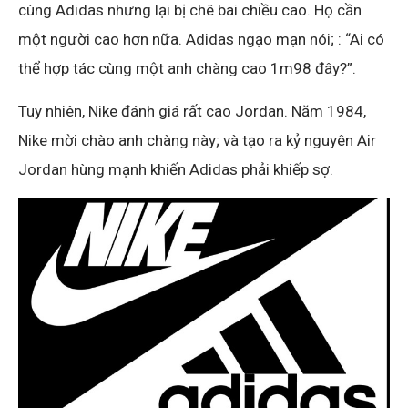
cùng Adidas nhưng lại bị chê bai chiều cao. Họ cần
một người cao hơn nữa. Adidas ngạo mạn nói; : “Ai có
thể hợp tác cùng một anh chàng cao 1m98 đây?”.
Tuy nhiên, Nike đánh giá rất cao Jordan. Năm 1984,
Nike mời chào anh chàng này; và tạo ra kỷ nguyên Air
Jordan hùng mạnh khiến Adidas phải khiếp sợ.