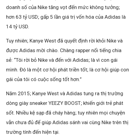
doanh số của Nike tăng vọt đến mức không tưởng;
hơn 63 tỷ USD; gấp 5 lần giá trị vốn hóa của Adidas là
14 tỷ USD.
Tuy nhiên; Kanye West đã quyết định rời khỏi Nike và
được Adidas mời chào. Chàng rapper nổi tiếng chia
sẻ: “Tôi rời bỏ Nike và đến với Adidas; là vì con gái
mình. Đó là một cơ hội phát triền tốt; là cơ hội giúp con
gái của tôi có cuộc sống tốt hơn.”
Năm 2015; Kanye West và Adidas tung ra thị trường
dòng giày sneaker YEEZY BOOST; khiến giới trẻ phát
sốt. Nhiều kệ sạp đã cháy hàng; tuy nhiên mọi chuyện
vẫn chưa đủ để giúp Adidas sánh vai cùng Nike trên thị
trường tính đến hiện tại.