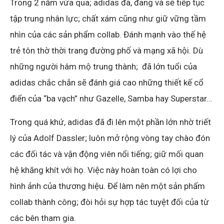
Trong 2 năm vừa qua; adidas đã, đang và sẽ tiếp tục
tập trung nhân lực; chất xám cũng như giữ vững tầm
nhìn của các sản phẩm collab. Đánh mạnh vào thế hệ
trẻ tôn thờ thời trang đường phố và mạng xã hội. Dù
những người hâm mộ trung thành; đã lớn tuổi của
adidas chắc chắn sẽ đánh giá cao những thiết kế cổ
điển của “ba vạch” như Gazelle, Samba hay Superstar…
Trong quá khứ, adidas đã đi lên một phần lớn nhờ triết
lý của Adolf Dassler; luôn mở rộng vòng tay chào đón
các đối tác và vận động viên nổi tiếng; giữ mối quan
hệ khăng khít với họ. Việc này hoàn toàn có lợi cho
hình ảnh của thương hiệu. Để làm nên một sản phẩm
collab thành công; đòi hỏi sự hợp tác tuyệt đối của từ
các bên tham gia.