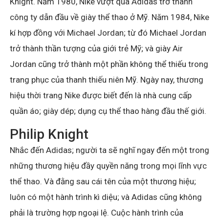
Knight. Năm 1980, Nike vượt qua Adidas trở thành
công ty dẫn đầu về giày thể thao ở Mỹ. Năm 1984, Nike
kí hợp đồng với Michael Jordan; từ đó Michael Jordan
trở thành thần tượng của giới trẻ Mỹ; và giày Air
Jordan cũng trở thành một phần không thể thiếu trong
trang phục của thanh thiếu niên Mỹ. Ngày nay, thương
hiệu thời trang Nike được biết đến là nhà cung cấp
quần áo; giày dép; dụng cụ thể thao hàng đầu thế giới.
Philip Knight
Nhắc đến Adidas; người ta sẽ nghĩ ngay đến một trong
những thương hiệu đầy quyền năng trong mọi lĩnh vực
thể thao. Và đằng sau cái tên của một thương hiệu;
luôn có một hành trình kì diệu; và Adidas cũng không
phải là trường hợp ngoại lệ. Cuộc hành trình của