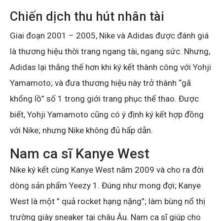
Chiến dịch thu hút nhân tài
Giai đoạn 2001 – 2005, Nike và Adidas được đánh giá
là thương hiệu thời trang ngang tài, ngang sức. Nhưng,
Adidas lại thắng thế hơn khi ký kết thành công với Yohji
Yamamoto; và đưa thương hiệu này trở thành “gã
khổng lồ” số 1 trong giới trang phục thể thao. Được
biết, Yohji Yamamoto cũng có ý định ký kết hợp đồng
với Nike; nhưng Nike không đủ hấp dẫn.
Nam ca sĩ Kanye West
Nike ký kết cùng Kanye West năm 2009 và cho ra đời
dòng sản phẩm Yeezy 1. Đúng như mong đợi; Kanye
West là một ” quả rocket hạng nặng”; làm bùng nổ thị
trường giày sneaker tại châu Âu. Nam ca sĩ giúp cho