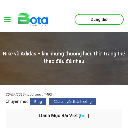
Dùng thử
Nike và Adidas – khi những thương hiệu thời trang thể
thao đấu đá nhau
20/07/2019
- Lượt xem: 1493
Chuyên mục:
Blog
Câu chuyện thành công
Danh Mục Bài Viết
[
hide
]