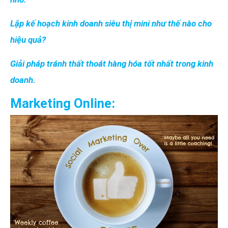
Lập kế hoạch kinh doanh siêu thị mini như thế nào cho
hiệu quả?
Giải pháp tránh thất thoát hàng hóa tốt nhất trong kinh
doanh.
Marketing Online: