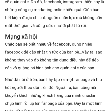
về quán cafe. Do đó, facebook, instagram…hiện nay là
những công cụ marketing online hiệu quả. Giúp bạn
tiết kiệm được chi phí, nguồn nhân lực mà không cần
mất thời gian và công sức như đi phát tờ rơi.
Mạng xã hội
Chắc bạn sẽ biết nhiều về facebook, dùng nhiều
facebook để cập nhật tin tức của bạn bè…Vậy tại sao
không thay vào đó không tận dụng điều này để tiếp
cận và quảng bá hình ảnh cho quán cafe của bạn.
Như đã nói ở trên, bạn hãy tạo ra một fanpage và thu
hút người theo dõi trên đó. Ngoài ra, bạn cũng nên
khuyến khích những khách hàng của mình checkin;
chụp hình rồi up lên fanpage của bạn. Đây là một hình