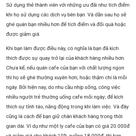
Sử dụng thẻ thành viên với những ưu đãi như tích điểm
khi họ sử dụng các dịch vụ bên bạn. Và dần sau họ sẽ
ghé quán bạn nhiều hơn để tích điểm và đổi quà hoặc
được giảm giá.
Khi bạn làm được điều này, có nghĩa là bạn đã kích
thích được sự quay trở lại của khách hàng nhiều hơn.
Chưa kể, nếu quán cafe của bạn với chất lượng ngon
thì họ sẽ ghé thường xuyên hơn; hoặc thậm chí là mỗi
ngày. Bởi hiện nay, do nhu cầu nhịp sống, công việc
nhiều người trẻ thường uống cafe mỗi ngày; để kích
thích sự tỉnh táo, năng động trong khi làm việc. Và đây
cũng là cách để bạn giữ chân khách hàng trong thời
gian dài. Ví dụ như một ly cafe của bạn có giá 20.000đ
và giảm giá cho khách 10% xuống 18.000đ; thì bạn