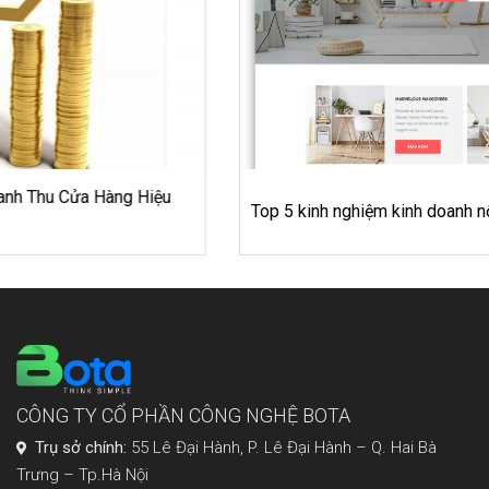
Top 5 kinh nghiệm kinh doanh nội thất online qua website
CÔNG TY CỔ PHẦN CÔNG NGHỆ BOTA
Trụ sở chính:
55 Lê Đại Hành, P. Lê Đại Hành – Q. Hai Bà
Trưng – Tp.Hà Nội