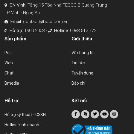
CN Vinh:
Tầng 15 Tòa Nhà TECCO B Quang Trung
TP Vinh - Nghệ An
Email:
contact@bota.com.vn
Hỗ trợ:
1900 2008 -
Hotline:
0988 512 772
Sản phẩm
Giới thiệu
Pos
Về chúng tôi
Web
Tin tức
Chat
Tuyển dụng
Bmedia
Báo chí
Hỗ trợ
Kết nối
Hỗ trợ kỹ thuật - CSKH
Hotline kinh doanh