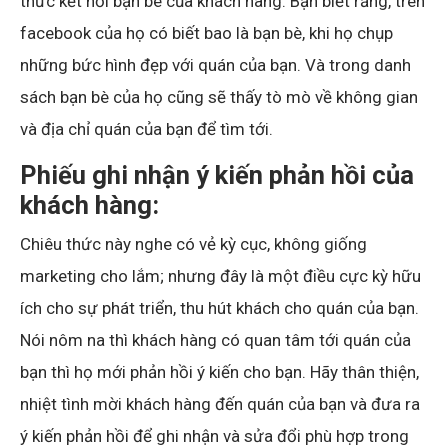
thức kết nối bạn bè của khách hàng. Bạn biết rằng, trên
facebook của họ có biết bao là bạn bè, khi họ chụp
những bức hình đẹp với quán của bạn. Và trong danh
sách bạn bè của họ cũng sẽ thấy tò mò về không gian
và địa chỉ quán của bạn để tìm tới.
Phiếu ghi nhận ý kiến phản hồi của
khách hàng:
Chiêu thức này nghe có vẻ kỳ cục, không giống
marketing cho lắm; nhưng đây là một điều cực kỳ hữu
ích cho sự phát triển, thu hút khách cho quán của bạn.
Nói nôm na thì khách hàng có quan tâm tới quán của
bạn thì họ mới phản hồi ý kiến cho bạn. Hãy thân thiện,
nhiệt tình mời khách hàng đến quán của bạn và đưa ra
ý kiến phản hồi để ghi nhận và sửa đổi phù hợp trong