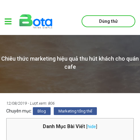
Dùng thử
Chiêu thức marketing hiệu quả thu hút khách cho quán
cafe
12/08/2019
- Lượt xem: 806
Chuyên mục:
Blog
Marketing tổng thể
Danh Mục Bài Viết
[
hide
]