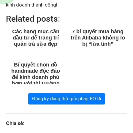
kinh doanh thành công!
Related posts:
Các hạng mục cần
7 bí quyết mua hàng
đầu tư để trang trí
trên Alibaba không lo
quán trà sữa đẹp
bị “lừa tình”
Bí quyết chọn đồ
handmade độc đáo
để kinh doanh phù
hợp với thị trường
Đăng ký dùng thử giải pháp BOTA
Chia sẻ: