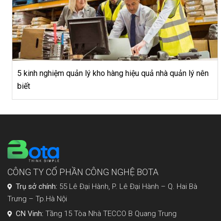
5 kinh nghiệm quản lý kho hàng hiệu quả nhà quản lý nên
biết
CÔNG TY CỔ PHẦN CÔNG NGHỆ BOTA
Trụ sở chính:
55 Lê Đại Hành, P. Lê Đại Hành – Q. Hai Bà
Trưng – Tp.Hà Nội
CN Vinh:
Tầng 15 Tòa Nhà TECCO B Quang Trung