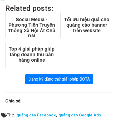
Related posts:
Social Media -
Tối ưu hiệu quả cho
Phương Tiện Truyền
quảng cáo banner
Thông Xã Hội Át Chủ
trên website
Bài
Top 4 giải pháp giúp
tăng doanh thu bán
hàng online
Đăng ký dùng thử giải pháp BOTA
Chia sẻ:
Thẻ:
,
quảng cáo Facebook
quảng cáo Google Ads