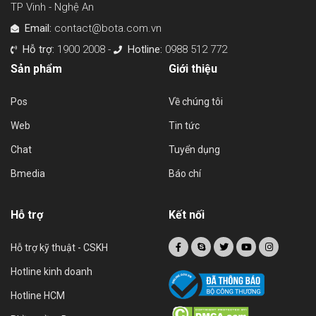
TP Vinh - Nghệ An
Email:
contact@bota.com.vn
Hỗ trợ:
1900 2008 -
Hotline:
0988 512 772
Sản phẩm
Giới thiệu
Pos
Về chúng tôi
Web
Tin tức
Chat
Tuyển dụng
Bmedia
Báo chí
Hỗ trợ
Kết nối
Hỗ trợ kỹ thuật - CSKH
Hotline kinh doanh
Hotline HCM