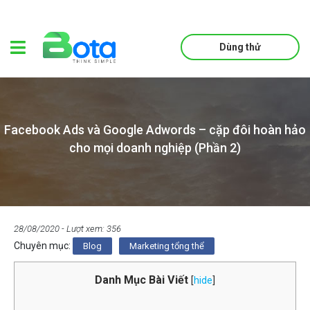
Dùng thử
Facebook Ads và Google Adwords – cặp đôi hoàn hảo
cho mọi doanh nghiệp (Phần 2)
28/08/2020
- Lượt xem: 356
Chuyên mục:
Blog
Marketing tổng thể
Danh Mục Bài Viết
[
hide
]