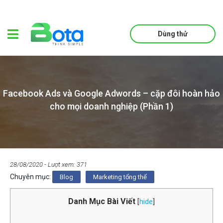
Dùng thử
Facebook Ads và Google Adwords – cặp đôi hoàn hảo
cho mọi doanh nghiệp (Phần 1)
28/08/2020
- Lượt xem: 371
Chuyên mục:
Blog
Marketing tổng thể
Danh Mục Bài Viết
[
hide
]