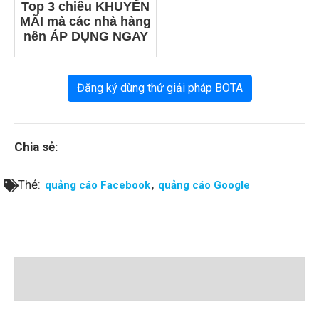
Top 3 chiêu KHUYẾN
MÃI mà các nhà hàng
nên ÁP DỤNG NGAY
Đăng ký dùng thử giải pháp BOTA
Chia sẻ:
Thẻ:
,
quảng cáo Facebook
quảng cáo Google