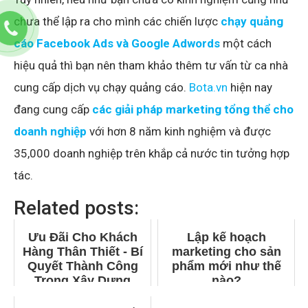
chưa thể lập ra cho mình các chiến lược
chạy quảng
cáo Facebook Ads và Google A
dwords
một cách
hiệu quả thì bạn nên tham khảo thêm tư vấn từ ca nhà
cung cấp dịch vụ chạy quảng cáo.
Bota.vn
hiện nay
đang cung cấp
các giải pháp marketing tổng thể cho
doanh nghiệp
với hơn 8 năm kinh nghiệm và được
35,000 doanh nghiệp trên khắp cả nước tin tưởng hợp
tác.
Related posts:
Ưu Đãi Cho Khách
Lập kế hoạch
Hàng Thân Thiết - Bí
marketing cho sản
Quyết Thành Công
phẩm mới như thế
Trong Xây Dựng
nào?
Thương Hiệu