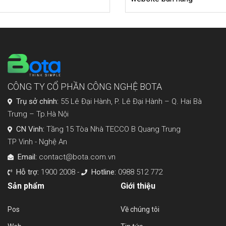
CÔNG TY CỔ PHẦN CÔNG NGHỆ BOTA
Trụ sở chính:
55 Lê Đại Hành, P. Lê Đại Hành – Q. Hai Bà
Trưng – Tp.Hà Nội
CN Vinh:
Tầng 15 Tòa Nhà TECCO B Quang Trung
TP Vinh - Nghệ An
Email:
contact@bota.com.vn
Hỗ trợ:
1900 2008 -
Hotline:
0988 512 772
Sản phẩm
Giới thiệu
Pos
Về chúng tôi