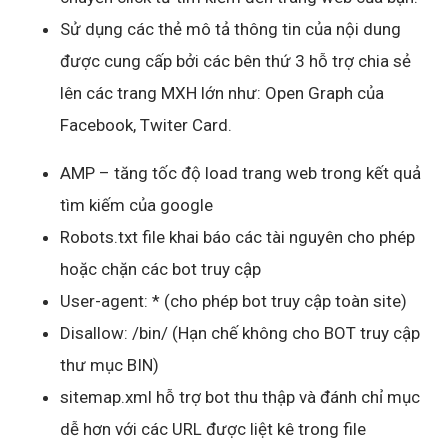
Sử dụng các thẻ mô tả thông tin của nội dung
được cung cấp bởi các bên thứ 3 hỗ trợ chia sẻ
lên các trang MXH lớn như: Open Graph của
Facebook, Twiter Card.
AMP – tăng tốc độ load trang web trong kết quả
tìm kiếm của google
Robots.txt file khai báo các tài nguyên cho phép
hoặc chặn các bot truy cập
User-agent: * (cho phép bot truy cập toàn site)
Disallow: /bin/ (Hạn chế không cho BOT truy cập
thư mục BIN)
sitemap.xml hỗ trợ bot thu thập và đánh chỉ mục
dễ hơn với các URL được liệt kê trong file