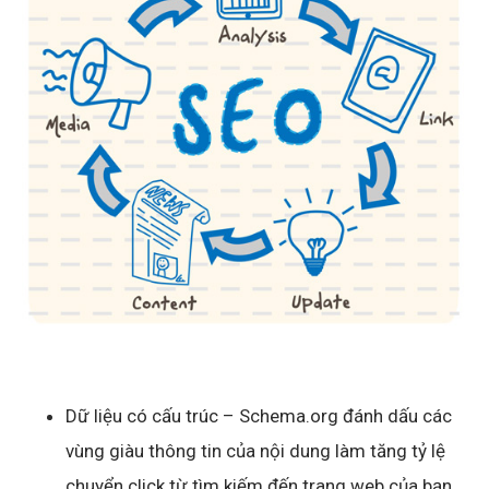
Dữ liệu có cấu trúc – Schema.org đánh dấu các
vùng giàu thông tin của nội dung làm tăng tỷ lệ
chuyển click từ tìm kiếm đến trang web của bạn.