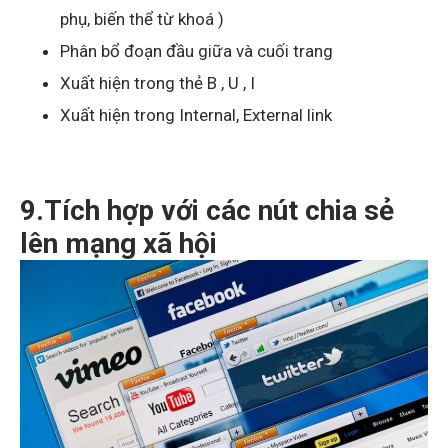
phụ, biến thể từ khoá )
Phân bổ đoạn đầu giữa và cuối trang
Xuất hiện trong thẻ B , U , I
Xuất hiện trong Internal, External link
9.Tích hợp với các nút chia sẻ
lên mạng xã hội