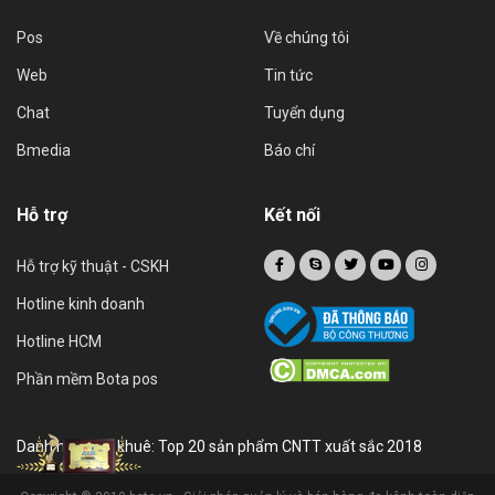
Pos
Về chúng tôi
Web
Tin tức
Chat
Tuyển dụng
Bmedia
Báo chí
Hỗ trợ
Kết nối
Hỗ trợ kỹ thuật - CSKH
Hotline kinh doanh
Hotline HCM
Phần mềm Bota pos
Danh hiệu sao khuê: Top 20 sản phẩm CNTT xuất sắc 2018