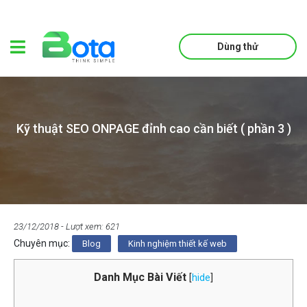
Dùng thử
Kỹ thuật SEO ONPAGE đỉnh cao cần biết ( phần 3 )
23/12/2018
- Lượt xem: 621
Chuyên mục:
Blog
Kinh nghiệm thiết kế web
Danh Mục Bài Viết
[
hide
]