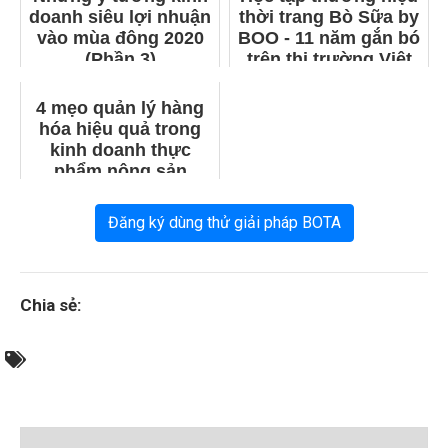
doanh siêu lợi nhuận
thời trang Bò Sữa by
vào mùa đông 2020
BOO - 11 năm gắn bó
(Phần 3)
trên thị trường Việt
4 mẹo quản lý hàng
hóa hiệu quả trong
kinh doanh thực
phẩm nông sản
Đăng ký dùng thử giải pháp BOTA
Chia sẻ: