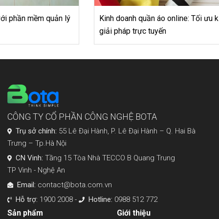
Kinh doanh quần áo online: Tối ưu kinh doanh bằng các
giải pháp trực tuyến
CÔNG TY CỔ PHẦN CÔNG NGHỆ BOTA
Trụ sở chính:
55 Lê Đại Hành, P. Lê Đại Hành – Q. Hai Bà
Trưng – Tp.Hà Nội
CN Vinh:
Tầng 15 Tòa Nhà TECCO B Quang Trung
TP Vinh - Nghệ An
Email:
contact@bota.com.vn
Hỗ trợ:
1900 2008 -
Hotline:
0988 512 772
Sản phẩm
Giới thiệu