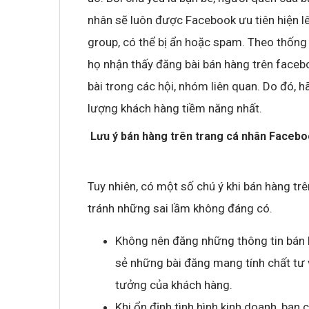
nhân sẽ luôn được Facebook ưu tiên hiện l
group, có thể bị ẩn hoặc spam. Theo thống
họ nhận thấy đăng bài bán hàng trên faceb
bài trong các hội, nhóm liên quan. Do đó, h
lượng khách hàng tiềm năng nhất.
Lưu ý bán hàng trên trang cá nhân Faceb
Tuy nhiên, có một số chú ý khi bán hàng tr
tránh những sai lầm không đáng có.
Không nên đăng những thông tin bán 
sẻ những bài đăng mang tính chất tư v
tưởng của khách hàng.
Khi ổn định tình hình kinh doanh, bạn