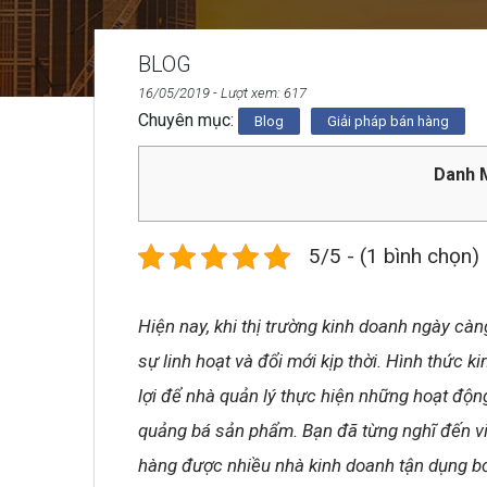
BLOG
16/05/2019
- Lượt xem: 617
Chuyên mục:
Blog
Giải pháp bán hàng
Danh M
5/5 - (1 bình chọn)
Hiện nay, khi thị trường kinh doanh ngày càn
sự linh hoạt và đổi mới kịp thời. Hình thức 
lợi để nhà quản lý thực hiện những hoạt độ
quảng bá sản phẩm. Bạn đã từng nghĩ đến v
hàng được nhiều nhà kinh doanh tận dụng bởi 