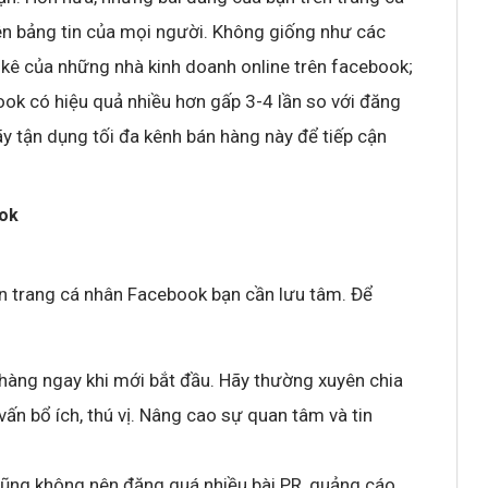
ên bảng tin của mọi người. Không giống như các
 kê của những nhà kinh doanh online trên facebook;
ook có hiệu quả nhiều hơn gấp 3-4 lần so với đăng
ãy tận dụng tối đa kênh bán hàng này để tiếp cận
ook
ên trang cá nhân Facebook bạn cần lưu tâm. Để
hàng ngay khi mới bắt đầu. Hãy thường xuyên chia
ấn bổ ích, thú vị. Nâng cao sự quan tâm và tin
 cũng không nên đăng quá nhiều bài PR, quảng cáo