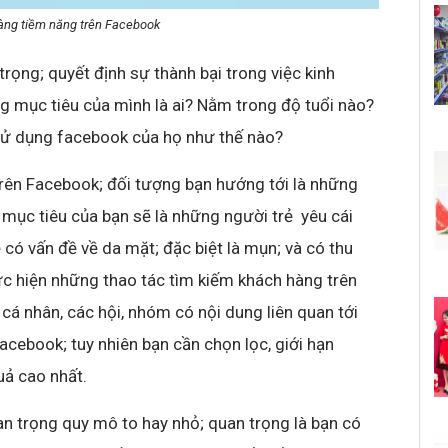
àng tiềm năng trên Facebook
rọng; quyết định sự thành bại trong việc kinh
g mục tiêu của mình là ai? Nằm trong độ tuổi nào?
g sử dụng facebook của họ như thế nào?
rên Facebook; đối tượng bạn hướng tới là những
g mục tiêu của bạn sẽ là những người trẻ yêu cái
 có vấn đề về da mặt; đặc biệt là mụn; và có thu
ực hiện những thao tác tìm kiếm khách hàng trên
á nhân, các hội, nhóm có nội dung liên quan tới
cebook; tuy nhiên bạn cần chọn lọc, giới hạn
uả cao nhất.
n trọng quy mô to hay nhỏ; quan trọng là bạn có