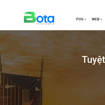
POS
WEB
Tuyệt