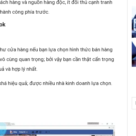
ch hàng và nguồn hàng độc, ít đối thủ cạnh tranh
thành công phía trước.
ok
hư cửa hàng nếu bạn lựa chọn hình thức bán hàng
vô cùng quan trọng; bởi vậy bạn cần thật cẩn trọng
ả và hợp lý nhất.
 khá hiệu quả; được nhiều nhà kinh doanh lựa chọn.