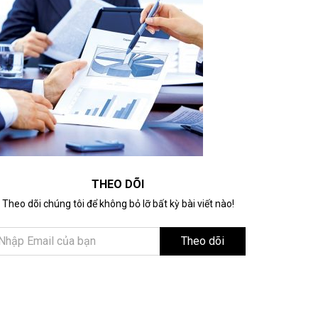
THEO DÕI
Theo dõi chúng tôi để không bỏ lỡ bất kỳ bài viết nào!
Theo dõi