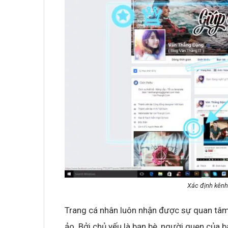
Xác định kênh
Trang cá nhân luôn nhận được sự quan tâm 
ảo. Bởi chủ yếu là bạn bè, người quen của 