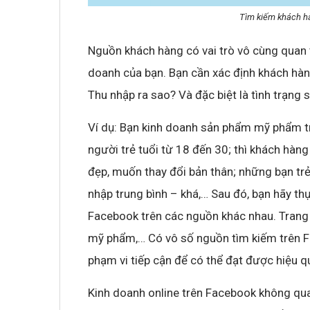
Tìm kiếm khách h
Nguồn khách hàng có vai trò vô cùng quan t
doanh của bạn. Bạn cần xác định khách hàn
Thu nhập ra sao? Và đặc biệt là tình trạn
Ví dụ: Bạn kinh doanh sản phẩm mỹ phẩm t
người trẻ tuổi từ 18 đến 30; thì khách hàn
đẹp, muốn thay đổi bản thân; những bạn trẻ
nhập trung bình – khá,… Sau đó, bạn hãy th
Facebook trên các nguồn khác nhau. Trang c
mỹ phẩm,… Có vô số nguồn tìm kiếm trên Fa
phạm vi tiếp cận để có thể đạt được hiệu q
Kinh doanh online trên Facebook không qua