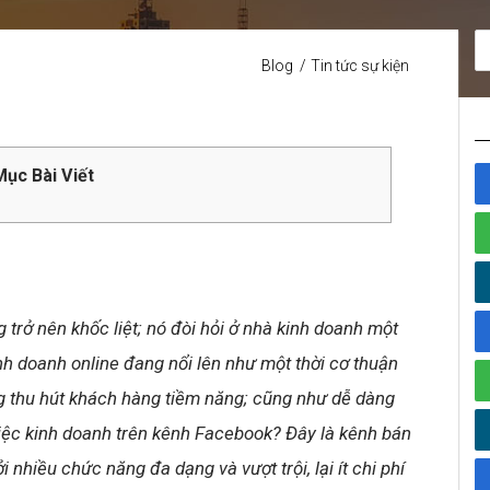
Blog
Tin tức sự kiện
ục Bài Viết
g trở nên khốc liệt; nó đòi hỏi ở nhà kinh doanh một
kinh doanh online đang nổi lên như một thời cơ thuận
ng thu hút khách hàng tiềm năng; cũng như dễ dàng
iệc kinh doanh trên kênh Facebook? Đây là kênh bán
nhiều chức năng đa dạng và vượt trội, lại ít chi phí