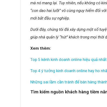
mà nó mang lại. Tuy nhiên, nếu không có ki
“con dao hai lưỡi” vô cùng nguy hiểm đối vớ
mới bắt đầu sự nghiệp.
Dưới đây, chúng tôi đã xây dựng một số tuyệ
giúp nhà quản lý “hút” khách trong mọi thời đ
Xem thêm:
Top 5 kênh kinh doanh online hiệu quả nhất
Top 4 ý tưởng kinh doanh online hay ho nhấ
Những sai lầm cần tránh để bán hàng thàn
Tìm kiếm nguồn khách hàng tiềm năn