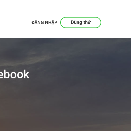
Dùng thử
ĐĂNG NHẬP
cebook