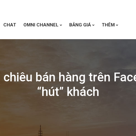
CHAT
OMNI CHANNEL
BẢNG GIÁ
THÊM
 chiêu bán hàng trên Fa
“hút” khách