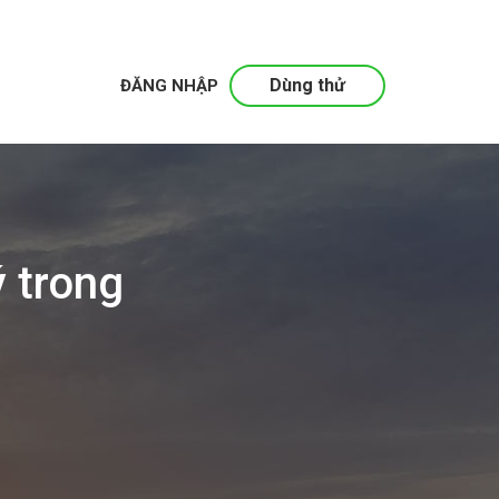
Dùng thử
ĐĂNG NHẬP
 trong