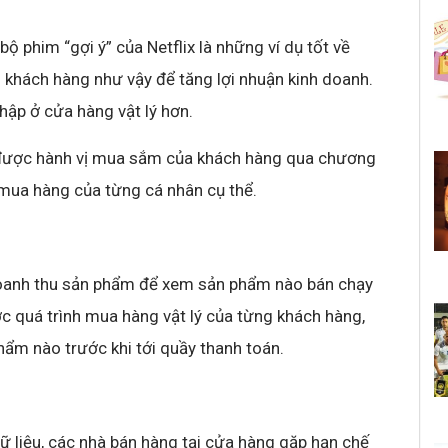
 phim “gợi ý” của Netflix là những ví dụ tốt về
u khách hàng như vậy để tăng lợi nhuận kinh doanh.
thập ở cửa hàng vật lý hơn.
 được hành vị mua sắm của khách hàng qua chương
sử mua hàng của từng cá nhân cụ thể.
doanh thu sản phẩm để xem sản phẩm nào bán chạy
c quá trình mua hàng vật lý của từng khách hàng,
ẩm nào trước khi tới quầy thanh toán.
 dữ liệu, các nhà bán hàng tại cửa hàng gặp hạn chế