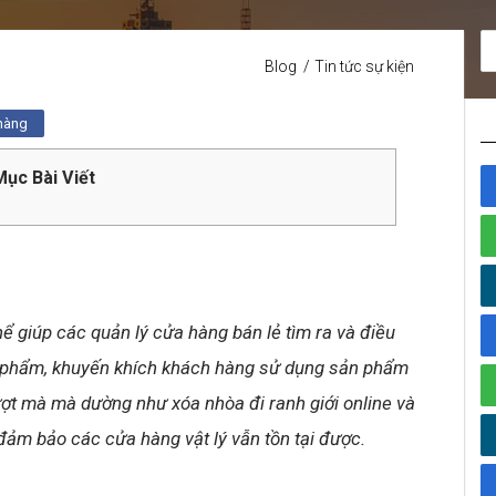
Blog
Tin tức sự kiện
 hàng
ục Bài Viết
hể giúp các quản lý cửa hàng bán lẻ tìm ra và điều
sản phẩm, khuyến khích khách hàng sử dụng sản phẩm
ượt mà mà dường như xóa nhòa đi ranh giới online và
đảm bảo các cửa hàng vật lý vẫn tồn tại được.