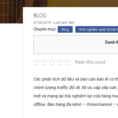
BLOG
07/02/2019
- Lượt xem: 660
Chuyên mục:
Blog
Kinh nghiệm quản lý bán
Danh M
Rate this post
Các phân tích dữ liệu và báo cáo bán lẻ có t
chỉnh lượng traffic đổ về, tối ưu sắp xếp 
mới và mang lại trải nghiệm tại cửa hàng m
offline. Bán hàng đa kênh – Omnichannel – 