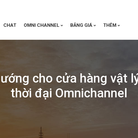
CHAT
OMNI CHANNEL
BẢNG GIÁ
THÊM
hướng cho cửa hàng vật lý
thời đại Omnichannel