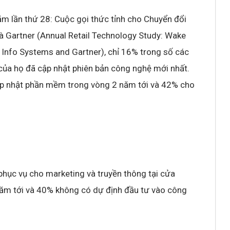
m lần thứ 28: Cuộc gọi thức tỉnh cho Chuyển đổi
và Gartner (Annual Retail Technology Study: Wake
il Info Systems and Gartner), chỉ 16% trong số các
của họ đã cập nhật phiên bản công nghệ mới nhất.
ập nhật phần mềm trong vòng 2 năm tới và 42% cho
hục vụ cho marketing và truyền thông tại cửa
năm tới và 40% không có dự định đầu tư vào công