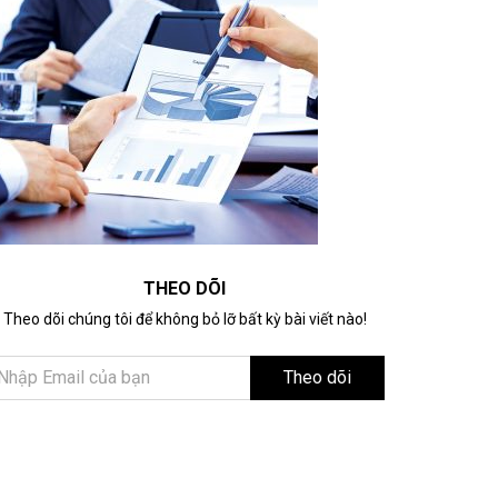
THEO DÕI
Theo dõi chúng tôi để không bỏ lỡ bất kỳ bài viết nào!
Theo dõi