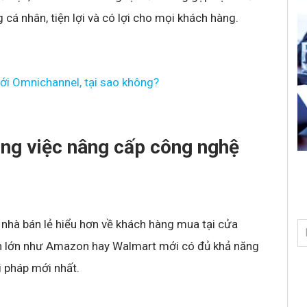
cá nhân, tiện lợi và có lợi cho mọi khách hàng.
ới Omnichannel, tại sao không?
ong việc nâng cấp công nghệ
 nhà bán lẻ hiểu hơn về khách hàng mua tại cửa
àn lớn như Amazon hay Walmart mới có đủ khả năng
i pháp mới nhất.