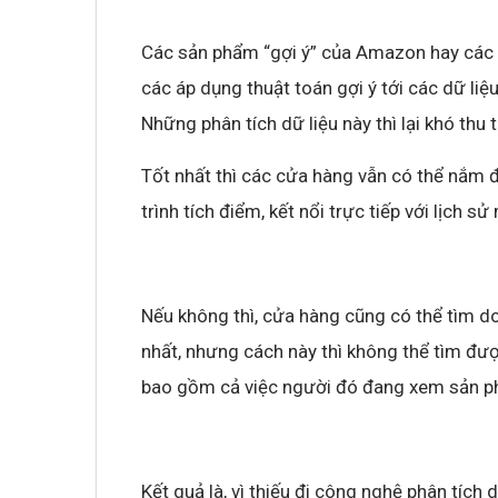
Các sản phẩm “gợi ý” của Amazon hay các bộ
các áp dụng thuật toán gợi ý tới các dữ liệ
Những phân tích dữ liệu này thì lại khó thu 
Tốt nhất thì các cửa hàng vẫn có thể nắm
trình tích điểm, kết nổi trực tiếp với lịch 
Nếu không thì, cửa hàng cũng có thể tìm 
nhất, nhưng cách này thì không thể tìm đượ
bao gồm cả việc người đó đang xem sản ph
Kết quả là, vì thiếu đi công nghệ phân tích