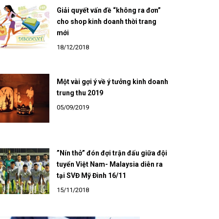
Giải quyết vấn đề “không ra đơn”
cho shop kinh doanh thời trang
mới
18/12/2018
Một vài gợi ý về ý tưởng kinh doanh
trung thu 2019
05/09/2019
”Nín thở” đón đợi trận đấu giữa đội
tuyển Việt Nam- Malaysia diễn ra
tại SVĐ Mỹ Đình 16/11
15/11/2018