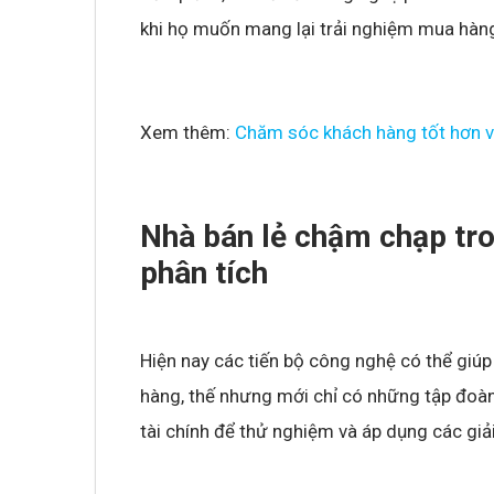
khi họ muốn mang lại trải nghiệm mua hàng 
Xem thêm:
Chăm sóc khách hàng tốt hơn v
Nhà bán lẻ chậm chạp tr
phân tích
Hiện nay các tiến bộ công nghệ có thể giúp
hàng, thế nhưng mới chỉ có những tập đo
tài chính để thử nghiệm và áp dụng các giả