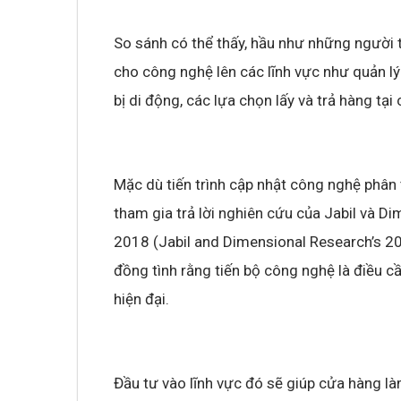
So sánh có thể thấy, hầu như những người 
cho công nghệ lên các lĩnh vực như quản lý
bị di động, các lựa chọn lấy và trả hàng tại
Mặc dù tiến trình cập nhật công nghệ phân
tham gia trả lời nghiên cứu của Jabil và D
2018 (Jabil and Dimensional Research’s 20
đồng tình rằng tiến bộ công nghệ là điều c
hiện đại.
Đầu tư vào lĩnh vực đó sẽ giúp cửa hàng là