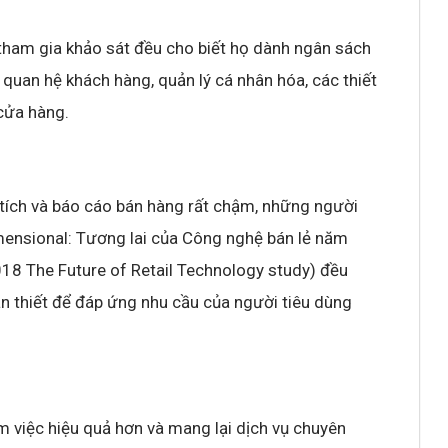
tham gia khảo sát đều cho biết họ dành ngân sách
 quan hệ khách hàng, quản lý cá nhân hóa, các thiết
 cửa hàng.
 tích và báo cáo bán hàng rất chậm, những người
imensional: Tương lai của Công nghệ bán lẻ năm
18 The Future of Retail Technology study) đều
ần thiết để đáp ứng nhu cầu của người tiêu dùng
m việc hiệu quả hơn và mang lại dịch vụ chuyên