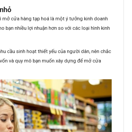
 nhỏ
thì mở cửa hàng tạp hoá là một ý tưởng kinh doanh
 bạn nhiều lợi nhuận hơn so với các loại hình kinh
hu cầu sinh hoạt thiết yếu của người dân, nên chắc
số vốn và quy mô bạn muốn xây dựng để mở cửa