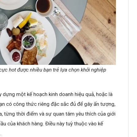
 cực hot được nhiều bạn trẻ lựa chọn khởi nghiệp
ây dựng một kế hoạch kinh doanh hiệu quả, hoặc là
bạn có công thức riêng đặc sắc đủ để gây ấn tượng,
, từng thời điểm và sự quan tâm yêu thích của giới
ầu của khách hàng. Điều này tuỳ thuộc vào kế
.