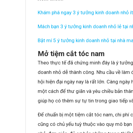
Khám phá ngay 3 ý tưởng kinh doanh nhỏ í
Mách bạn 3 ý tưởng kinh doanh nhỏ lẻ tại n
Bật mí 5 ý tưởng kinh doanh nhỏ tại nhà m
Mở tiệm cắt tóc nam
Theo thực tế đã chứng minh đây là ý tưởng
doanh nhỏ dễ thành công. Nhu cầu về làm đ
hội hiện đại ngày nay là rất lớn. Càng ngà
một cách để thư giãn và yêu chiều bản thâ
giúp họ có thêm sự tự tin trong giao tiếp v
Để chuẩn bị một tiệm cắt tóc nam, chi phí c
cũng có chủ yếu tuỳ thuộc vào quy mô bạn