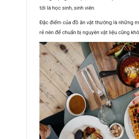
tới là học sinh, sinh viên.
Đặc điểm của đồ ăn vặt thường là những mó
rẻ nên để chuẩn bị nguyên vật liệu cũng kh