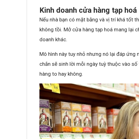
Kinh doanh cửa hàng tạp hoá
Nếu nhà bạn có mặt bằng và vị trí khá tốt 
không tồi. Mở cửa hàng tạp hoá mang lại cho
doanh khác.
Mô hình này tuy nhỏ nhưng nó lại đáp ứng n
chắn sẽ sinh lời mỗi ngày tuỳ thuộc vào 
hàng to hay không.