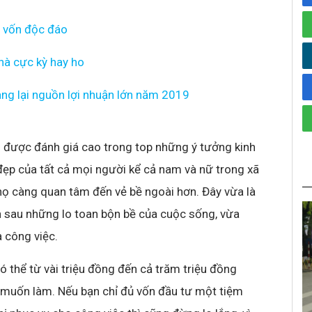
t vốn độc đáo
hà cực kỳ hay ho
ang lại nguồn lợi nhuận lớn năm 2019
 được đánh giá cao trong top những ý tưởng kinh
ẹp của tất cả mọi người kể cả nam và nữ trong xã
y họ càng quan tâm đến vẻ bề ngoài hơn. Đây vừa là
n sau những lo toan bộn bề của cuộc sống, vừa
à công việc.
ó thể từ vài triệu đồng đến cả trăm triệu đồng
 muốn làm. Nếu bạn chỉ đủ vốn đầu tư một tiệm