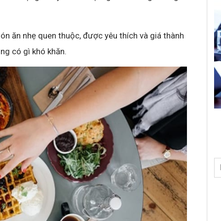
n ăn nhẹ quen thuộc, được yêu thích và giá thành
ông có gì khó khăn.