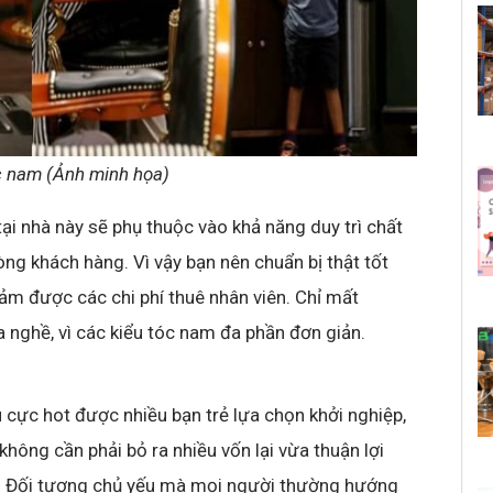
óc nam (Ảnh minh họa)
tại nhà này sẽ phụ thuộc vào khả năng duy trì chất
ng khách hàng. Vì vậy bạn nên chuẩn bị thật tốt
ảm được các chi phí thuê nhân viên. Chỉ mất
a nghề, vì các kiểu tóc nam đa phần đơn giản.
u cực hot được nhiều bạn trẻ lựa chọn khởi nghiệp,
không cần phải bỏ ra nhiều vốn lại vừa thuận lợi
net. Đối tượng chủ yếu mà mọi người thường hướng