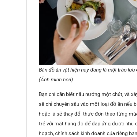
Bán đồ ăn vặt hiện nay đang là một trào lưu
(Ảnh minh họa)
Bạn chỉ cần biết nấu nướng một chút, và x
sẽ chỉ chuyên sâu vào một loại đồ ăn nếu 
hoặc là sẽ thay đổi thực đơn theo từng mùa
trẻ với mặt hàng đó để đáp ứng được nhu c
hoạch, chính sách kinh doanh của riêng bạn