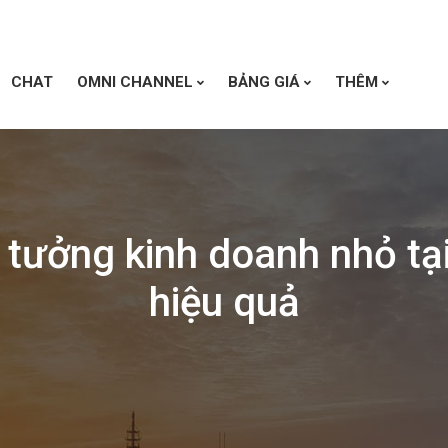
CHAT
OMNI CHANNEL
BẢNG GIÁ
THÊM
 tưởng kinh doanh nhỏ tạ
hiệu quả