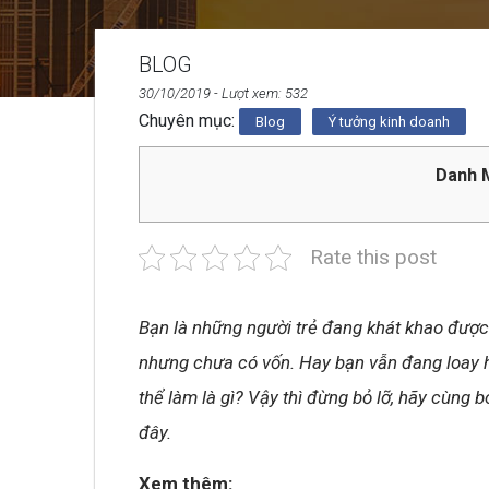
BLOG
30/10/2019
- Lượt xem: 532
Chuyên mục:
Blog
Ý tưởng kinh doanh
Danh M
Rate this post
Bạn là những người trẻ đang khát khao được
nhưng chưa có vốn. Hay bạn vẫn đang loay 
thể làm là gì? Vậy thì đừng bỏ lỡ, hãy cùng 
đây.
Xem thêm: