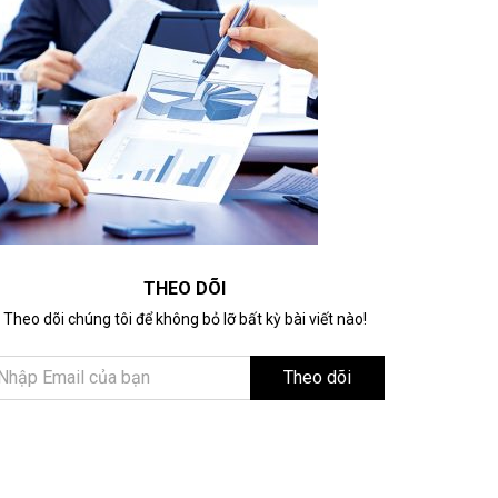
THEO DÕI
Theo dõi chúng tôi để không bỏ lỡ bất kỳ bài viết nào!
Theo dõi