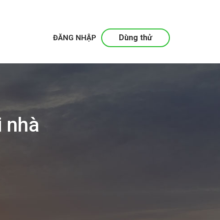
Dùng thử
ĐĂNG NHẬP
i nhà