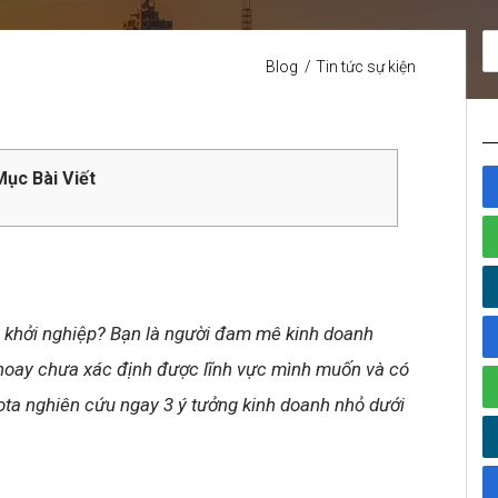
Blog
Tin tức sự kiện
ục Bài Viết
 khởi nghiệp? Bạn là người đam mê kinh doanh
hoay chưa xác định được lĩnh vực mình muốn và có
bota nghiên cứu ngay 3 ý tưởng kinh doanh nhỏ dưới