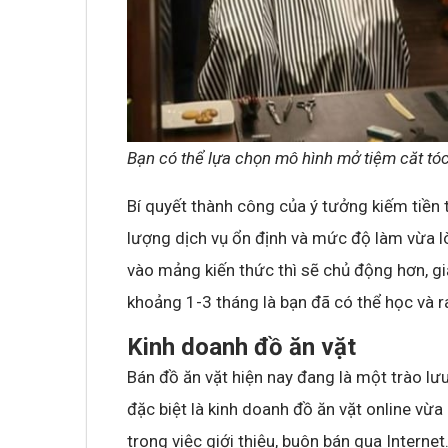
Bạn có thể lựa chọn mô hình mở tiệm căt t
Bí quyết thành công của ý tưởng kiếm tiền 
lượng dịch vụ ổn định và mức độ làm vừa lò
vào mảng kiến thức thì sẽ chủ động hơn, gi
khoảng 1-3 tháng là bạn đã có thể học và r
Kinh doanh đồ ăn vặt
Bán đồ ăn vặt hiện nay đang là một trào lư
đặc biệt là kinh doanh đồ ăn vặt online vừa 
trong việc giới thiệu, buôn bán qua Inter