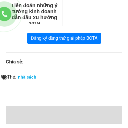
Thẻ:
nhà sách
Tin liên quan