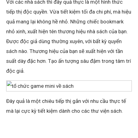
Với các nhà sách thì đây quả thực là một hình thức
tiếp thị độc quyền. Vừa tiết kiệm tối đa chi phí, mà hiệu
quả mang lại không hề nhỏ. Những chiếc bookmark
nhỏ xinh, xuất hiện tên thương hiệu nhà sách của bạn.
Được độc giả dùng thường xuyên, với bất kỳ quyển
sách nào. Thương hiệu của bạn sẽ xuất hiện với tần
suất dày đặc hơn. Tạo ấn tượng sâu đậm trong tâm trí
độc giả.
Đây quả là một chiêu tiếp thị gắn với nhu cầu thực tế
mà lại cực kỳ tiết kiệm dành cho các thư viện sách.