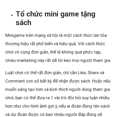
Tổ chức mini game tặng
sách
Minigame trên mạng xã hội là một cách thức lan tỏa
thương hiệu rất phổ biến và hiệu quả. Với cách thức
chơi vô cùng đơn giản, thể lệ không quá phức tạp,
chiêu marketing này rất dễ lôi kéo mọi người tham gia.
Luật chơi có thể rất đơn giản, chỉ cần Like, Share và
Comment con số bất kỳ để nhận được sách. Hoặc nếu
muốn sáng tạo hơn và kích thích người dùng tham gia
chơi, bạn có thể đưa ra 1 vài trò đòi hỏi suy luận nhiều
hơn như cho hình ảnh gợi ý, nếu ai đoán đúng tên sách
và dự đoán được có bao nhiêu người đáp đúng sẽ