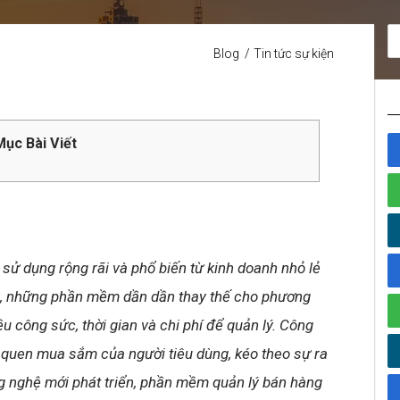
Blog
Tin tức sự kiện
ục Bài Viết
sử dụng rộng rãi và phổ biến từ kinh doanh nhỏ lẻ
ển, những phần mềm dần dần thay thế cho phương
u công sức, thời gian và chi phí để quản lý. Công
quen mua sắm của người tiêu dùng, kéo theo sự ra
g nghệ mới phát triển, phần mềm quản lý bán hàng