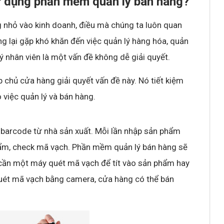
ử dụng phần mềm quản lý bán hàng?
g nhỏ vào kinh doanh, điều mà chúng ta luôn quan
g lại gặp khó khăn đến việc quản lý hàng hóa, quản
ý nhân viên là một vấn đề không dễ giải quyết.
 chủ cửa hàng giải quyết vấn đề này. Nó tiết kiệm
 việc quản lý và bán hàng.
 barcode từ nhà sản xuất. Mỗi lần nhập sản phẩm
hẩm, check mã vạch. Phần mềm quản lý bán hàng sẽ
cần một máy quét mã vạch để tít vào sản phẩm hay
uét mã vạch bằng camera, cửa hàng có thể bán