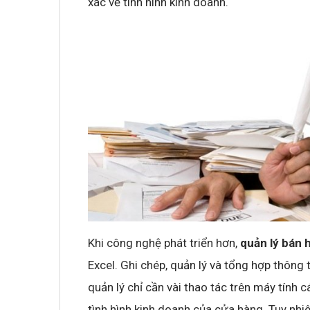
xác về tình hình kinh doanh.
Khi công nghệ phát triển hơn,
quản lý bán 
Excel. Ghi chép, quản lý và tổng hợp thông 
quản lý chỉ cần vài thao tác trên máy tính 
tình hình kinh doanh của cửa hàng. Tuy nhiê