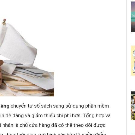
hàng
chuyển từ sổ sách sang sử dụng phần mềm
tin dễ dàng và giảm thiểu chi phí hơn. Tổng hợp và
cá nhân là chủ cửa hàng đã có thể theo dõi được
n, theo thời gian, mô hình này bộc lộ nhiều điểm