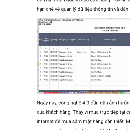
hạn chế về quản lý dữ liệu thông tin và dẫn
Ngày nay, công nghệ 4.0 dần dần ảnh hưở
của khách hàng. Thay vì mua trực tiếp tại
internet để mua sắm mặt hàng cần thiết. M