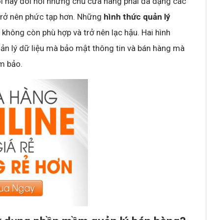
ổi này đòi hỏi những chủ cửa hàng phải đa dạng các
trở nên phức tạp hơn. Những
hình thức quản lý
không còn phù hợp và trở nên lạc hậu. Hai hình
ản lý dữ liệu mà bảo mật thông tin và bán hàng mà
m bảo.