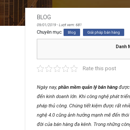
BLOG
09/01/2019
- Lượt xem: 681
Chuyên mục:
Blog
Giải pháp bán hàng
Danh M
Rate this post
Ngày nay,
phần mềm quản lý bán hàng
được 
đến kinh doanh lớn. Khi công nghệ phát tri
pháp thủ công. Chúng tiết kiệm được rất nhiề
nghệ 4.0 cũng ảnh hưởng mạnh mẽ đến thói 
đời của bán hàng đa kênh. Trong những côn