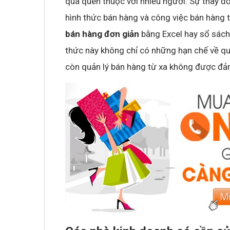
quá quen thuộc với nhiều người. Sự thay đ
hình thức bán hàng và công việc bán hàng 
bán hàng đơn giản
bằng Excel hay sổ sách 
thức này không chỉ có những hạn chế về qu
còn quản lý bán hàng từ xa không được đả