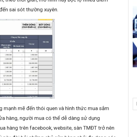
 đến sai sót thường xuyên.
ng mạnh mẽ đến thói quen và hình thức mua sắm
 cửa hàng, người mua có thể dễ dàng sử dụng
ua hàng trên facebook, website, sàn TMĐT trở nên