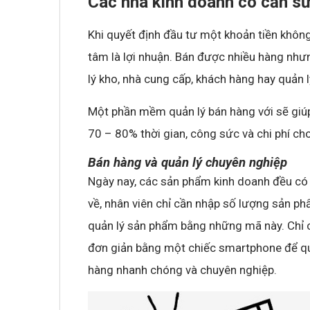
Các nhà kinh doanh có cần s
Khi quyết định đầu tư một khoản tiền khôn
tâm là lợi nhuận. Bán được nhiều hàng nhưn
lý kho, nhà cung cấp, khách hàng hay quản l
Một phần mềm quản lý bán hàng với sẽ giúp
70 – 80% thời gian, công sức và chi phí cho
Bán hàng và quản lý chuyên nghiệp
Ngày nay, các sản phẩm kinh doanh đều có
về, nhân viên chỉ cần nhập số lượng sản p
quản lý sản phẩm bằng những mã này. Chỉ 
đơn giản bằng một chiếc smartphone để q
hàng nhanh chóng và chuyên nghiệp.