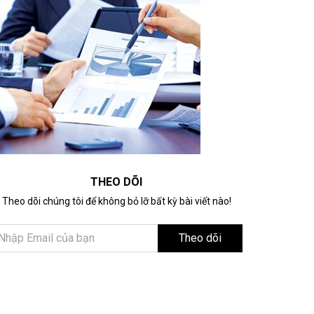
THEO DÕI
Theo dõi chúng tôi để không bỏ lỡ bất kỳ bài viết nào!
Theo dõi