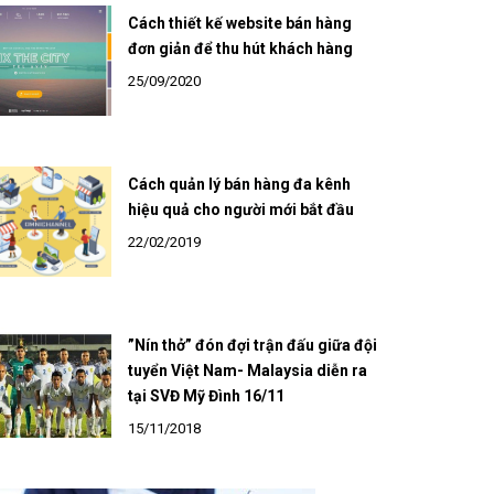
Cách thiết kế website bán hàng
đơn giản để thu hút khách hàng
25/09/2020
Cách quản lý bán hàng đa kênh
hiệu quả cho người mới bắt đầu
22/02/2019
”Nín thở” đón đợi trận đấu giữa đội
tuyển Việt Nam- Malaysia diễn ra
tại SVĐ Mỹ Đình 16/11
15/11/2018