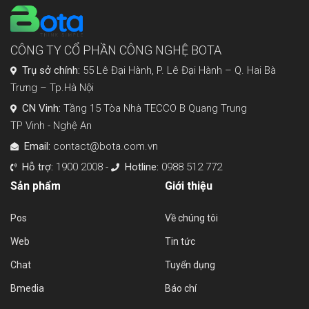
CÔNG TY CỔ PHẦN CÔNG NGHỆ BOTA
Trụ sở chính:
55 Lê Đại Hành, P. Lê Đại Hành – Q. Hai Bà
Trưng – Tp.Hà Nội
CN Vinh:
Tầng 15 Tòa Nhà TECCO B Quang Trung
TP Vinh - Nghệ An
Email:
contact@bota.com.vn
Hỗ trợ:
1900 2008 -
Hotline:
0988 512 772
Sản phẩm
Giới thiệu
Pos
Về chúng tôi
Web
Tin tức
Chat
Tuyển dụng
Bmedia
Báo chí