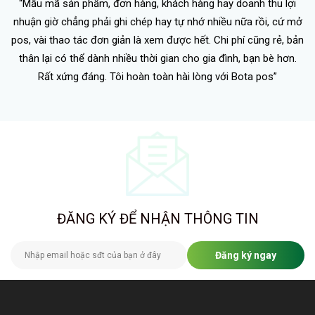
“Mẫu mã sản phẩm, đơn hàng, khách hàng hay doanh thu lợi
nhuận giờ chẳng phải ghi chép hay tự nhớ nhiều nữa rồi, cứ mở
pos, vài thao tác đơn giản là xem được hết. Chi phí cũng rẻ, bản
thân lại có thể dành nhiều thời gian cho gia đình, bạn bè hơn.
Rất xứng đáng. Tôi hoàn toàn hài lòng với Bota pos”
ĐĂNG KÝ ĐỂ NHẬN THÔNG TIN
Đăng ký ngay