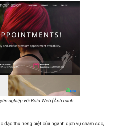
uyên nghiệp với Bota Web (Ảnh minh
c đặc thù riêng biệt của ngành dịch vụ chăm sóc,