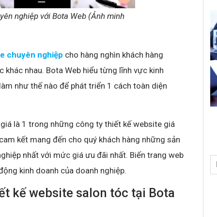
uyên nghiệp với Bota Web (Ảnh minh
te chuyên nghiệp
cho hàng nghìn khách hàng
ực khác nhau. Bota Web hiểu từng lĩnh vực kinh
làm như thế nào để phát triển 1 cách toàn diện
iá là 1 trong những công ty thiết kế website giá
.vn cam kết mang đến cho quý khách hàng những sản
nghiệp nhất với mức giá ưu đãi nhất. Biến trang web
t động kinh doanh của doanh nghiệp.
ết kế website salon tóc tại Bota