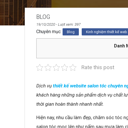
BLOG
19/10/2020
- Lượt xem: 397
Chuyên mục:
Blog
Kinh nghiệm thiết kế web
Danh M
Rate this post
Dịch vụ
thiết kế website salon tóc chuyên n
khách hàng những sản phẩm dịch vụ chất lượ
thời gian hoàn thành nhanh nhất.
Hiện nay, nhu cầu làm đẹp, chăm sóc tóc n
salon tóc mọc lên như nấm sau mưa làm ch