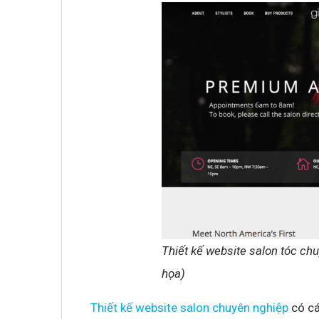
Thiết kế website salon tóc ch
họa)
Thiết kế website salon chuyên nghiệp
có cá