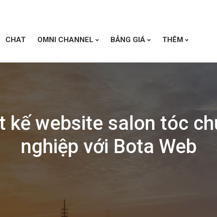
CHAT
OMNI CHANNEL
BẢNG GIÁ
THÊM
t kế website salon tóc c
nghiệp với Bota Web