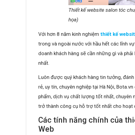
Thiết kế website salon tóc ch
họa)
Với hơn 8 năm kinh nghiệm
thiết kế websi
trong và ngoài nước với hầu hết các lĩnh v
doanh khách hàng sẽ cần những gì và phải 
nhất.
Luôn được quý khách hàng tin tưởng, đánh g
rẻ, uy tín, chuyên nghiệp tại Hà Nội, Bota
phẩm, dịch vụ chất lượng tốt nhất, chuyên 
trở thành công cụ hỗ trợ tốt nhất cho hoạ
Các tính năng chính của thi
Web