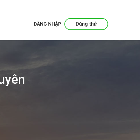
Dùng thử
ĐĂNG NHẬP
huyên