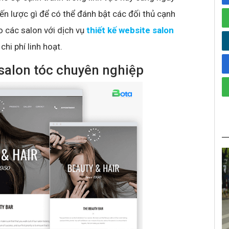
ến lược gì để có thể đánh bật các đối thủ cạnh
 các salon với dịch vụ
thiết kế website salon
hi phí linh hoạt.
e salon tóc chuyên nghiệp