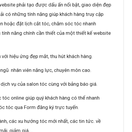
ebsite phải tạo được dấu ấn nổi bật, giao diện đẹp
hải có những tính năng giúp khách hàng truy cập
ện hoặc đặt lịch cắt tóc, chăm sóc tóc nhanh
tính năng chính cần thiết của một thiết kế website
 với hiệu ứng đẹp mắt, thu hút khách hàng.
i ngũ nhân viên năng lực, chuyên môn cao.
 dịch vụ của salon tóc cùng với bảng báo giá.
tóc online giúp quý khách hàng có thể nhanh
sóc tóc qua Form đăng ký trực tuyến.
nh, các xu hướng tóc mới nhất, các tin tức. về
mãi, giảm giá,…