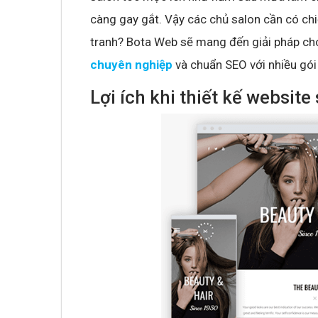
càng gay gắt. Vậy các chủ salon cần có chi
tranh? Bota Web sẽ mang đến giải pháp cho
chuyên nghiệp
và chuẩn SEO với nhiều gói c
Lợi ích khi thiết kế websit