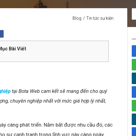
Blog
Tin tức sự kiện
ục Bài Viết
ghiệp
tại Bota Web cam kết sẽ mang đến cho quý
ng, chuyên nghiệp nhất với mức giá hợp lý nhất,
gày càng phát triển. Nắm bắt được nhu cầu đó, các
o sự cạnh tranh trong lĩnh vực này càng ngày