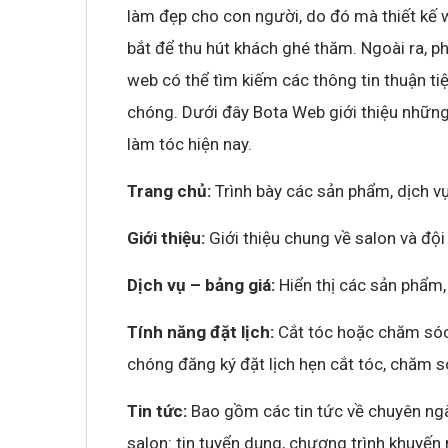
làm đẹp cho con người, do đó mà thiết kế w
bắt để thu hút khách ghé thăm. Ngoài ra, p
web có thể tìm kiếm các thông tin thuận ti
chóng. Dưới đây Bota Web giới thiệu những 
làm tóc hiện nay.
Trang chủ:
Trình bày các sản phẩm, dịch vụ
Giới thiệu:
Giới thiệu chung về salon và độ
Dịch vụ – bảng giá:
Hiển thị các sản phẩm,
Tính năng đặt lịch:
Cắt tóc hoặc chăm sóc 
chóng đăng ký đặt lịch hẹn cắt tóc, chăm 
Tin tức:
Bao gồm các tin tức về chuyên ngà
salon: tin tuyển dụng, chương trình khuyến 