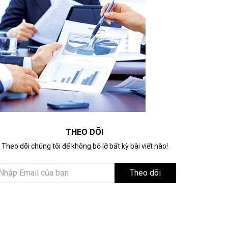
THEO DÕI
Theo dõi chúng tôi để không bỏ lỡ bất kỳ bài viết nào!
Theo dõi