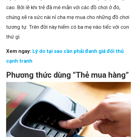
cao. Bởi lẽ khi trẻ đã mê mẫn với các đồ chơi ở đó,
chúng sẽ ra sức nài nỉ cha mẹ mua cho những đồ chơi
tương tự. Trên đời này hiếm có ba mẹ nào tiếc với con
thứ gì.
Xem ngay:
Lý do tại sao cần phải đanh giá đối thủ
cạnh tranh
Phương thức dùng “Thẻ mua hàng”