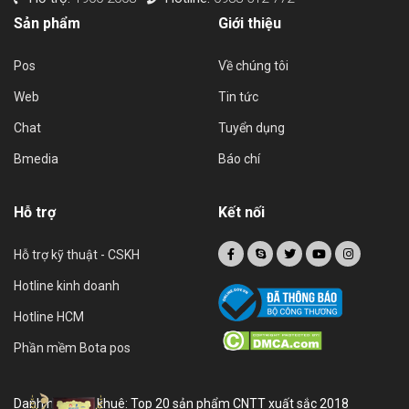
Sản phẩm
Giới thiệu
Pos
Về chúng tôi
Web
Tin tức
Chat
Tuyển dụng
Bmedia
Báo chí
Hỗ trợ
Kết nối
Hỗ trợ kỹ thuật - CSKH
Hotline kinh doanh
Hotline HCM
Phần mềm Bota pos
Danh hiệu sao khuê: Top 20 sản phẩm CNTT xuất sắc 2018