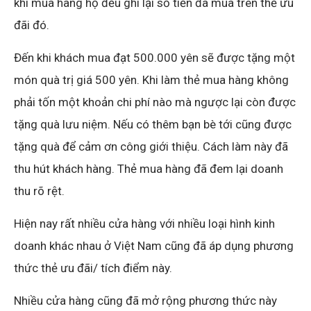
khi mua hàng họ đều ghi lại số tiền đã mua trên thẻ ưu
đãi đó.
Đến khi khách mua đạt 500.000 yên sẽ được tặng một
món quà trị giá 500 yên. Khi làm thẻ mua hàng không
phải tốn một khoản chi phí nào mà ngược lại còn được
tặng quà lưu niệm. Nếu có thêm bạn bè tới cũng được
tặng quà để cảm ơn công giới thiệu. Cách làm này đã
thu hút khách hàng. Thẻ mua hàng đã đem lại doanh
thu rõ rệt.
Hiện nay rất nhiều cửa hàng với nhiều loại hình kinh
doanh khác nhau ở Việt Nam cũng đã áp dụng phương
thức thẻ ưu đãi/ tích điểm này.
Nhiều cửa hàng cũng đã mở rộng phương thức này