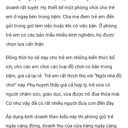
doanh rất tuyệt. Họ thiết kế một phòng chơi cho trẻ
em ở ngay bên trong tiệm. Cha mẹ đem trẻ em đến
gửi trong giờ làm việc hoặc khi có việc bận. Ở phòng
trẻ em có các bảo mẫu nhiều kinh nghiệm, họ được
chọn lựa cẩn thận.
Đồng thời họ sẽ dạy cho trẻ em những kiến thức bổ
ích, cho các em chơi các loại đồ chơi có bán trong
tiệm, giá cả lại rẻ. Trẻ em rất thích thú với “Ngôi nhà đồ
chơi” này. Phụ huynh thấy giá cả hợp lý, trẻ vừa có
người chăm sóc, giáo dục, vừa được nô đùa thỏa mái.
Cứ như vậy, đã có rất nhiều người đưa con đến đây.
Áp dụng kinh doanh theo kiểu này thì phòng giữ trẻ
ngày càng đông, doanh thu của cửa hàng ngày càng