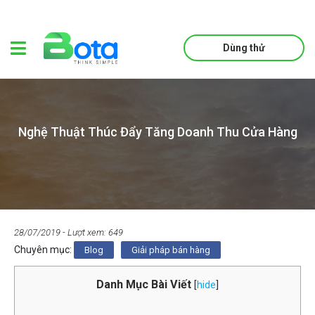
Dùng thử
Nghệ Thuật Thúc Đẩy Tăng Doanh Thu Cửa Hàng
28/07/2019
- Lượt xem: 649
Chuyên mục:
Blog
Giải pháp bán hàng
Danh Mục Bài Viết
[
hide
]