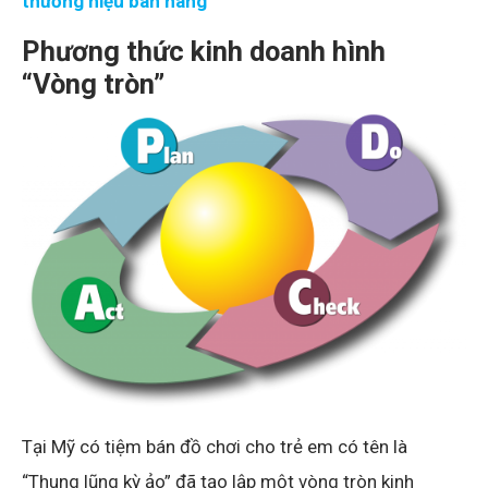
thương hiệu bán hàng
Phương thức kinh doanh hình
“Vòng tròn”
Tại Mỹ có tiệm bán đồ chơi cho trẻ em có tên là
“Thung lũng kỳ ảo” đã tạo lập một vòng tròn kinh