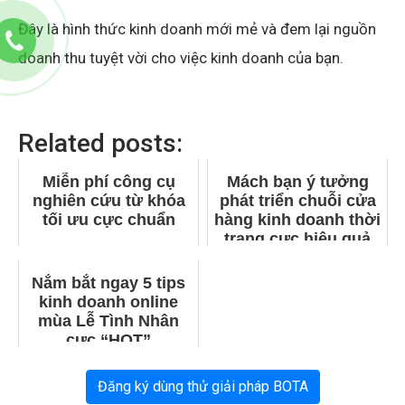
Đây là hình thức kinh doanh mới mẻ và đem lại nguồn
doanh thu tuyệt vời cho việc kinh doanh của bạn.
Related posts:
Miễn phí công cụ
Mách bạn ý tưởng
nghiên cứu từ khóa
phát triển chuỗi cửa
tối ưu cực chuẩn
hàng kinh doanh thời
trang cực hiệu quả
Nắm bắt ngay 5 tips
kinh doanh online
mùa Lễ Tình Nhân
cực “HOT”
Đăng ký dùng thử giải pháp BOTA