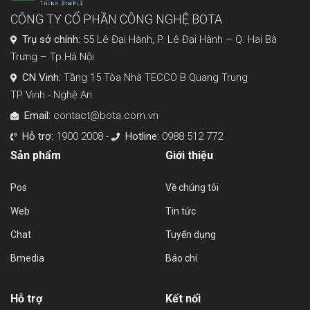
CÔNG TY CỔ PHẦN CÔNG NGHỆ BOTA
Trụ sở chính:
55 Lê Đại Hành, P. Lê Đại Hành – Q. Hai Bà
Trưng – Tp.Hà Nội
CN Vinh:
Tầng 15 Tòa Nhà TECCO B Quang Trung
TP Vinh - Nghệ An
Email:
contact@bota.com.vn
Hỗ trợ:
1900 2008 -
Hotline:
0988 512 772
Sản phẩm
Giới thiệu
Pos
Về chúng tôi
Web
Tin tức
Chat
Tuyển dụng
Bmedia
Báo chí
Hỗ trợ
Kết nối