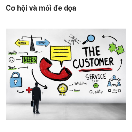
Cơ hội và mối đe dọa