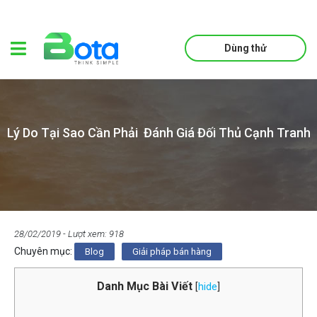
Dùng thử
Lý Do Tại Sao Cần Phải Đánh Giá Đối Thủ Cạnh Tranh
28/02/2019
- Lượt xem: 918
Chuyên mục:
Blog
Giải pháp bán hàng
Danh Mục Bài Viết
[
hide
]